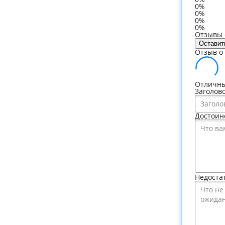
0%
0%
0%
0%
Отзывы о
Оставит
Отзыв о 
Отличны
Заголов
Достоин
Недоста