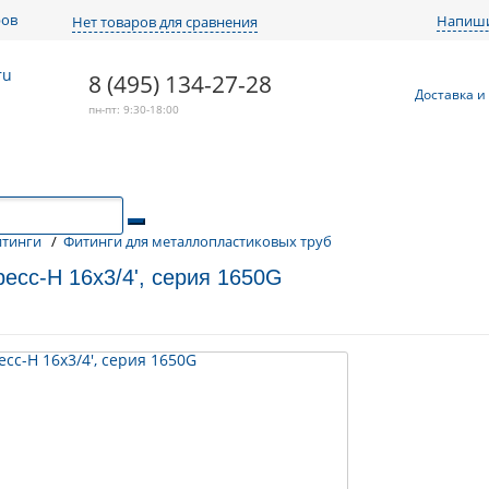
ров
Напиши
Нет товаров для сравнения
8 (495) 134-27-28
Доставка и
пн-пт: 9:30-18:00
тинги
/
Фитинги для металлопластиковых труб
есс-Н 16х3/4', серия 1650G