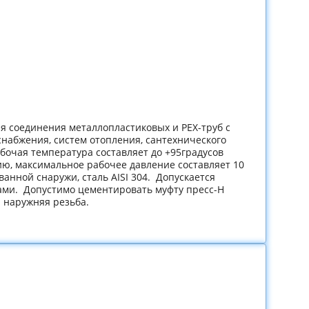
я соединения металлопластиковых и РЕХ-труб с
набжения, систем отопления, сантехнического
бочая температура составляет до +95градусов
ию, максимальное рабочее давление составляет 10
анной снаружи, сталь AISI 304. Допускается
щами. Допустимо цементировать муфту пресс-Н
и наружняя резьба.