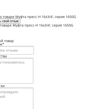
 товаре Муфта пресс-Н 16х3/4', серия 1650G
ь свой отзыв
товаре Муфта пресс-Н 16х3/4', серия 1650G
й товар
ок
*
ства
тки