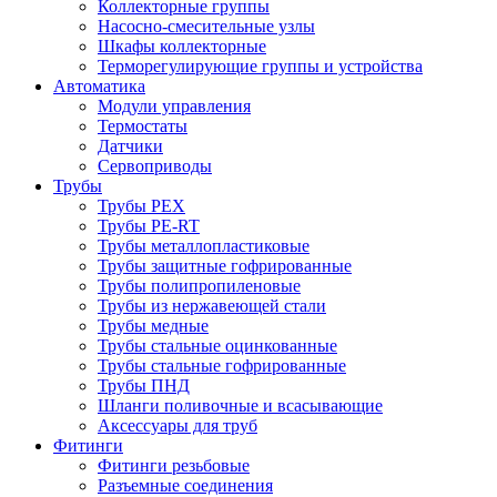
Коллекторные группы
Насосно-смесительные узлы
Шкафы коллекторные
Терморегулирующие группы и устройства
Автоматика
Модули управления
Термостаты
Датчики
Сервоприводы
Трубы
Трубы PEX
Трубы PE-RT
Трубы металлопластиковые
Трубы защитные гофрированные
Трубы полипропиленовые
Трубы из нержавеющей стали
Трубы медные
Трубы стальные оцинкованные
Трубы стальные гофрированные
Трубы ПНД
Шланги поливочные и всасывающие
Аксессуары для труб
Фитинги
Фитинги резьбовые
Разъемные соединения