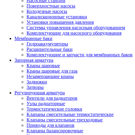
Насосные станции
Поверхностные насосы
Колодезные насосы
Канализационные установки
Установки повышения давления
Системы управления насосным оборудованием
Комплектующие для насосного оборудования
Мембранные баки
Гидроаккумуляторы
Расширительные баки
Комплектующие и запчасти для мембранных баков
Запорная арматура
Краны шаровые
Краны шаровые для газа
Незамерзающие краны
Задвижки
Затворы
Регулирующая арматура
Вентили для радиаторов
Узлы радиаторные
Термостатические головки
Клапаны смесительные термостатические
Клапаны смесительные трехходовые
Приводы для клапанов
Клапаны балансировочные