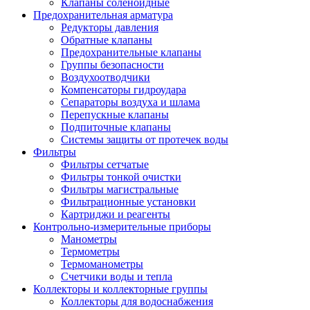
Клапаны соленоидные
Предохранительная арматура
Редукторы давления
Обратные клапаны
Предохранительные клапаны
Группы безопасности
Воздухоотводчики
Компенсаторы гидроудара
Сепараторы воздуха и шлама
Перепускные клапаны
Подпиточные клапаны
Системы защиты от протечек воды
Фильтры
Фильтры сетчатые
Фильтры тонкой очистки
Фильтры магистральные
Фильтрационные установки
Картриджи и реагенты
Контрольно-измерительные приборы
Манометры
Термометры
Термоманометры
Счетчики воды и тепла
Коллекторы и коллекторные группы
Коллекторы для водоснабжения