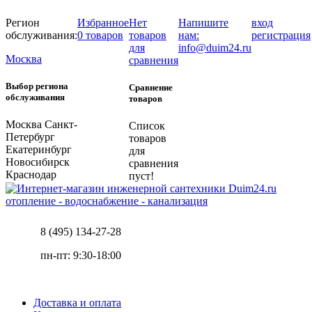
Регион
Избранное
Нет
Напишите
вход
обслуживания:
0 товаров
товаров
нам:
регистрация
для
info@duim24.ru
Москва
сравнения
Выбор региона
Сравнение
обслуживания
товаров
Москва
Санкт-
Список
Петербург
товаров
Екатеринбург
для
Новосибирск
сравнения
Краснодар
пуст!
отопление - водоснабжение - канализация
8 (495) 134-27-28
пн-пт: 9:30-18:00
Доставка и оплата