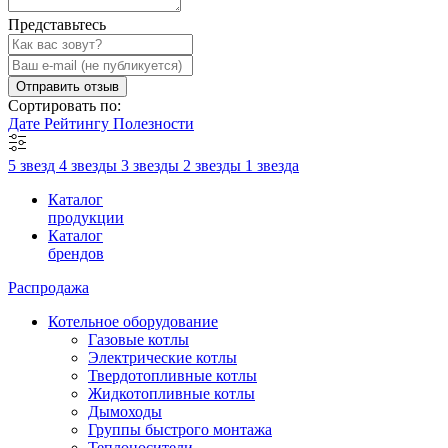
Представьтесь
Отправить отзыв
Сортировать по:
Дате
Рейтингу
Полезности
5 звезд
4 звезды
3 звезды
2 звезды
1 звезда
Каталог
продукции
Каталог
брендов
Распродажа
Котельное оборудование
Газовые котлы
Электрические котлы
Твердотопливные котлы
Жидкотопливные котлы
Дымоходы
Группы быстрого монтажа
Теплоносители