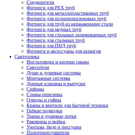
Соединители
Фитинги для PEX труб
Фитинги для металлопластиковых труб
Фитинги для полипропиленовых труб
Фитинги для труб из нержавеющие стали
Фитинги для медных труб
Фитинги для стальных оцинкованных труб
Фитинги для стальных труб
Фитинги для ПНД труб
Фитинги и аксессуары для шлангов
Сантехника
Инсталляции и кнопки смыва
Смесители
Души и душевые системы
Монтажные системы
Донные клапаны и выпуски
Сифоны
Сливы-переливы
Отводы и гофры
Краны и вентили для бытовой техники
Гибкие подводки
Трапы и душевые лотки
Раковины и мойки
Унитазы, биде и писсуары
Полотенцесушители