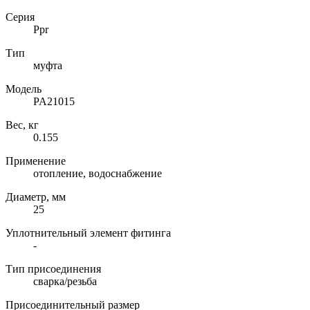
Серия
Ppr
Тип
муфта
Модель
PA21015
Вес, кг
0.155
Применение
отопление, водоснабжение
Диаметр, мм
25
Уплотнительный элемент фитинга
-
Тип присоединения
сварка/резьба
Присоединительный размер