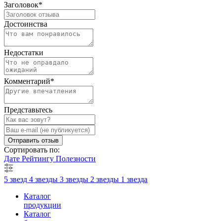
Заголовок
*
Достоинства
Недостатки
Комментарий
*
Представьтесь
Отправить отзыв
Сортировать по:
Дате
Рейтингу
Полезности
5 звезд
4 звезды
3 звезды
2 звезды
1 звезда
Каталог
продукции
Каталог