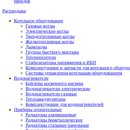
брендов
Распродажа
Котельное оборудование
Газовые котлы
Электрические котлы
Твердотопливные котлы
Жидкотопливные котлы
Дымоходы
Группы быстрого монтажа
Теплоносители
Стабилизаторы напряжения и ИБП
Комплектующие и запчасти для котельного оборудо
Системы управления котельным оборудованием
Водонагреватели
Бойлеры косвенного нагрева
Водонагреватели электрические
Водонагреватели газовые
Теплоаккумуляторы
Комплектующие для водонагревателей
Приборы отопительные
Радиаторы алюминиевые
Радиаторы биметаллические
Радиаторы стальные панельные