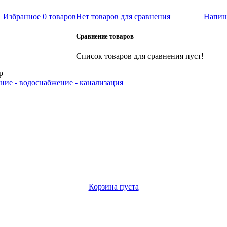
Избранное
0 товаров
Нет товаров для сравнения
Напиш
Сравнение товаров
Список товаров для сравнения пуст!
р
ние - водоснабжение - канализация
Корзина пуста