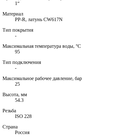
1“
Материал
PP-R, латунь CW617N
Тип покрытия
-
Максимальная температура воды, °C
95
Тип подключения
-
Максимальное рабочее давление, бар
25
Высота, мм
54.3
Резьба
ISO 228
Страна
Россия