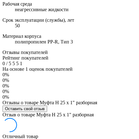
Рабочая среда
неагрессивные жидкости
Срок эксплуатации (службы), лет
50
Материал корпуса
полипропилен PP-R, Тип 3
Отзывы покупателей
Рейтинг покупателей
0
/
5
5
5
1
На основе 1 оценок покупателей
0%
0%
0%
0%
0%
Отзывы о товаре Муфта Н 25 х 1" разборная
Оставить свой отзыв
Отзыв о товаре Муфта Н 25 х 1" разборная
Отличный товар