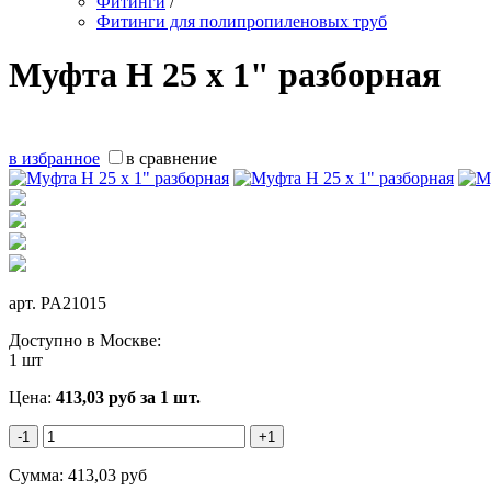
Фитинги
/
Фитинги для полипропиленовых труб
Муфта Н 25 х 1" разборная
в избранное
в сравнение
арт.
PA21015
Доступно в Москве:
1 шт
Цена:
413,03
руб
за 1 шт.
-1
+1
Сумма:
413,03
руб