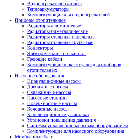
Водонагреватели газовые
Теплоаккумуляторы
Комплектующие для водонагревателей
Приборы отопительные
Радиаторы алюминиевые
Радиаторы биметаллические
Радиаторы стальные панельные
Радиаторы стальные трубчатые
Конвекторы
Электрический теплый пол
Греющие кабели
Комплектующие и аксессуары для приборов
отопительных
Насосное оборудование
Циркуляционные насосы
Дренажные насосы
Скважинные насосы
Насосные станции
Поверхностные насосы
Колодезные насосы
Канализационные установки
Установки повышения давления
Системы управления насосным оборудованием
Комплектующие для насосного оборудования
Мембранные баки