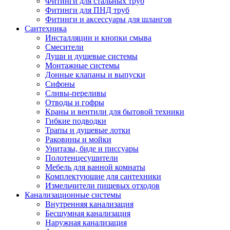
Фитинги для стальных труб
Фитинги для ПНД труб
Фитинги и аксессуары для шлангов
Сантехника
Инсталляции и кнопки смыва
Смесители
Души и душевые системы
Монтажные системы
Донные клапаны и выпуски
Сифоны
Сливы-переливы
Отводы и гофры
Краны и вентили для бытовой техники
Гибкие подводки
Трапы и душевые лотки
Раковины и мойки
Унитазы, биде и писсуары
Полотенцесушители
Мебель для ванной комнаты
Комплектующие для сантехники
Измельчители пищевых отходов
Канализационные системы
Внутренняя канализация
Бесшумная канализация
Наружная канализация