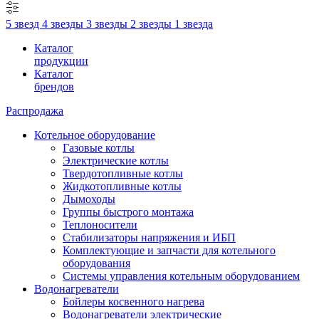
5 звезд
4 звезды
3 звезды
2 звезды
1 звезда
Каталог
продукции
Каталог
брендов
Распродажа
Котельное оборудование
Газовые котлы
Электрические котлы
Твердотопливные котлы
Жидкотопливные котлы
Дымоходы
Группы быстрого монтажа
Теплоносители
Стабилизаторы напряжения и ИБП
Комплектующие и запчасти для котельного
оборудования
Системы управления котельным оборудованием
Водонагреватели
Бойлеры косвенного нагрева
Водонагреватели электрические