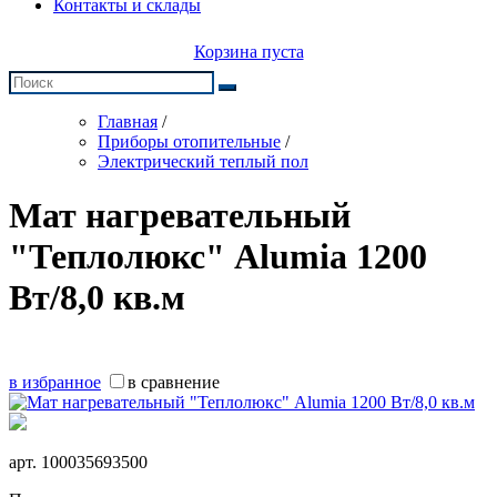
Контакты и склады
Корзина пуста
Главная
/
Приборы отопительные
/
Электрический теплый пол
Мат нагревательный
"Теплолюкс" Alumia 1200
Вт/8,0 кв.м
в избранное
в сравнение
арт.
100035693500