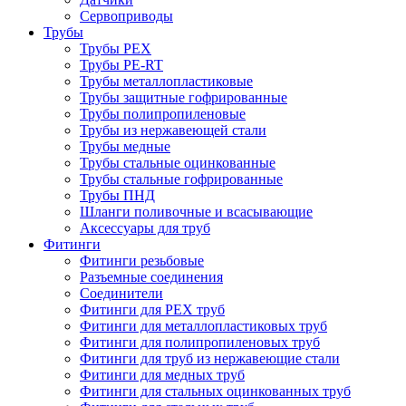
Сервоприводы
Трубы
Трубы PEX
Трубы PE-RT
Трубы металлопластиковые
Трубы защитные гофрированные
Трубы полипропиленовые
Трубы из нержавеющей стали
Трубы медные
Трубы стальные оцинкованные
Трубы стальные гофрированные
Трубы ПНД
Шланги поливочные и всасывающие
Аксессуары для труб
Фитинги
Фитинги резьбовые
Разъемные соединения
Соединители
Фитинги для PEX труб
Фитинги для металлопластиковых труб
Фитинги для полипропиленовых труб
Фитинги для труб из нержавеющие стали
Фитинги для медных труб
Фитинги для стальных оцинкованных труб