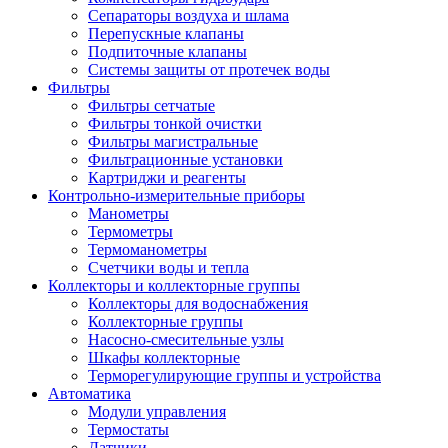
Сепараторы воздуха и шлама
Перепускные клапаны
Подпиточные клапаны
Системы защиты от протечек воды
Фильтры
Фильтры сетчатые
Фильтры тонкой очистки
Фильтры магистральные
Фильтрационные установки
Картриджи и реагенты
Контрольно-измерительные приборы
Манометры
Термометры
Термоманометры
Счетчики воды и тепла
Коллекторы и коллекторные группы
Коллекторы для водоснабжения
Коллекторные группы
Насосно-смесительные узлы
Шкафы коллекторные
Терморегулирующие группы и устройства
Автоматика
Модули управления
Термостаты
Датчики