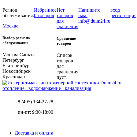
Регион
Избранное
Нет
Напишите
вход
обслуживания:
0 товаров
товаров
нам:
регистрация
для
info@duim24.ru
Москва
сравнения
Выбор региона
Сравнение
обслуживания
товаров
Москва
Санкт-
Список
Петербург
товаров
Екатеринбург
для
Новосибирск
сравнения
Краснодар
пуст!
отопление - водоснабжение - канализация
8 (495) 134-27-28
пн-пт: 9:30-18:00
Доставка и оплата