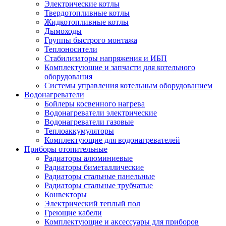
Электрические котлы
Твердотопливные котлы
Жидкотопливные котлы
Дымоходы
Группы быстрого монтажа
Теплоносители
Стабилизаторы напряжения и ИБП
Комплектующие и запчасти для котельного
оборудования
Системы управления котельным оборудованием
Водонагреватели
Бойлеры косвенного нагрева
Водонагреватели электрические
Водонагреватели газовые
Теплоаккумуляторы
Комплектующие для водонагревателей
Приборы отопительные
Радиаторы алюминиевые
Радиаторы биметаллические
Радиаторы стальные панельные
Радиаторы стальные трубчатые
Конвекторы
Электрический теплый пол
Греющие кабели
Комплектующие и аксессуары для приборов