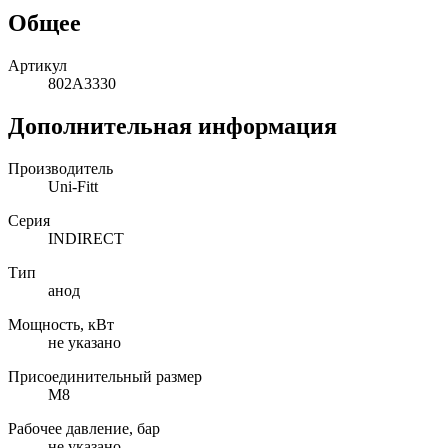
Общее
Артикул
802A3330
Дополнительная информация
Производитель
Uni-Fitt
Серия
INDIRECT
Тип
анод
Мощность, кВт
не указано
Присоединительный размер
M8
Рабочее давление, бар
не указано