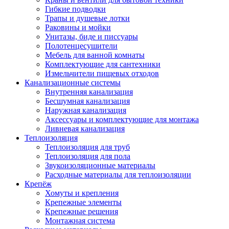
Гибкие подводки
Трапы и душевые лотки
Раковины и мойки
Унитазы, биде и писсуары
Полотенцесушители
Мебель для ванной комнаты
Комплектующие для сантехники
Измельчители пищевых отходов
Канализационные системы
Внутренняя канализация
Бесшумная канализация
Наружная канализация
Аксессуары и комплектующие для монтажа
Ливневая канализация
Теплоизоляция
Теплоизоляция для труб
Теплоизоляция для пола
Звукоизоляционные материалы
Расходные материалы для теплоизоляции
Крепёж
Хомуты и крепления
Крепежные элементы
Крепежные решения
Монтажная система