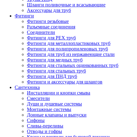
Шланги поливочные и всасывающие
Аксессуары для труб
Фитинги
Фитинги резьбовые
Разъемные соединения
Соединители
Фитинги для PEX труб
Фитинги для металлопластиковых труб
Фитинги для полипропиленовых труб
Фитинги для труб из нержавеющие стали
Фитинги для медных труб
Фитинги для стальных оцинкованных труб
Фитинги для стальных труб
Фитинги для ПНД труб
Фитинги и аксессуары для шлангов
Сантехника
Инсталляции и кнопки смыва
Смесители
Души и душевые системы
Монтажные системы
Донные клапаны и выпуски
Сифоны
Сливы-переливы
Отводы и гофры
Краны и вентили для бытовой техники