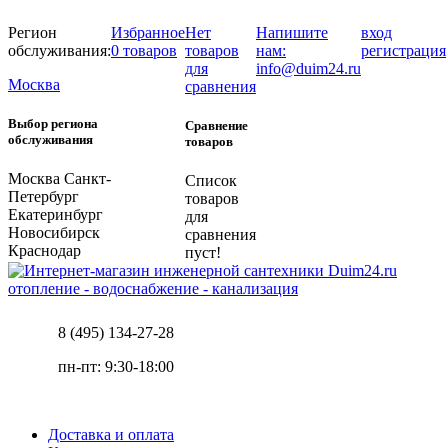
Регион
Избранное
Нет
Напишите
вход
обслуживания:
0 товаров
товаров
нам:
регистрация
для
info@duim24.ru
Москва
сравнения
Выбор региона
Сравнение
обслуживания
товаров
Москва
Санкт-
Список
Петербург
товаров
Екатеринбург
для
Новосибирск
сравнения
Краснодар
пуст!
отопление - водоснабжение - канализация
8 (495) 134-27-28
пн-пт: 9:30-18:00
Доставка и оплата