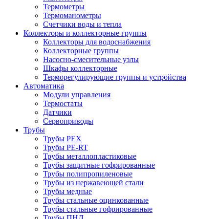
Термометры
Термоманометры
Счетчики воды и тепла
Коллекторы и коллекторные группы
Коллекторы для водоснабжения
Коллекторные группы
Насосно-смесительные узлы
Шкафы коллекторные
Терморегулирующие группы и устройства
Автоматика
Модули управления
Термостаты
Датчики
Сервоприводы
Трубы
Трубы PEX
Трубы PE-RT
Трубы металлопластиковые
Трубы защитные гофрированные
Трубы полипропиленовые
Трубы из нержавеющей стали
Трубы медные
Трубы стальные оцинкованные
Трубы стальные гофрированные
Трубы ПНД