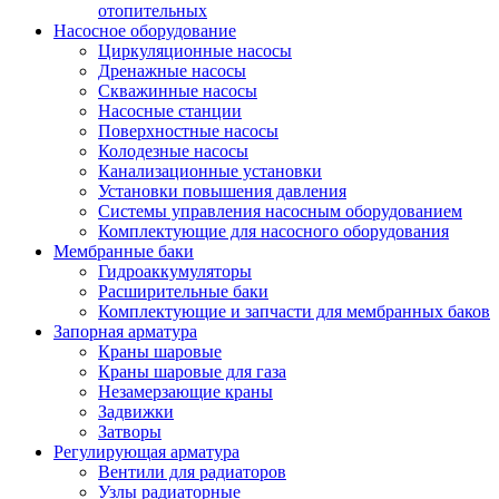
отопительных
Насосное оборудование
Циркуляционные насосы
Дренажные насосы
Скважинные насосы
Насосные станции
Поверхностные насосы
Колодезные насосы
Канализационные установки
Установки повышения давления
Системы управления насосным оборудованием
Комплектующие для насосного оборудования
Мембранные баки
Гидроаккумуляторы
Расширительные баки
Комплектующие и запчасти для мембранных баков
Запорная арматура
Краны шаровые
Краны шаровые для газа
Незамерзающие краны
Задвижки
Затворы
Регулирующая арматура
Вентили для радиаторов
Узлы радиаторные