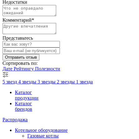
Недостатки
Комментарий
*
Представьтесь
Отправить отзыв
Сортировать по:
Дате
Рейтингу
Полезности
5 звезд
4 звезды
3 звезды
2 звезды
1 звезда
Каталог
продукции
Каталог
брендов
Распродажа
Котельное оборудование
Газовые котлы