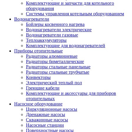
Комплектующие и запчасти для котельного
оборудования
Системы управления котельным оборудованием
Водонагреватели
Бойлеры косвенного нагрева
Водонагреватели электрические
Водонагреватели газовые
Теплоаккумуляторы
Комплектующие для водонагревателей
Приборы отопительные
Радиаторы алюминиевые
Радиаторы биметаллические
Радиаторы стальные панельные
Радиаторы стальные трубчатые
Конвекторы
Электрический теплый пол
Греющие кабели
Комплектующие и аксессуары для приборов
отопительных
Насосное оборудование
Циркуляционные насосы
Дренажные насосы
Скважинные насосы
Насосные станции
Поверхностные насосы