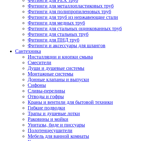
Фитинги для PEX труб
Фитинги для металлопластиковых труб
Фитинги для полипропиленовых труб
Фитинги для труб из нержавеющие стали
Фитинги для медных труб
Фитинги для стальных оцинкованных труб
Фитинги для стальных труб
Фитинги для ПНД труб
Фитинги и аксессуары для шлангов
Сантехника
Инсталляции и кнопки смыва
Смесители
Души и душевые системы
Монтажные системы
Донные клапаны и выпуски
Сифоны
Сливы-переливы
Отводы и гофры
Краны и вентили для бытовой техники
Гибкие подводки
Трапы и душевые лотки
Раковины и мойки
Унитазы, биде и писсуары
Полотенцесушители
Мебель для ванной комнаты