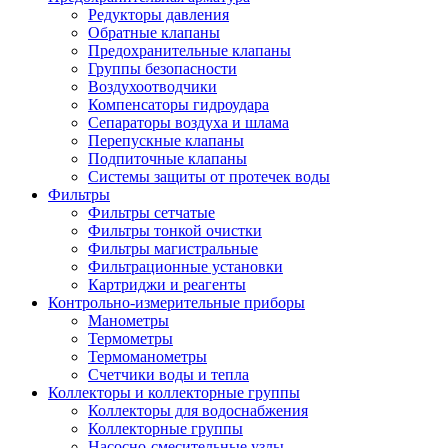
Редукторы давления
Обратные клапаны
Предохранительные клапаны
Группы безопасности
Воздухоотводчики
Компенсаторы гидроудара
Сепараторы воздуха и шлама
Перепускные клапаны
Подпиточные клапаны
Системы защиты от протечек воды
Фильтры
Фильтры сетчатые
Фильтры тонкой очистки
Фильтры магистральные
Фильтрационные установки
Картриджи и реагенты
Контрольно-измерительные приборы
Манометры
Термометры
Термоманометры
Счетчики воды и тепла
Коллекторы и коллекторные группы
Коллекторы для водоснабжения
Коллекторные группы
Насосно-смесительные узлы