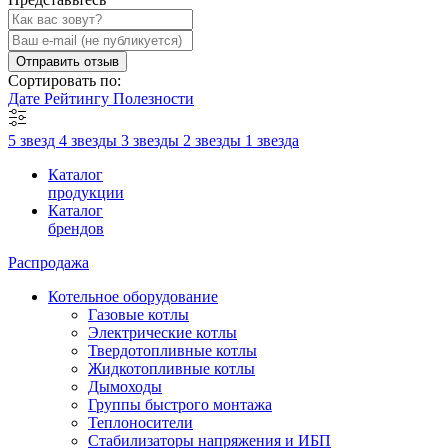
Отправить отзыв
Сортировать по:
Дате
Рейтингу
Полезности
5 звезд
4 звезды
3 звезды
2 звезды
1 звезда
Каталог
продукции
Каталог
брендов
Распродажа
Котельное оборудование
Газовые котлы
Электрические котлы
Твердотопливные котлы
Жидкотопливные котлы
Дымоходы
Группы быстрого монтажа
Теплоносители
Стабилизаторы напряжения и ИБП