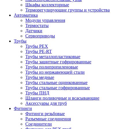
Шкафы коллекторные
Терморегулирующие группы и устройства
Автоматика
Модули управления
Термостаты
Датчики
Сервоприводы
Трубы
Трубы PEX
Трубы PE-RT
Трубы металлопластиковые
Трубы защитные гофрированные
Трубы полипропиленовые
Трубы из нержавеющей стали
Трубы медные
Трубы стальные оцинкованные
Трубы стальные гофрированные
Трубы ПНД
Шланги поливочные и всасывающие
Аксессуары для труб
Фитинги
Фитинги резьбовые
Разъемные соединения
Соединители