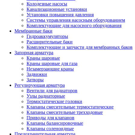
Колодезные насосы
Канализационные установки
Установки повышения давления
Системы управления насосным оборудованием
Комплектующие для насосного оборудования
Мембранные баки
Гидроаккумуляторы
Расширительные баки
Комплектующие и запчасти для мембранных баков
Запорная арматура
Краны шаровые
Краны шаровые для газа
Незамерзающие краны
Задвижки
Затворы
Регулирующая арматура
Вентили для радиаторов
Узлы радиаторные
Термостатические головки
Клапаны смесительные термостатические
Клапаны смесительные трехходовые
Приводы для клапанов
Клапаны балансировочные
Клапаны соленоидные
Предохранительная арматура