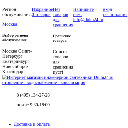
Регион
Избранное
Нет
Напишите
вход
обслуживания:
0 товаров
товаров
нам:
регистрация
для
info@duim24.ru
Москва
сравнения
Выбор региона
Сравнение
обслуживания
товаров
Москва
Санкт-
Список
Петербург
товаров
Екатеринбург
для
Новосибирск
сравнения
Краснодар
пуст!
отопление - водоснабжение - канализация
8 (495) 134-27-28
пн-пт: 9:30-18:00
Доставка и оплата