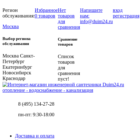
Регион
Избранное
Нет
Напишите
вход
обслуживания:
0 товаров
товаров
нам:
регистрация
для
info@duim24.ru
Москва
сравнения
Выбор региона
Сравнение
обслуживания
товаров
Москва
Санкт-
Список
Петербург
товаров
Екатеринбург
для
Новосибирск
сравнения
Краснодар
пуст!
отопление - водоснабжение - канализация
8 (495) 134-27-28
пн-пт: 9:30-18:00
Доставка и оплата