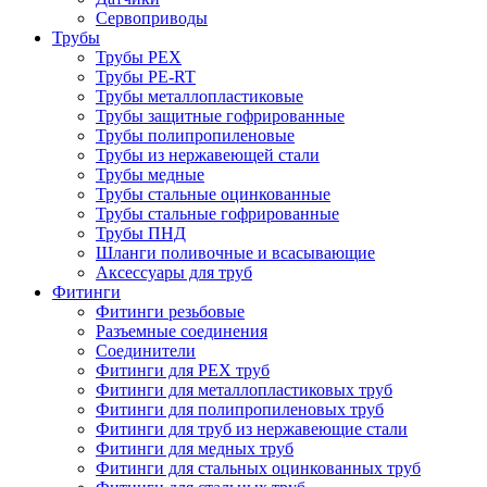
Сервоприводы
Трубы
Трубы PEX
Трубы PE-RT
Трубы металлопластиковые
Трубы защитные гофрированные
Трубы полипропиленовые
Трубы из нержавеющей стали
Трубы медные
Трубы стальные оцинкованные
Трубы стальные гофрированные
Трубы ПНД
Шланги поливочные и всасывающие
Аксессуары для труб
Фитинги
Фитинги резьбовые
Разъемные соединения
Соединители
Фитинги для PEX труб
Фитинги для металлопластиковых труб
Фитинги для полипропиленовых труб
Фитинги для труб из нержавеющие стали
Фитинги для медных труб
Фитинги для стальных оцинкованных труб