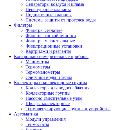
Сепараторы воздуха и шлама
Перепускные клапаны
Подпиточные клапаны
Системы защиты от протечек воды
Фильтры
Фильтры сетчатые
Фильтры тонкой очистки
Фильтры магистральные
Фильтрационные установки
Картриджи и реагенты
Контрольно-измерительные приборы
Манометры
Термометры
Термоманометры
Счетчики воды и тепла
Коллекторы и коллекторные группы
Коллекторы для водоснабжения
Коллекторные группы
Насосно-смесительные узлы
Шкафы коллекторные
Терморегулирующие группы и устройства
Автоматика
Модули управления
Термостаты
Датчики