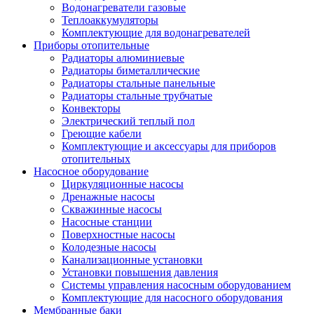
Водонагреватели газовые
Теплоаккумуляторы
Комплектующие для водонагревателей
Приборы отопительные
Радиаторы алюминиевые
Радиаторы биметаллические
Радиаторы стальные панельные
Радиаторы стальные трубчатые
Конвекторы
Электрический теплый пол
Греющие кабели
Комплектующие и аксессуары для приборов
отопительных
Насосное оборудование
Циркуляционные насосы
Дренажные насосы
Скважинные насосы
Насосные станции
Поверхностные насосы
Колодезные насосы
Канализационные установки
Установки повышения давления
Системы управления насосным оборудованием
Комплектующие для насосного оборудования
Мембранные баки