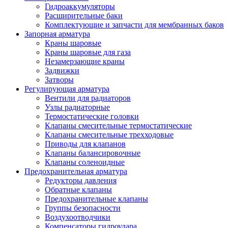
Гидроаккумуляторы
Расширительные баки
Комплектующие и запчасти для мембранных баков
Запорная арматура
Краны шаровые
Краны шаровые для газа
Незамерзающие краны
Задвижки
Затворы
Регулирующая арматура
Вентили для радиаторов
Узлы радиаторные
Термостатические головки
Клапаны смесительные термостатические
Клапаны смесительные трехходовые
Приводы для клапанов
Клапаны балансировочные
Клапаны соленоидные
Предохранительная арматура
Редукторы давления
Обратные клапаны
Предохранительные клапаны
Группы безопасности
Воздухоотводчики
Компенсаторы гидроудара