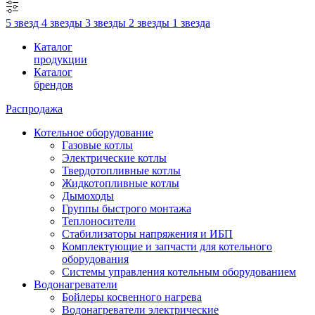
5 звезд
4 звезды
3 звезды
2 звезды
1 звезда
Каталог
продукции
Каталог
брендов
Распродажа
Котельное оборудование
Газовые котлы
Электрические котлы
Твердотопливные котлы
Жидкотопливные котлы
Дымоходы
Группы быстрого монтажа
Теплоносители
Стабилизаторы напряжения и ИБП
Комплектующие и запчасти для котельного
оборудования
Системы управления котельным оборудованием
Водонагреватели
Бойлеры косвенного нагрева
Водонагреватели электрические