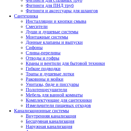
Фитинги для стальных труб
Фитинги для ПНД труб
Фитинги и аксессуары для шлангов
Сантехника
Инсталляции и кнопки смыва
Смесители
Души и душевые системы
Монтажные системы
Донные клапаны и выпуски
Сифоны
Сливы-переливы
Отводы и гофры
Краны и вентили для бытовой техники
Гибкие подводки
Трапы и душевые лотки
Раковины и мойки
Унитазы, биде и писсуары
Полотенцесушители
Мебель для ванной комнаты
Комплектующие для сантехники
Измельчители пищевых отходов
Канализационные системы
Внутренняя канализация
Бесшумная канализация
Наружная канализация