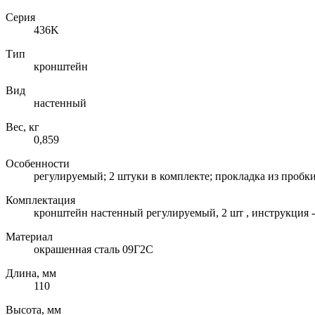
Серия
436K
Тип
кронштейн
Вид
настенный
Вес, кг
0,859
Особенности
регулируемый; 2 штуки в комплекте; прокладка из пробк
Комплектация
кронштейн настенный регулируемый, 2 шт , инструкция -
Материал
окрашенная сталь 09Г2С
Длина, мм
110
Высота, мм