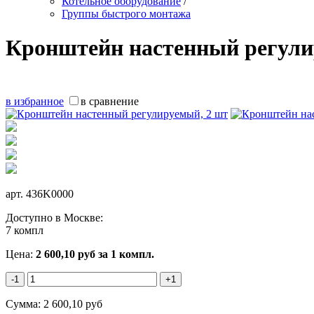
Котельное оборудование
/
Группы быстрого монтажа
Кронштейн настенный регули
в избранное
в сравнение
арт.
436K0000
Доступно в Москве:
7 компл
Цена:
2 600,10
руб
за 1 компл.
-1
+1
Сумма:
2 600,10
руб