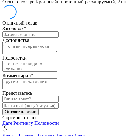
Отзыв о товаре Кронштейн настенный регулируемый, 2 шт
Отличный товар
Заголовок
*
Достоинства
Недостатки
Комментарий
*
Представьтесь
Отправить отзыв
Сортировать по:
Дате
Рейтингу
Полезности
5 звезд
4 звезды
3 звезды
2 звезды
1 звезда