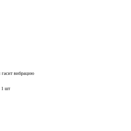
и гасит вибрацию
 1 шт