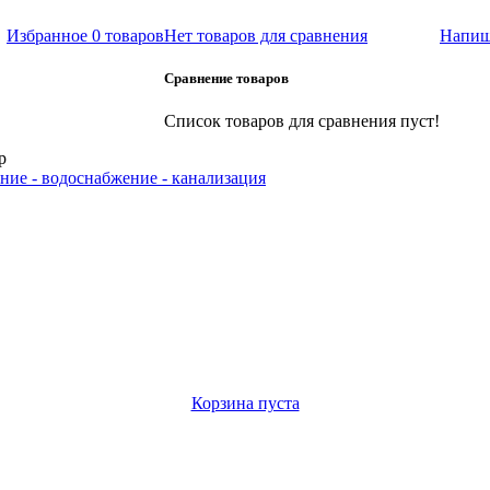
Избранное
0 товаров
Нет товаров для сравнения
Напиш
Сравнение товаров
Список товаров для сравнения пуст!
р
ние - водоснабжение - канализация
Корзина пуста