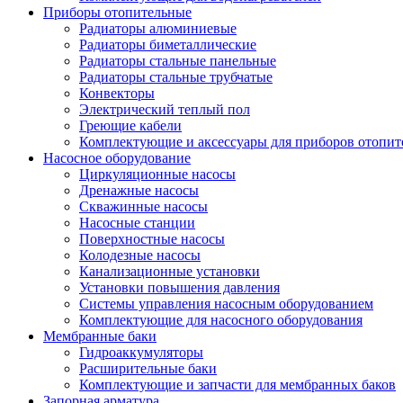
Приборы отопительные
Радиаторы алюминиевые
Радиаторы биметаллические
Радиаторы стальные панельные
Радиаторы стальные трубчатые
Конвекторы
Электрический теплый пол
Греющие кабели
Комплектующие и аксессуары для приборов отопи
Насосное оборудование
Циркуляционные насосы
Дренажные насосы
Скважинные насосы
Насосные станции
Поверхностные насосы
Колодезные насосы
Канализационные установки
Установки повышения давления
Системы управления насосным оборудованием
Комплектующие для насосного оборудования
Мембранные баки
Гидроаккумуляторы
Расширительные баки
Комплектующие и запчасти для мембранных баков
Запорная арматура