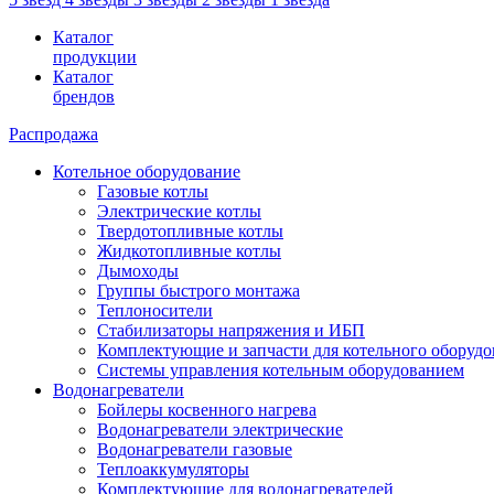
Каталог
продукции
Каталог
брендов
Распродажа
Котельное оборудование
Газовые котлы
Электрические котлы
Твердотопливные котлы
Жидкотопливные котлы
Дымоходы
Группы быстрого монтажа
Теплоносители
Стабилизаторы напряжения и ИБП
Комплектующие и запчасти для котельного оборудо
Системы управления котельным оборудованием
Водонагреватели
Бойлеры косвенного нагрева
Водонагреватели электрические
Водонагреватели газовые
Теплоаккумуляторы
Комплектующие для водонагревателей