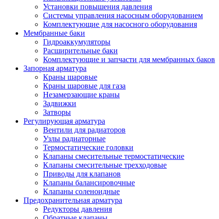
Установки повышения давления
Системы управления насосным оборудованием
Комплектующие для насосного оборудования
Мембранные баки
Гидроаккумуляторы
Расширительные баки
Комплектующие и запчасти для мембранных баков
Запорная арматура
Краны шаровые
Краны шаровые для газа
Незамерзающие краны
Задвижки
Затворы
Регулирующая арматура
Вентили для радиаторов
Узлы радиаторные
Термостатические головки
Клапаны смесительные термостатические
Клапаны смесительные трехходовые
Приводы для клапанов
Клапаны балансировочные
Клапаны соленоидные
Предохранительная арматура
Редукторы давления
Обратные клапаны