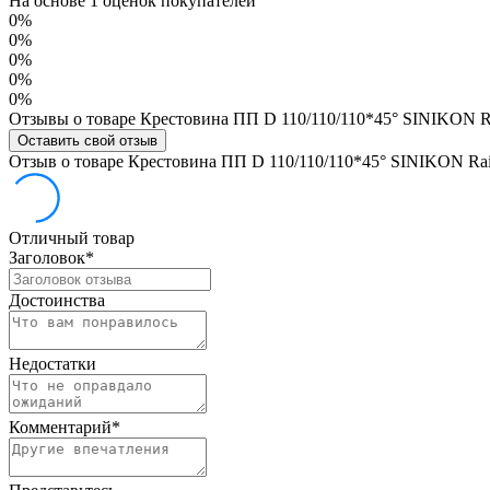
На основе 1 оценок покупателей
0%
0%
0%
0%
0%
Отзывы о товаре Крестовина ПП D 110/110/110*45° SINIKON R
Оставить свой отзыв
Отзыв о товаре Крестовина ПП D 110/110/110*45° SINIKON Ra
Отличный товар
Заголовок
*
Достоинства
Недостатки
Комментарий
*