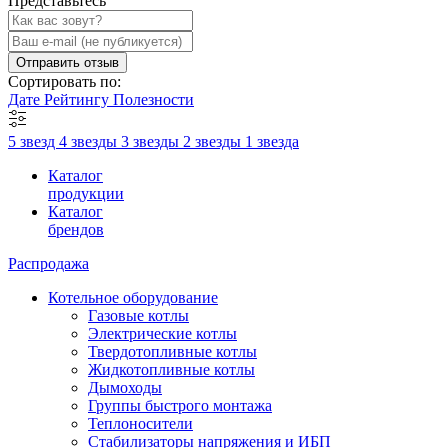
Представьтесь
Отправить отзыв
Сортировать по:
Дате
Рейтингу
Полезности
5 звезд
4 звезды
3 звезды
2 звезды
1 звезда
Каталог
продукции
Каталог
брендов
Распродажа
Котельное оборудование
Газовые котлы
Электрические котлы
Твердотопливные котлы
Жидкотопливные котлы
Дымоходы
Группы быстрого монтажа
Теплоносители
Стабилизаторы напряжения и ИБП