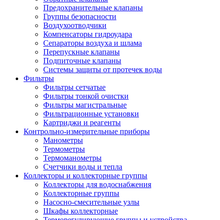
Предохранительные клапаны
Группы безопасности
Воздухоотводчики
Компенсаторы гидроудара
Сепараторы воздуха и шлама
Перепускные клапаны
Подпиточные клапаны
Системы защиты от протечек воды
Фильтры
Фильтры сетчатые
Фильтры тонкой очистки
Фильтры магистральные
Фильтрационные установки
Картриджи и реагенты
Контрольно-измерительные приборы
Манометры
Термометры
Термоманометры
Счетчики воды и тепла
Коллекторы и коллекторные группы
Коллекторы для водоснабжения
Коллекторные группы
Насосно-смесительные узлы
Шкафы коллекторные
Терморегулирующие группы и устройства