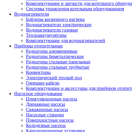
Комплектующие и запчасти для котельного оборудо
Системы управления котельным оборудованием
Водонагреватели
Бойлеры косвенного нагрева
Водонагреватели электрические
Водонагреватели газовые
Теплоаккумуляторы
Комплектующие для водонагревателей
Приборы отопительные
Радиаторы алюминиевые
Радиаторы биметаллические
Радиаторы стальные панельные
Радиаторы стальные трубчатые
Конвекторы
Электрический теплый пол
Греющие кабели
Комплектующие и аксессуары для приборов отопи
Насосное оборудование
Циркуляционные насосы
Дренажные насосы
Скважинные насосы
Насосные станции
Поверхностные насосы
Колодезные насосы
Канализационные установки