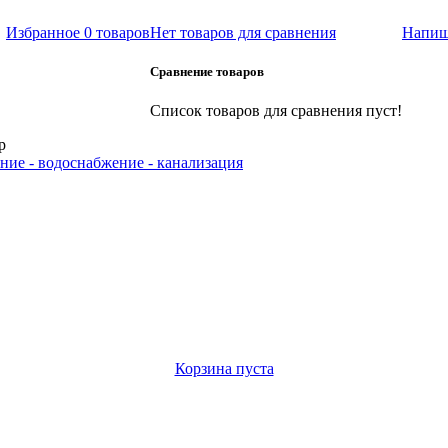
Избранное
0 товаров
Нет товаров для сравнения
Напиш
Сравнение товаров
Список товаров для сравнения пуст!
р
ние - водоснабжение - канализация
Корзина пуста