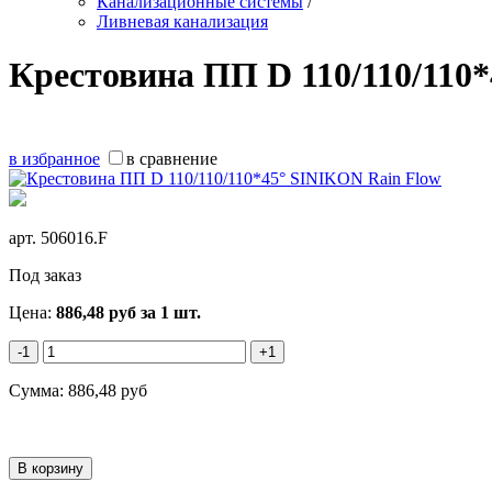
Канализационные системы
/
Ливневая канализация
Крестовина ПП D 110/110/110
в избранное
в сравнение
арт.
506016.F
Под заказ
Цена:
886,48
руб
за 1 шт.
-1
+1
Сумма:
886,48
руб