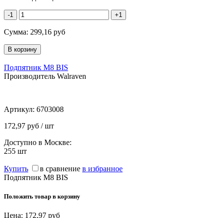
-1
+1
Сумма:
299,16
руб
Подпятник M8 BIS
Производитель Walraven
Артикул:
6703008
172,97 руб / шт
Доступно в Москве:
255
шт
Купить
в сравнение
в избранное
Подпятник M8 BIS
Положить товар в корзину
Цена:
172,97
руб