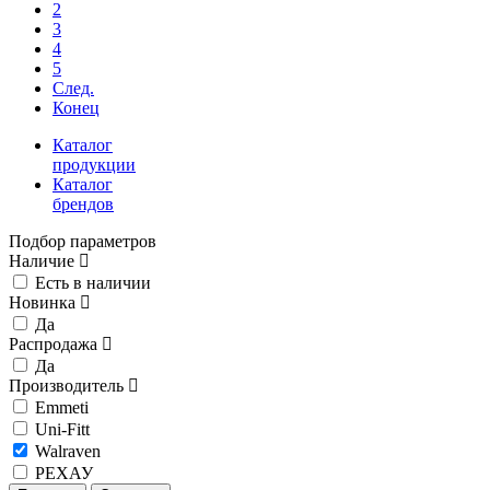
2
3
4
5
След.
Конец
Каталог
продукции
Каталог
брендов
Подбор параметров
Наличие
Есть в наличии
Новинка
Да
Распродажа
Да
Производитель
Emmeti
Uni-Fitt
Walraven
РЕХАУ