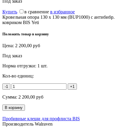
Под заказ
Купить
в сравнение
в избранное
Кровельная опора 130 х 130 мм (BUP1000) с антибибр.
ковриком BIS Yeti
Положить товар в корзину
Цена:
2 200,00
руб
Под заказ
Норма отгрузки:
1 шт.
Кол-во единиц:
-1
+1
Сумма:
2 200,00
руб
Пробивные клещи для профлиста BIS
Производитель Walraven