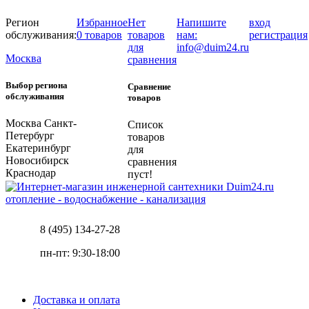
Регион
Избранное
Нет
Напишите
вход
обслуживания:
0 товаров
товаров
нам:
регистрация
для
info@duim24.ru
Москва
сравнения
Выбор региона
Сравнение
обслуживания
товаров
Москва
Санкт-
Список
Петербург
товаров
Екатеринбург
для
Новосибирск
сравнения
Краснодар
пуст!
отопление - водоснабжение - канализация
8 (495) 134-27-28
пн-пт: 9:30-18:00
Доставка и оплата