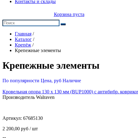
Контакты и склады
Корзина пуста
Главная
/
Каталог
/
Крепёж
/
Крепежные элементы
Крепежные элементы
По популярности
Цена, руб
Наличие
Кровельная опора 130 х 130 мм (BUP1000) с антибибр. ковриком
Производитель Walraven
Артикул:
67685130
2 200,00 руб / шт