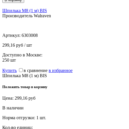
Шпилька М8 (1 м) BIS
Производитель Walraven
Артикул:
6303008
299,16 руб / шт
Доступно в Москве:
250
шт
Купить
в сравнение
в избранное
Шпилька М8 (1 м) BIS
Положить товар в корзину
Цена:
299,16
руб
В наличии
Норма отгрузки:
1 шт.
Кол-во единиц: