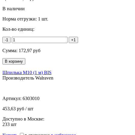
В наличии
Норма отгрузки:
1 шт.
Кол-во единиц:
-1
+1
Сумма:
172,97
руб
Шпилька М10 (1 м) BIS
Производитель Walraven
Артикул:
6303010
453,63 руб / шт
Доступно в Москве:
233
шт