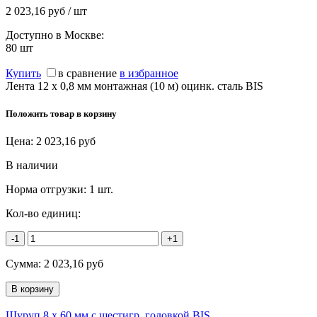
2 023,16 руб / шт
Доступно в Москве:
80
шт
Купить
в сравнение
в избранное
Лента 12 x 0,8 мм монтажная (10 м) оцинк. сталь BIS
Положить товар в корзину
Цена:
2 023,16
руб
В наличии
Норма отгрузки:
1 шт.
Кол-во единиц:
-1
+1
Сумма:
2 023,16
руб
Шуруп 8 х 60 мм с шестигр. головкой BIS