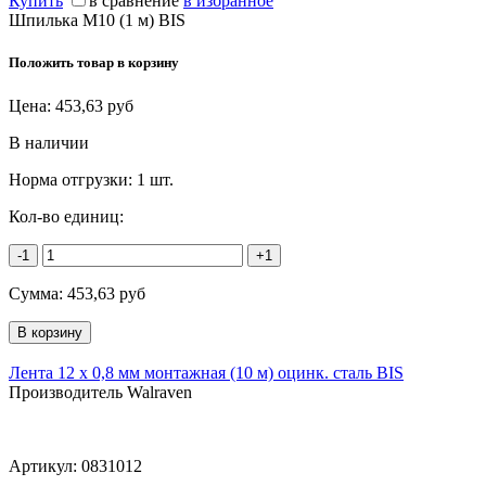
Купить
в сравнение
в избранное
Шпилька М10 (1 м) BIS
Положить товар в корзину
Цена:
453,63
руб
В наличии
Норма отгрузки:
1 шт.
Кол-во единиц:
-1
+1
Сумма:
453,63
руб
Лента 12 x 0,8 мм монтажная (10 м) оцинк. сталь BIS
Производитель Walraven
Артикул:
0831012