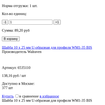
Норма отгрузки:
1 шт.
Кол-во единиц:
-1
+1
Сумма:
89,20
руб
Шайба 10 х 25 мм U-образная для профиля WM1-35 BIS
Производитель Walraven
Артикул:
6535110
138,16 руб / шт
Доступно в Москве:
377
шт
Купить
в сравнение
в избранное
Шайба 10 х 25 мм U-образная для профиля WM1-35 BIS