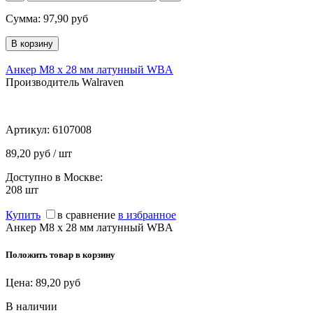
Сумма:
97,90
руб
Анкер М8 х 28 мм латунный WBA
Производитель Walraven
Артикул:
6107008
89,20 руб / шт
Доступно в Москве:
208
шт
Купить
в сравнение
в избранное
Анкер М8 х 28 мм латунный WBA
Положить товар в корзину
Цена:
89,20
руб
В наличии