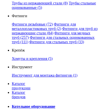
Трубы из нержавеющей стали
(8)
Трубы стальные
оцинкованные
(5)
Фитинги
Фитинги резьбовые
(72)
Фитинги для
металлопластиковых труб
(2)
Фитинги для труб из
нержавеющие стали
(84)
Фитинги для медных
труб
(257)
Фитинги для стальных оцинкованных
труб
(111)
Фитинги для стальных труб
(33)
Крепёж
Хомуты и крепления
(5)
Инструмент
Инструмент для монтажа фитингов
(1)
Каталог
продукции
Каталог
брендов
Котельное оборудование