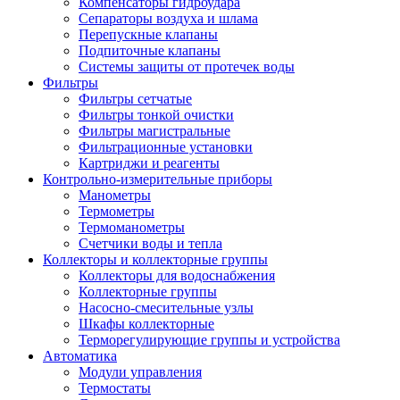
Компенсаторы гидроудара
Сепараторы воздуха и шлама
Перепускные клапаны
Подпиточные клапаны
Системы защиты от протечек воды
Фильтры
Фильтры сетчатые
Фильтры тонкой очистки
Фильтры магистральные
Фильтрационные установки
Картриджи и реагенты
Контрольно-измерительные приборы
Манометры
Термометры
Термоманометры
Счетчики воды и тепла
Коллекторы и коллекторные группы
Коллекторы для водоснабжения
Коллекторные группы
Насосно-смесительные узлы
Шкафы коллекторные
Терморегулирующие группы и устройства
Автоматика
Модули управления
Термостаты