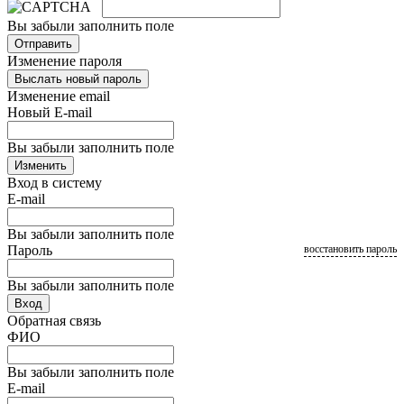
Вы забыли заполнить поле
Отправить
Изменение пароля
Выслать новый пароль
Изменение email
Новый E-mail
Вы забыли заполнить поле
Изменить
Вход в систему
E-mail
Вы забыли заполнить поле
Пароль
восстановить пароль
Вы забыли заполнить поле
Вход
Обратная связь
ФИО
Вы забыли заполнить поле
E-mail