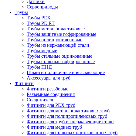
Датчики
Сервоприводы
Трубы
Трубы PEX
Трубы PE-RT
Трубы металлопластиковые
Трубы защитные гофрированные
Трубы полипропиленовые
Трубы из нержавеющей стали
Трубы медные
Трубы стальные оцинкованные
Трубы стальные гофрированные
Трубы ПНД
Шланги поливочные и всасывающие
Аксессуары для труб
Фитинги
Фитинги резьбовые
Разъемные соединения
Соединители
Фитинги для PEX труб
Фитинги для металлопластиковых труб
Фитинги для полипропиленовых труб
Фитинги для труб из нержавеющие стали
Фитинги для медных труб
Фитинги для стальных оцинкованных труб