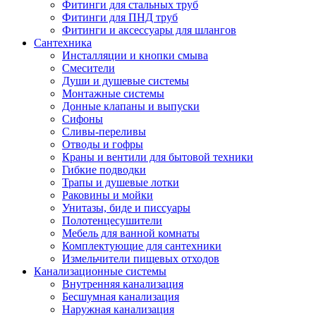
Фитинги для стальных труб
Фитинги для ПНД труб
Фитинги и аксессуары для шлангов
Сантехника
Инсталляции и кнопки смыва
Смесители
Души и душевые системы
Монтажные системы
Донные клапаны и выпуски
Сифоны
Сливы-переливы
Отводы и гофры
Краны и вентили для бытовой техники
Гибкие подводки
Трапы и душевые лотки
Раковины и мойки
Унитазы, биде и писсуары
Полотенцесушители
Мебель для ванной комнаты
Комплектующие для сантехники
Измельчители пищевых отходов
Канализационные системы
Внутренняя канализация
Бесшумная канализация
Наружная канализация