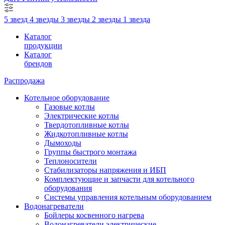
5 звезд
4 звезды
3 звезды
2 звезды
1 звезда
Каталог
продукции
Каталог
брендов
Распродажа
Котельное оборудование
Газовые котлы
Электрические котлы
Твердотопливные котлы
Жидкотопливные котлы
Дымоходы
Группы быстрого монтажа
Теплоносители
Стабилизаторы напряжения и ИБП
Комплектующие и запчасти для котельного
оборудования
Системы управления котельным оборудованием
Водонагреватели
Бойлеры косвенного нагрева
Водонагреватели электрические