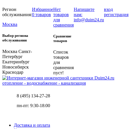
Регион
Избранное
Нет
Напишите
вход
обслуживания:
0 товаров
товаров
нам:
регистрация
для
info@duim24.ru
Москва
сравнения
Выбор региона
Сравнение
обслуживания
товаров
Москва
Санкт-
Список
Петербург
товаров
Екатеринбург
для
Новосибирск
сравнения
Краснодар
пуст!
отопление - водоснабжение - канализация
8 (495) 134-27-28
пн-пт: 9:30-18:00
Доставка и оплата