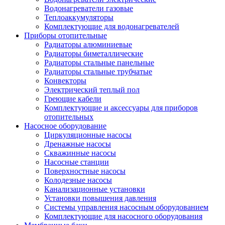
Водонагреватели газовые
Теплоаккумуляторы
Комплектующие для водонагревателей
Приборы отопительные
Радиаторы алюминиевые
Радиаторы биметаллические
Радиаторы стальные панельные
Радиаторы стальные трубчатые
Конвекторы
Электрический теплый пол
Греющие кабели
Комплектующие и аксессуары для приборов
отопительных
Насосное оборудование
Циркуляционные насосы
Дренажные насосы
Скважинные насосы
Насосные станции
Поверхностные насосы
Колодезные насосы
Канализационные установки
Установки повышения давления
Системы управления насосным оборудованием
Комплектующие для насосного оборудования