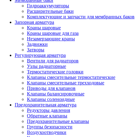
Мембранные баки
Гидроаккумуляторы
Расширительные баки
Комплектующие и запчасти для мембранных баков
Запорная арматура
Краны шаровые
Краны шаровые для газа
Незамерзающие краны
Задвижки
Затворы
Регулирующая арматура
Вентили для радиаторов
Узлы радиаторные
Термостатические головки
Клапаны смесительные термостатические
Клапаны смесительные трехходовые
Приводы для клапанов
Клапаны балансировочные
Клапаны соленоидные
Предохранительная арматура
Редукторы давления
Обратные клапаны
Предохранительные клапаны
Группы безопасности
Воздухоотводчики