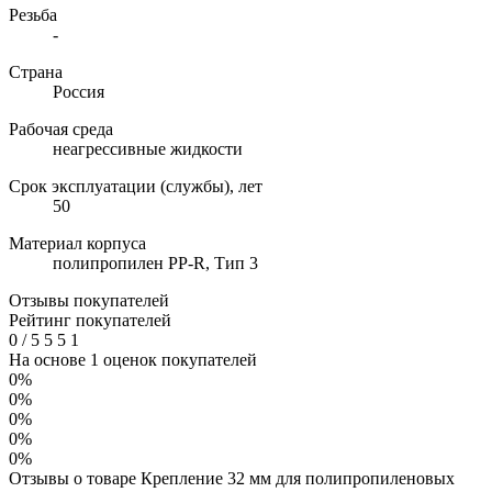
Резьба
-
Страна
Россия
Рабочая среда
неагрессивные жидкости
Срок эксплуатации (службы), лет
50
Материал корпуса
полипропилен PP-R, Тип 3
Отзывы покупателей
Рейтинг покупателей
0
/
5
5
5
1
На основе 1 оценок покупателей
0%
0%
0%
0%
0%
Отзывы о товаре Крепление 32 мм для полипропиленовых