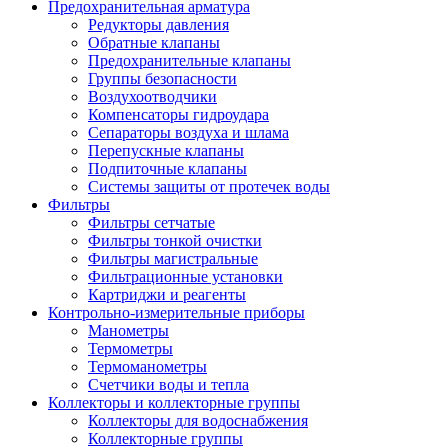
Предохранительная арматура
Редукторы давления
Обратные клапаны
Предохранительные клапаны
Группы безопасности
Воздухоотводчики
Компенсаторы гидроудара
Сепараторы воздуха и шлама
Перепускные клапаны
Подпиточные клапаны
Системы защиты от протечек воды
Фильтры
Фильтры сетчатые
Фильтры тонкой очистки
Фильтры магистральные
Фильтрационные установки
Картриджи и реагенты
Контрольно-измерительные приборы
Манометры
Термометры
Термоманометры
Счетчики воды и тепла
Коллекторы и коллекторные группы
Коллекторы для водоснабжения
Коллекторные группы