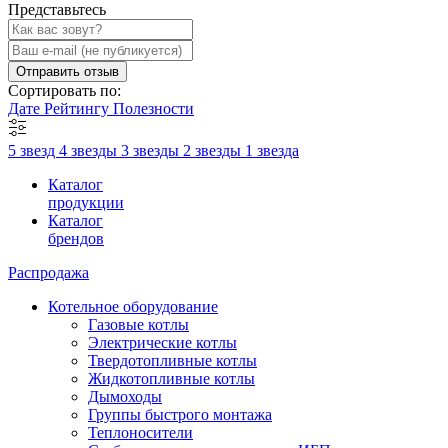
Представьтесь
Отправить отзыв
Сортировать по:
Дате
Рейтингу
Полезности
5 звезд
4 звезды
3 звезды
2 звезды
1 звезда
Каталог
продукции
Каталог
брендов
Распродажа
Котельное оборудование
Газовые котлы
Электрические котлы
Твердотопливные котлы
Жидкотопливные котлы
Дымоходы
Группы быстрого монтажа
Теплоносители