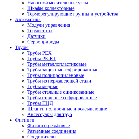
Насосно-смесительные узлы
Шкафы коллекторные
Терморегулирующие группы и устройства
Автоматика
Модули управления
Термостаты
Датчики
Сервоприводы
Трубы
Трубы PEX
Трубы PE-RT
Трубы металлопластиковые
Трубы защитные гофрированные
Трубы полипропиленовые
Трубы из нержавеющей стали
Трубы медные
Трубы стальные оцинкованные
Трубы стальные гофрированные
Трубы ПНД
Шланги поливочные и всасывающие
Аксессуары для труб
Фитинги
Фитинги резьбовые
Разъемные соединения
Соединители