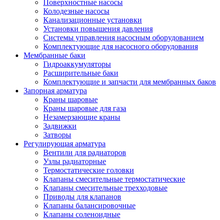
Поверхностные насосы
Колодезные насосы
Канализационные установки
Установки повышения давления
Системы управления насосным оборудованием
Комплектующие для насосного оборудования
Мембранные баки
Гидроаккумуляторы
Расширительные баки
Комплектующие и запчасти для мембранных баков
Запорная арматура
Краны шаровые
Краны шаровые для газа
Незамерзающие краны
Задвижки
Затворы
Регулирующая арматура
Вентили для радиаторов
Узлы радиаторные
Термостатические головки
Клапаны смесительные термостатические
Клапаны смесительные трехходовые
Приводы для клапанов
Клапаны балансировочные
Клапаны соленоидные