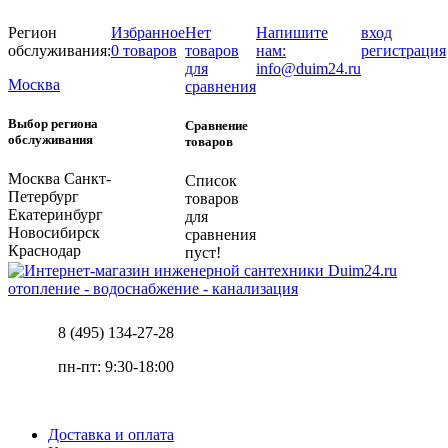
Регион
Избранное
Нет
Напишите
вход
обслуживания:
0 товаров
товаров
нам:
регистрация
для
info@duim24.ru
Москва
сравнения
Выбор региона
Сравнение
обслуживания
товаров
Москва
Санкт-
Список
Петербург
товаров
Екатеринбург
для
Новосибирск
сравнения
Краснодар
пуст!
отопление - водоснабжение - канализация
8 (495) 134-27-28
пн-пт: 9:30-18:00
Доставка и оплата