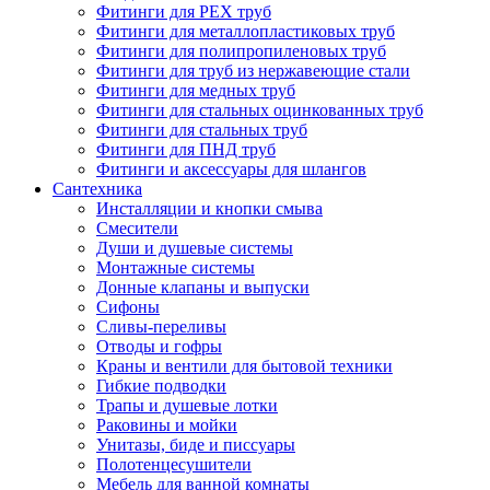
Фитинги для PEX труб
Фитинги для металлопластиковых труб
Фитинги для полипропиленовых труб
Фитинги для труб из нержавеющие стали
Фитинги для медных труб
Фитинги для стальных оцинкованных труб
Фитинги для стальных труб
Фитинги для ПНД труб
Фитинги и аксессуары для шлангов
Сантехника
Инсталляции и кнопки смыва
Смесители
Души и душевые системы
Монтажные системы
Донные клапаны и выпуски
Сифоны
Сливы-переливы
Отводы и гофры
Краны и вентили для бытовой техники
Гибкие подводки
Трапы и душевые лотки
Раковины и мойки
Унитазы, биде и писсуары
Полотенцесушители
Мебель для ванной комнаты