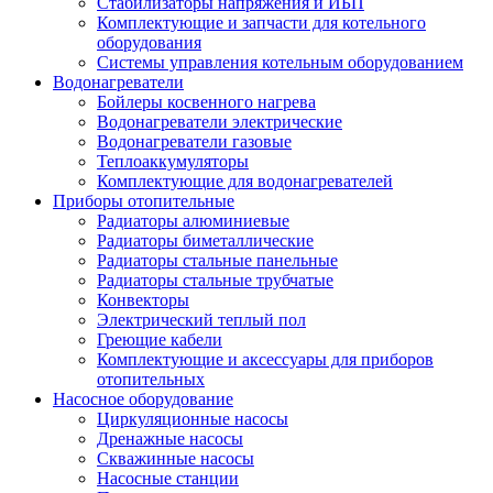
Стабилизаторы напряжения и ИБП
Комплектующие и запчасти для котельного
оборудования
Системы управления котельным оборудованием
Водонагреватели
Бойлеры косвенного нагрева
Водонагреватели электрические
Водонагреватели газовые
Теплоаккумуляторы
Комплектующие для водонагревателей
Приборы отопительные
Радиаторы алюминиевые
Радиаторы биметаллические
Радиаторы стальные панельные
Радиаторы стальные трубчатые
Конвекторы
Электрический теплый пол
Греющие кабели
Комплектующие и аксессуары для приборов
отопительных
Насосное оборудование
Циркуляционные насосы
Дренажные насосы
Скважинные насосы
Насосные станции