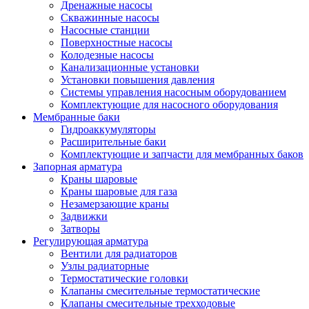
Дренажные насосы
Скважинные насосы
Насосные станции
Поверхностные насосы
Колодезные насосы
Канализационные установки
Установки повышения давления
Системы управления насосным оборудованием
Комплектующие для насосного оборудования
Мембранные баки
Гидроаккумуляторы
Расширительные баки
Комплектующие и запчасти для мембранных баков
Запорная арматура
Краны шаровые
Краны шаровые для газа
Незамерзающие краны
Задвижки
Затворы
Регулирующая арматура
Вентили для радиаторов
Узлы радиаторные
Термостатические головки
Клапаны смесительные термостатические
Клапаны смесительные трехходовые