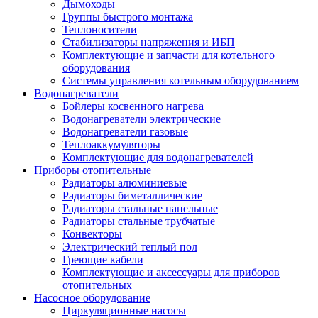
Дымоходы
Группы быстрого монтажа
Теплоносители
Стабилизаторы напряжения и ИБП
Комплектующие и запчасти для котельного
оборудования
Системы управления котельным оборудованием
Водонагреватели
Бойлеры косвенного нагрева
Водонагреватели электрические
Водонагреватели газовые
Теплоаккумуляторы
Комплектующие для водонагревателей
Приборы отопительные
Радиаторы алюминиевые
Радиаторы биметаллические
Радиаторы стальные панельные
Радиаторы стальные трубчатые
Конвекторы
Электрический теплый пол
Греющие кабели
Комплектующие и аксессуары для приборов
отопительных
Насосное оборудование
Циркуляционные насосы