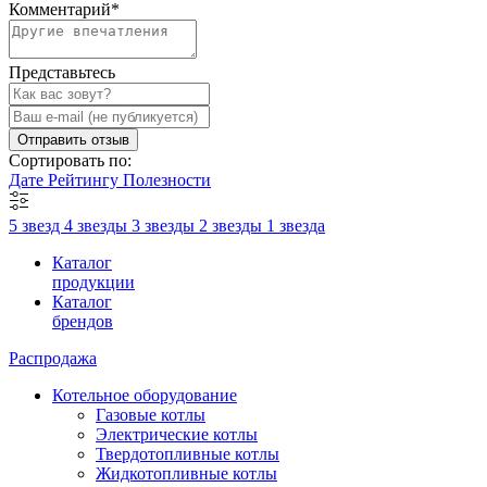
Комментарий
*
Представьтесь
Отправить отзыв
Сортировать по:
Дате
Рейтингу
Полезности
5 звезд
4 звезды
3 звезды
2 звезды
1 звезда
Каталог
продукции
Каталог
брендов
Распродажа
Котельное оборудование
Газовые котлы
Электрические котлы
Твердотопливные котлы
Жидкотопливные котлы