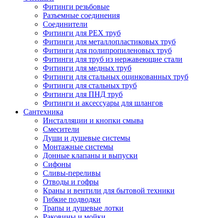
Фитинги резьбовые
Разъемные соединения
Соединители
Фитинги для PEX труб
Фитинги для металлопластиковых труб
Фитинги для полипропиленовых труб
Фитинги для труб из нержавеющие стали
Фитинги для медных труб
Фитинги для стальных оцинкованных труб
Фитинги для стальных труб
Фитинги для ПНД труб
Фитинги и аксессуары для шлангов
Сантехника
Инсталляции и кнопки смыва
Смесители
Души и душевые системы
Монтажные системы
Донные клапаны и выпуски
Сифоны
Сливы-переливы
Отводы и гофры
Краны и вентили для бытовой техники
Гибкие подводки
Трапы и душевые лотки
Раковины и мойки