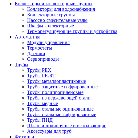
Коллекторы и коллекторные группы
Коллекторы для водоснабжения
Коллекторные группы
Насосно-смесительные узлы
Шкафы коллекторные
Терморегулирующие группы и устройства
Автоматика
Модули управления
Термостаты
Датчики
Сервоприводы
Трубы
Трубы PEX
Трубы PE-RT
Трубы металлопластиковые
Трубы защитные гофрированные
Трубы полипропиленовые
Трубы из нержавеющей стали
Трубы медные
Трубы стальные оцинкованные
Трубы стальные гофрированные
Трубы ПНД
Шланги поливочные и всасывающие
Аксессуары для труб
Фитинги