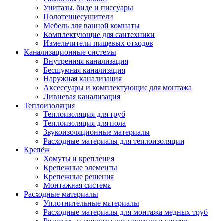
Унитазы, биде и писсуары
Полотенцесушители
Мебель для ванной комнаты
Комплектующие для сантехники
Измельчители пищевых отходов
Канализационные системы
Внутренняя канализация
Бесшумная канализация
Наружная канализация
Аксессуары и комплектующие для монтажа
Ливневая канализация
Теплоизоляция
Теплоизоляция для труб
Теплоизоляция для пола
Звукоизоляционные материалы
Расходные материалы для теплоизоляции
Крепёж
Хомуты и крепления
Крепежные элементы
Крепежные решения
Монтажная система
Расходные материалы
Уплотнительные материалы
Расходные материалы для монтажа медных труб
Реагенты и средства для промывки систем