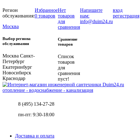
Регион
Избранное
Нет
Напишите
вход
обслуживания:
0 товаров
товаров
нам:
регистрация
для
info@duim24.ru
Москва
сравнения
Выбор региона
Сравнение
обслуживания
товаров
Москва
Санкт-
Список
Петербург
товаров
Екатеринбург
для
Новосибирск
сравнения
Краснодар
пуст!
отопление - водоснабжение - канализация
8 (495) 134-27-28
пн-пт: 9:30-18:00
Доставка и оплата