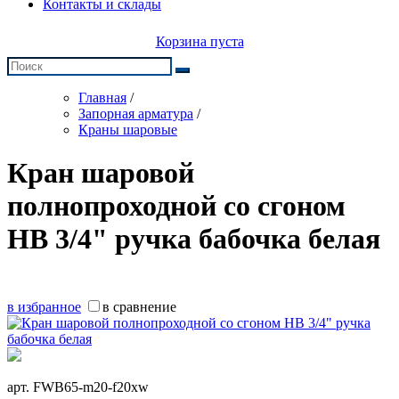
Контакты и склады
Корзина пуста
Главная
/
Запорная арматура
/
Краны шаровые
Кран шаровой
полнопроходной со сгоном
НВ 3/4" ручка бабочка белая
в избранное
в сравнение
арт.
FWB65-m20-f20xw