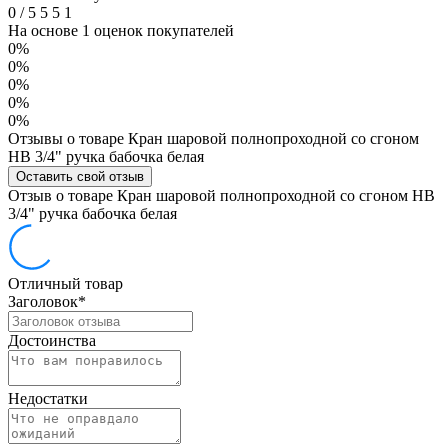
0
/
5
5
5
1
На основе 1 оценок покупателей
0%
0%
0%
0%
0%
Отзывы о товаре Кран шаровой полнопроходной со сгоном
НВ 3/4" ручка бабочка белая
Оставить свой отзыв
Отзыв о товаре Кран шаровой полнопроходной со сгоном НВ
3/4" ручка бабочка белая
Отличный товар
Заголовок
*
Достоинства
Недостатки