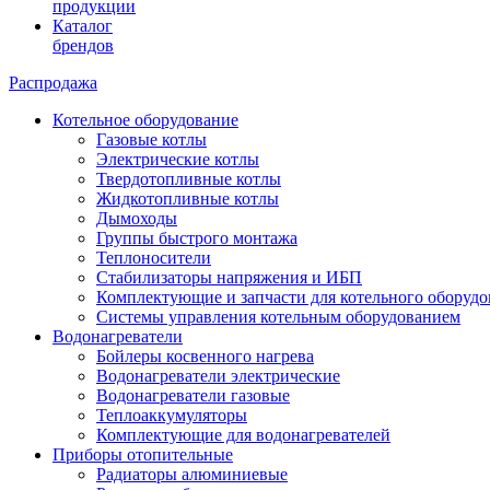
продукции
Каталог
брендов
Распродажа
Котельное оборудование
Газовые котлы
Электрические котлы
Твердотопливные котлы
Жидкотопливные котлы
Дымоходы
Группы быстрого монтажа
Теплоносители
Стабилизаторы напряжения и ИБП
Комплектующие и запчасти для котельного оборудо
Системы управления котельным оборудованием
Водонагреватели
Бойлеры косвенного нагрева
Водонагреватели электрические
Водонагреватели газовые
Теплоаккумуляторы
Комплектующие для водонагревателей
Приборы отопительные
Радиаторы алюминиевые