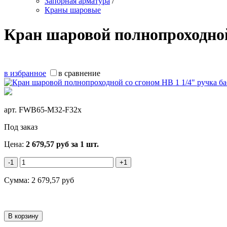
Запорная арматура
/
Краны шаровые
Кран шаровой полнопроходной
в избранное
в сравнение
арт.
FWB65-M32-F32x
Под заказ
Цена:
2 679,57
руб
за 1 шт.
-1
+1
Сумма:
2 679,57
руб