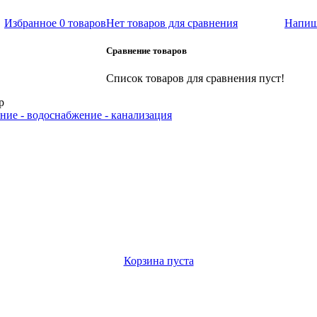
Избранное
0 товаров
Нет товаров для сравнения
Напиш
Сравнение товаров
Список товаров для сравнения пуст!
р
ние - водоснабжение - канализация
Корзина пуста