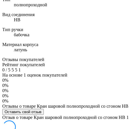
полнопроходной
Вид соединения
НВ
Тип ручки
бабочка
Материал корпуса
латунь
Отзывы покупателей
Рейтинг покупателей
0
/
5
5
5
1
На основе 1 оценок покупателей
0%
0%
0%
0%
0%
Отзывы о товаре Кран шаровой полнопроходной со сгоном НВ 1
Оставить свой отзыв
Отзыв о товаре Кран шаровой полнопроходной со сгоном НВ 1 