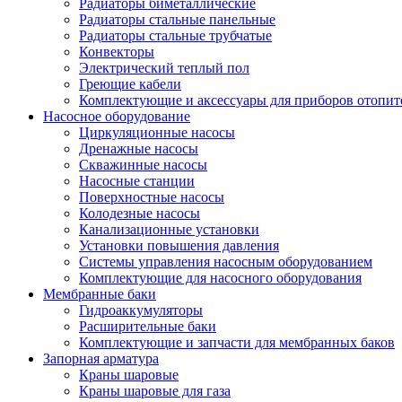
Радиаторы биметаллические
Радиаторы стальные панельные
Радиаторы стальные трубчатые
Конвекторы
Электрический теплый пол
Греющие кабели
Комплектующие и аксессуары для приборов отопи
Насосное оборудование
Циркуляционные насосы
Дренажные насосы
Скважинные насосы
Насосные станции
Поверхностные насосы
Колодезные насосы
Канализационные установки
Установки повышения давления
Системы управления насосным оборудованием
Комплектующие для насосного оборудования
Мембранные баки
Гидроаккумуляторы
Расширительные баки
Комплектующие и запчасти для мембранных баков
Запорная арматура
Краны шаровые
Краны шаровые для газа