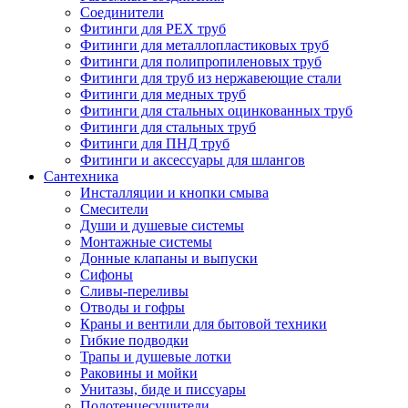
Соединители
Фитинги для PEX труб
Фитинги для металлопластиковых труб
Фитинги для полипропиленовых труб
Фитинги для труб из нержавеющие стали
Фитинги для медных труб
Фитинги для стальных оцинкованных труб
Фитинги для стальных труб
Фитинги для ПНД труб
Фитинги и аксессуары для шлангов
Сантехника
Инсталляции и кнопки смыва
Смесители
Души и душевые системы
Монтажные системы
Донные клапаны и выпуски
Сифоны
Сливы-переливы
Отводы и гофры
Краны и вентили для бытовой техники
Гибкие подводки
Трапы и душевые лотки
Раковины и мойки
Унитазы, биде и писсуары
Полотенцесушители