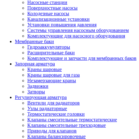
Насосные станции
Поверхностные насосы
Колодезные насосы
Канализационные установки
Установки повышения давления
Системы управления насосным оборудованием
Комплектующие для насосного оборудования
Мембранные баки
Гидроаккумуляторы
Расширительные баки
Комплектующие и запчасти для мембранных баков
Запорная арматура
Краны шаровые
Краны шаровые для газа
Незамерзающие краны
Задвижки
Затворы
Регулирующая арматура
Вентили для радиаторов
Узлы радиаторные
Термостатические головки
Клапаны смесительные термостатические
Клапаны смесительные трехходовые
Приводы для клапанов
Клапаны балансировочные