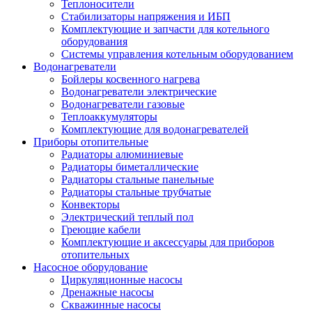
Теплоносители
Стабилизаторы напряжения и ИБП
Комплектующие и запчасти для котельного
оборудования
Системы управления котельным оборудованием
Водонагреватели
Бойлеры косвенного нагрева
Водонагреватели электрические
Водонагреватели газовые
Теплоаккумуляторы
Комплектующие для водонагревателей
Приборы отопительные
Радиаторы алюминиевые
Радиаторы биметаллические
Радиаторы стальные панельные
Радиаторы стальные трубчатые
Конвекторы
Электрический теплый пол
Греющие кабели
Комплектующие и аксессуары для приборов
отопительных
Насосное оборудование
Циркуляционные насосы
Дренажные насосы
Скважинные насосы