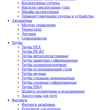
Коллекторные группы
Насосно-смесительные узлы
Шкафы коллекторные
Терморегулирующие группы и устройства
Автоматика
Модули управления
Термостаты
Датчики
Сервоприводы
Трубы
Трубы PEX
Трубы PE-RT
Трубы металлопластиковые
Трубы защитные гофрированные
Трубы полипропиленовые
Трубы из нержавеющей стали
Трубы медные
Трубы стальные оцинкованные
Трубы стальные гофрированные
Трубы ПНД
Шланги поливочные и всасывающие
Аксессуары для труб
Фитинги
Фитинги резьбовые
Разъемные соединения