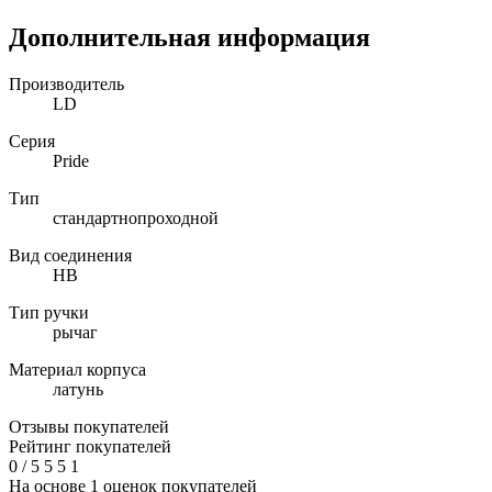
Дополнительная информация
Производитель
LD
Серия
Pride
Тип
стандартнопроходной
Вид соединения
НВ
Тип ручки
рычаг
Материал корпуса
латунь
Отзывы покупателей
Рейтинг покупателей
0
/
5
5
5
1
На основе 1 оценок покупателей