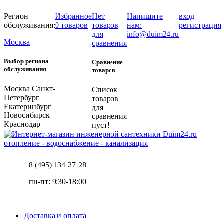
Регион
Избранное
Нет
Напишите
вход
обслуживания:
0 товаров
товаров
нам:
регистрация
для
info@duim24.ru
Москва
сравнения
Выбор региона
Сравнение
обслуживания
товаров
Москва
Санкт-
Список
Петербург
товаров
Екатеринбург
для
Новосибирск
сравнения
Краснодар
пуст!
отопление - водоснабжение - канализация
8 (495) 134-27-28
пн-пт: 9:30-18:00
Доставка и оплата