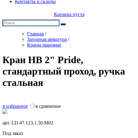
Контакты и склады
Корзина пуста
Главная
/
Запорная арматура
/
Краны шаровые
Кран НВ 2" Pride,
стандартный проход, ручка
стальная
в избранное
в сравнение
арт.
LD 47.123.1.50.M02
Под заказ