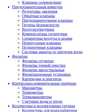
Клапаны соленоидные
Предохранительная арматура
Редукторы давления
Обратные клапаны
Предохранительные клапаны
Группы безопасности
Воздухоотводчики
Компенсаторы гидроудара
Сепараторы воздуха и шлама
Перепускные клапаны
Подпиточные клапаны
Системы защиты от протечек воды
Фильтры
Фильтры сетчатые
Фильтры тонкой очистки
Фильтры магистральные
Фильтрационные установки
Картриджи и реагенты
Контрольно-измерительные приборы
Манометры
Термометры
Термоманометры
Счетчики воды и тепла
Коллекторы и коллекторные группы
Коллекторы для водоснабжения