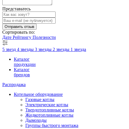
Представьтесь
Отправить отзыв
Сортировать по:
Дате
Рейтингу
Полезности
5 звезд
4 звезды
3 звезды
2 звезды
1 звезда
Каталог
продукции
Каталог
брендов
Распродажа
Котельное оборудование
Газовые котлы
Электрические котлы
Твердотопливные котлы
Жидкотопливные котлы
Дымоходы
Группы быстрого монтажа