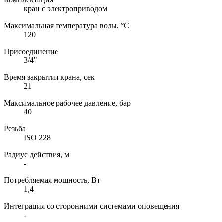
кран с электроприводом
Максимальная температура воды, °C
120
Присоединение
3/4"
Время закрытия крана, сек
21
Максимальное рабочее давление, бар
40
Резьба
ISO 228
Радиус действия, м
-
Потребляемая мощность, Вт
1,4
Интеграция со сторонними системами оповещения
-