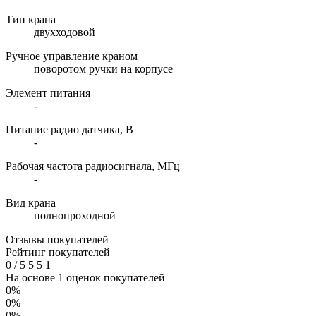
Тип крана
двухходовой
Ручное управление краном
поворотом ручки на корпусе
Элемент питания
-
Питание радио датчика, В
-
Рабочая частота радиосигнала, МГц
-
Вид крана
полнопроходной
Отзывы покупателей
Рейтинг покупателей
0
/
5
5
5
1
На основе 1 оценок покупателей
0%
0%
0%