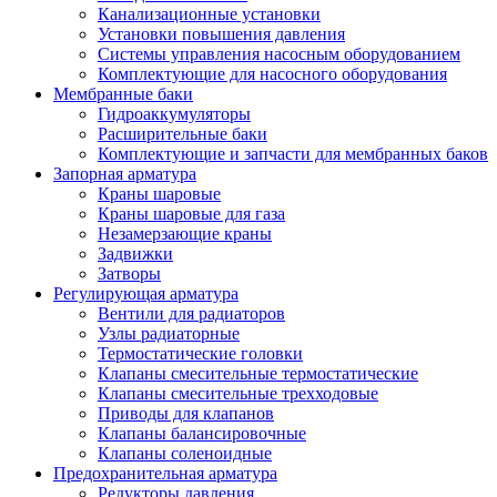
Канализационные установки
Установки повышения давления
Системы управления насосным оборудованием
Комплектующие для насосного оборудования
Мембранные баки
Гидроаккумуляторы
Расширительные баки
Комплектующие и запчасти для мембранных баков
Запорная арматура
Краны шаровые
Краны шаровые для газа
Незамерзающие краны
Задвижки
Затворы
Регулирующая арматура
Вентили для радиаторов
Узлы радиаторные
Термостатические головки
Клапаны смесительные термостатические
Клапаны смесительные трехходовые
Приводы для клапанов
Клапаны балансировочные
Клапаны соленоидные
Предохранительная арматура
Редукторы давления