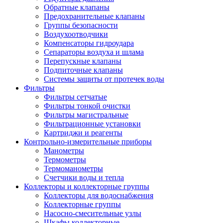
Обратные клапаны
Предохранительные клапаны
Группы безопасности
Воздухоотводчики
Компенсаторы гидроудара
Сепараторы воздуха и шлама
Перепускные клапаны
Подпиточные клапаны
Системы защиты от протечек воды
Фильтры
Фильтры сетчатые
Фильтры тонкой очистки
Фильтры магистральные
Фильтрационные установки
Картриджи и реагенты
Контрольно-измерительные приборы
Манометры
Термометры
Термоманометры
Счетчики воды и тепла
Коллекторы и коллекторные группы
Коллекторы для водоснабжения
Коллекторные группы
Насосно-смесительные узлы
Шкафы коллекторные