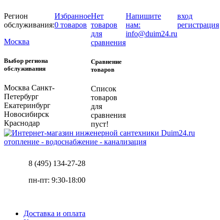
Регион
Избранное
Нет
Напишите
вход
обслуживания:
0 товаров
товаров
нам:
регистрация
для
info@duim24.ru
Москва
сравнения
Выбор региона
Сравнение
обслуживания
товаров
Москва
Санкт-
Список
Петербург
товаров
Екатеринбург
для
Новосибирск
сравнения
Краснодар
пуст!
отопление - водоснабжение - канализация
8 (495) 134-27-28
пн-пт: 9:30-18:00
Доставка и оплата