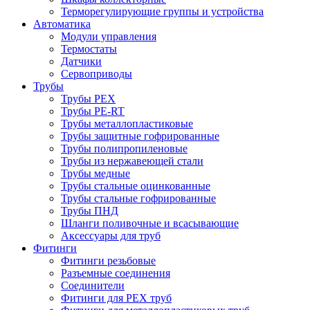
Терморегулирующие группы и устройства
Автоматика
Модули управления
Термостаты
Датчики
Сервоприводы
Трубы
Трубы PEX
Трубы PE-RT
Трубы металлопластиковые
Трубы защитные гофрированные
Трубы полипропиленовые
Трубы из нержавеющей стали
Трубы медные
Трубы стальные оцинкованные
Трубы стальные гофрированные
Трубы ПНД
Шланги поливочные и всасывающие
Аксессуары для труб
Фитинги
Фитинги резьбовые
Разъемные соединения
Соединители
Фитинги для PEX труб