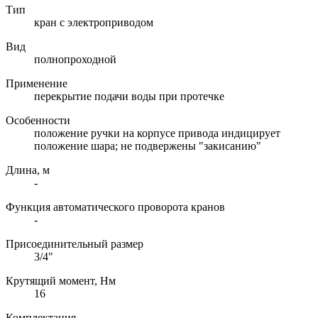
Тип
кран с электроприводом
Вид
полнопроходной
Применение
перекрытие подачи воды при протечке
Особенности
положение ручки на корпусе привода индицирует
положение шара; не подвержены "закисанию"
Длина, м
-
Функция автоматического проворота кранов
-
Присоединительный размер
3/4"
Крутящий момент, Нм
16
Комплектация