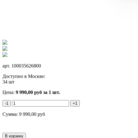
арт.
100035626800
Доступно в Москве:
34 шт
Цена:
9 990,00
руб
за 1 шт.
-1
+1
Сумма:
9 990,00
руб