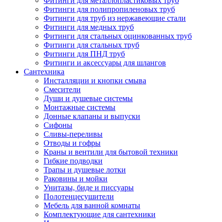
Фитинги для металлопластиковых труб
Фитинги для полипропиленовых труб
Фитинги для труб из нержавеющие стали
Фитинги для медных труб
Фитинги для стальных оцинкованных труб
Фитинги для стальных труб
Фитинги для ПНД труб
Фитинги и аксессуары для шлангов
Сантехника
Инсталляции и кнопки смыва
Смесители
Души и душевые системы
Монтажные системы
Донные клапаны и выпуски
Сифоны
Сливы-переливы
Отводы и гофры
Краны и вентили для бытовой техники
Гибкие подводки
Трапы и душевые лотки
Раковины и мойки
Унитазы, биде и писсуары
Полотенцесушители
Мебель для ванной комнаты
Комплектующие для сантехники