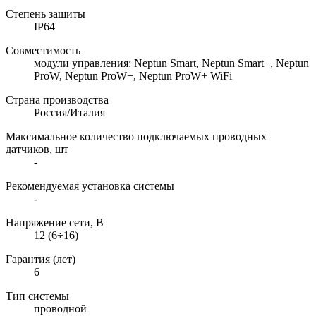
Степень защиты
IP64
Совместимость
модули управления: Neptun Smart, Neptun Smart+, Neptun
ProW, Neptun ProW+, Neptun ProW+ WiFi
Страна производства
Россия/Италия
Максимальное количество подключаемых проводных
датчиков, шт
-
Рекомендуемая установка системы
-
Напряжение сети, В
12 (6÷16)
Гарантия (лет)
6
Тип системы
проводной