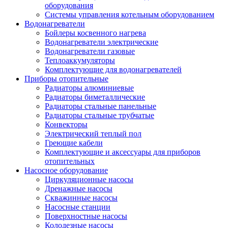
оборудования
Системы управления котельным оборудованием
Водонагреватели
Бойлеры косвенного нагрева
Водонагреватели электрические
Водонагреватели газовые
Теплоаккумуляторы
Комплектующие для водонагревателей
Приборы отопительные
Радиаторы алюминиевые
Радиаторы биметаллические
Радиаторы стальные панельные
Радиаторы стальные трубчатые
Конвекторы
Электрический теплый пол
Греющие кабели
Комплектующие и аксессуары для приборов
отопительных
Насосное оборудование
Циркуляционные насосы
Дренажные насосы
Скважинные насосы
Насосные станции
Поверхностные насосы
Колодезные насосы