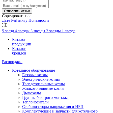
Отправить отзыв
Сортировать по:
Дате
Рейтингу
Полезности
5 звезд
4 звезды
3 звезды
2 звезды
1 звезда
Каталог
продукции
Каталог
брендов
Распродажа
Котельное оборудование
Газовые котлы
Электрические котлы
Твердотопливные котлы
Жидкотопливные котлы
Дымоходы
Группы быстрого монтажа
Теплоносители
Стабилизаторы напряжения и ИБП
Комплектующие и запчасти для котельного