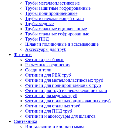
Трубы металлопластиковые
Трубы защитные гофрированные
Трубы полипропиленовые
Трубы из нержавеющей стали
Трубы медные
Трубы стальные оцинкованные
Трубы стальные гофрированные
Трубы ПНД
Шланги поливочные и всасывающие
Аксессуары для труб
Фитинги
Фитинги резьбовые
Разъемные соединения
Соединители
Фитинги для PEX труб
Фитинги для металлопластиковых труб
Фитинги для полипропиленовых труб
Фитинги для труб из нержавеющие стали
Фитинги для медных труб
Фитинги для стальных оцинкованных труб
Фитинги для стальных труб
Фитинги для ПНД труб
Фитинги и аксессуары для шлангов
Сантехника
Инсталляции и кнопки смыва