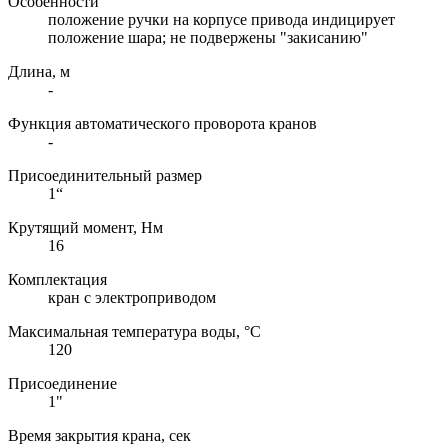
Особенности
положение ручки на корпусе привода индицирует
положение шара; не подвержены "закисанию"
Длина, м
-
Функция автоматического проворота кранов
-
Присоединительный размер
1“
Крутящий момент, Нм
16
Комплектация
кран с электроприводом
Максимальная температура воды, °C
120
Присоединение
1"
Время закрытия крана, сек