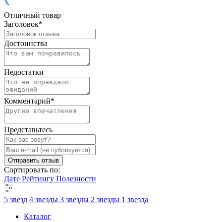
Отличный товар
Заголовок
*
Достоинства
Недостатки
Комментарий
*
Представьтесь
Отправить отзыв
Сортировать по:
Дате
Рейтингу
Полезности
5 звезд
4 звезды
3 звезды
2 звезды
1 звезда
Каталог