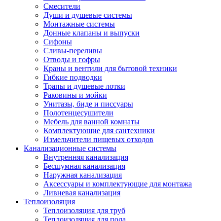
Смесители
Души и душевые системы
Монтажные системы
Донные клапаны и выпуски
Сифоны
Сливы-переливы
Отводы и гофры
Краны и вентили для бытовой техники
Гибкие подводки
Трапы и душевые лотки
Раковины и мойки
Унитазы, биде и писсуары
Полотенцесушители
Мебель для ванной комнаты
Комплектующие для сантехники
Измельчители пищевых отходов
Канализационные системы
Внутренняя канализация
Бесшумная канализация
Наружная канализация
Аксессуары и комплектующие для монтажа
Ливневая канализация
Теплоизоляция
Теплоизоляция для труб
Теплоизоляция для пола