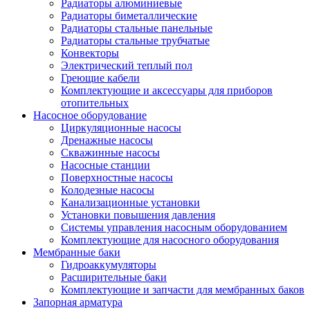
Радиаторы алюминиевые
Радиаторы биметаллические
Радиаторы стальные панельные
Радиаторы стальные трубчатые
Конвекторы
Электрический теплый пол
Греющие кабели
Комплектующие и аксессуары для приборов
отопительных
Насосное оборудование
Циркуляционные насосы
Дренажные насосы
Скважинные насосы
Насосные станции
Поверхностные насосы
Колодезные насосы
Канализационные установки
Установки повышения давления
Системы управления насосным оборудованием
Комплектующие для насосного оборудования
Мембранные баки
Гидроаккумуляторы
Расширительные баки
Комплектующие и запчасти для мембранных баков
Запорная арматура