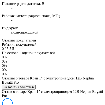
Питание радио датчика, В
-
Рабочая частота радиосигнала, МГц
-
Вид крана
полнопроходной
Отзывы покупателей
Рейтинг покупателей
0
/
5
5
5
1
На основе 1 оценок покупателей
0%
0%
0%
0%
0%
Отзывы о товаре Кран 1" с электроприводом 12В Neptun
Bugatti Pro
Оставить свой отзыв
Отзыв о товаре Кран 1" с электроприводом 12В Neptun Bugatti
Pro