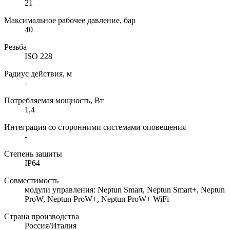
21
Максимальное рабочее давление, бар
40
Резьба
ISO 228
Радиус действия, м
-
Потребляемая мощность, Вт
1,4
Интеграция со сторонними системами оповещения
-
Степень защиты
IP64
Совместимость
модули управления: Neptun Smart, Neptun Smart+, Neptun
ProW, Neptun ProW+, Neptun ProW+ WiFi
Страна производства
Россия/Италия