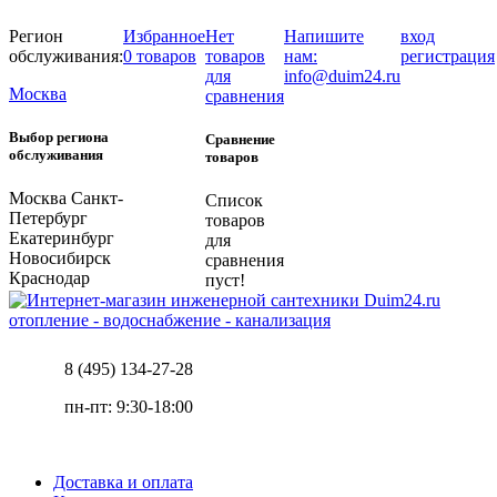
Регион
Избранное
Нет
Напишите
вход
обслуживания:
0 товаров
товаров
нам:
регистрация
для
info@duim24.ru
Москва
сравнения
Выбор региона
Сравнение
обслуживания
товаров
Москва
Санкт-
Список
Петербург
товаров
Екатеринбург
для
Новосибирск
сравнения
Краснодар
пуст!
отопление - водоснабжение - канализация
8 (495) 134-27-28
пн-пт: 9:30-18:00
Доставка и оплата