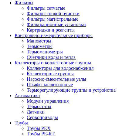
Фильтры
Фильтры сетчатые
Фильтры тонкой очистки
Фильтры магистральные
Фильтрационные установки
Картриджи и реагенты
Контрольно-измерительные приборы
Манометры
Термометры
Термоманометры
Счетчики воды и тепла
Коллекторы и коллекторные группы
Коллекторы для водоснабжения
Коллекторные группы
Насосно-смесительные узлы
Шкафы коллекторные
Терморегулирующие группы и устройства
Автоматика
Модули управления
Термостаты
Датчики
Сервоприводы
Трубы
Трубы PEX
Трубы PE-RT