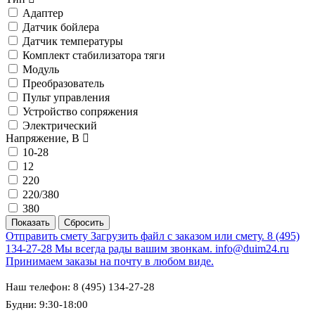
Адаптер
Датчик бойлера
Датчик температуры
Комплект стабилизатора тяги
Модуль
Преобразователь
Пульт управления
Устройство сопряжения
Электрический
Напряжение, В
10-28
12
220
220/380
380
Отправить смету
Загрузить файл с заказом или смету.
8 (495)
134-27-28
Мы всегда рады вашим звонкам.
info@duim24.ru
Принимаем заказы на почту в любом виде.
Наш телефон: 8 (495) 134-27-28
Будни: 9:30-18:00