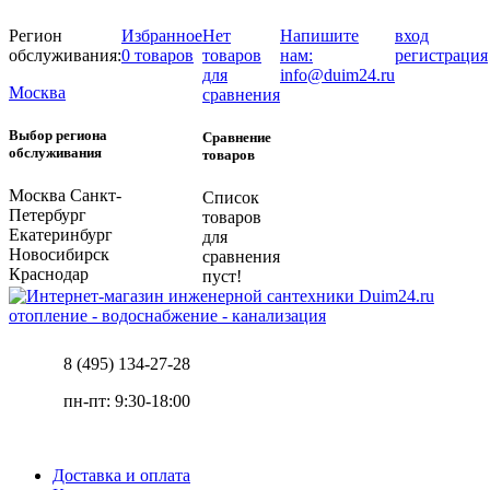
Регион
Избранное
Нет
Напишите
вход
обслуживания:
0 товаров
товаров
нам:
регистрация
для
info@duim24.ru
Москва
сравнения
Выбор региона
Сравнение
обслуживания
товаров
Москва
Санкт-
Список
Петербург
товаров
Екатеринбург
для
Новосибирск
сравнения
Краснодар
пуст!
отопление - водоснабжение - канализация
8 (495) 134-27-28
пн-пт: 9:30-18:00
Доставка и оплата