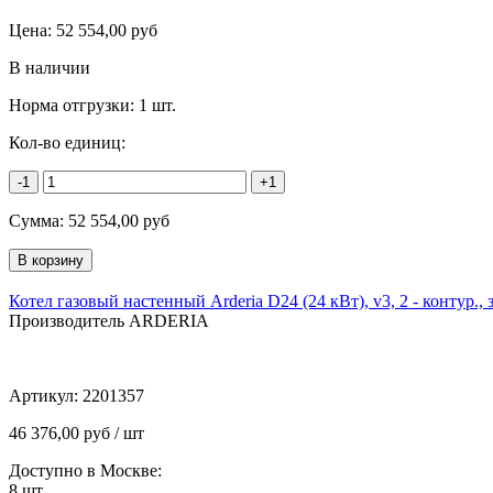
Цена:
52 554,00
руб
В наличии
Норма отгрузки:
1 шт.
Кол-во единиц:
-1
+1
Сумма:
52 554,00
руб
Котел газовый настенный Arderia D24 (24 кВт), v3, 2 - контур., 
Производитель ARDERIA
Артикул:
2201357
46 376,00 руб / шт
Доступно в Москве:
8
шт