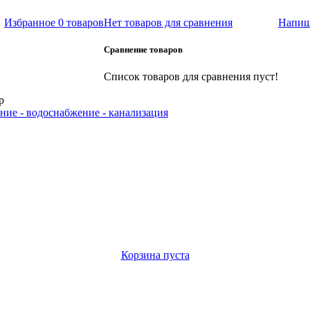
Избранное
0 товаров
Нет товаров для сравнения
Напиш
Сравнение товаров
Список товаров для сравнения пуст!
р
ние - водоснабжение - канализация
Корзина пуста