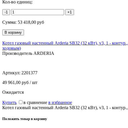
Кол-во единиц:
-1
+1
Сумма:
53 418,00
руб
Котел газовый настенный Arderia SB32 (32 кВт), v3, 1 - контур.,
ходовым)
Производитель ARDERIA
Артикул:
2201377
49 961,00 руб / шт
Ожидается
Купить
в сравнение
в избранное
Котел газовый настенный Arderia SB32 (32 кВт), v3, 1 - 
Положить товар в корзину