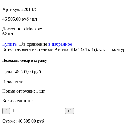
Артикул:
2201375
46 505,00 руб / шт
Доступно в Москве:
62
шт
Купить
в сравнение
в избранное
Котел газовый настенный Arderia SB24 (24 кВт), v3, 1 - 
Положить товар в корзину
Цена:
46 505,00
руб
В наличии
Норма отгрузки:
1 шт.
Кол-во единиц:
-1
+1
Сумма:
46 505,00
руб