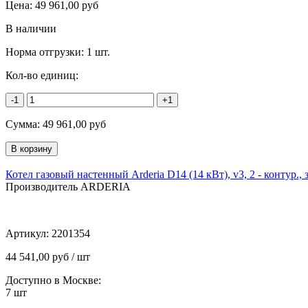
Цена:
49 961,00
руб
В наличии
Норма отгрузки:
1 шт.
Кол-во единиц:
-1
+1
Сумма:
49 961,00
руб
Котел газовый настенный Arderia D14 (14 кВт), v3, 2 - контур., 
Производитель ARDERIA
Артикул:
2201354
44 541,00 руб / шт
Доступно в Москве:
7
шт