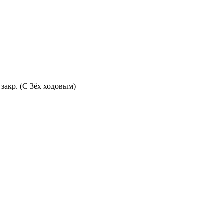
контур., закр. (С 3ёх ходовым)