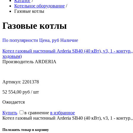
Каталог
/
Котельное оборудование
/
Газовые котлы
Газовые котлы
По популярности
Цена, руб
Наличие
Котел газовый настенный Arderia SB40 (40 кВт), v3, 1 - контур.,
ходовым)
Производитель ARDERIA
Артикул:
2201378
52 554,00 руб / шт
Ожидается
Купить
в сравнение
в избранное
Котел газовый настенный Arderia SB40 (40 кВт), v3, 1 - 
Положить товар в корзину