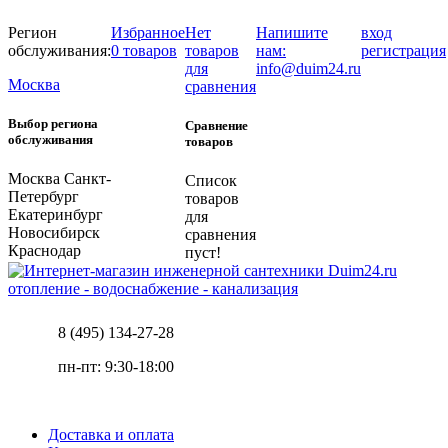
Регион
Избранное
Нет
Напишите
вход
обслуживания:
0 товаров
товаров
нам:
регистрация
для
info@duim24.ru
Москва
сравнения
Выбор региона
Сравнение
обслуживания
товаров
Москва
Санкт-
Список
Петербург
товаров
Екатеринбург
для
Новосибирск
сравнения
Краснодар
пуст!
отопление - водоснабжение - канализация
8 (495) 134-27-28
пн-пт: 9:30-18:00
Доставка и оплата