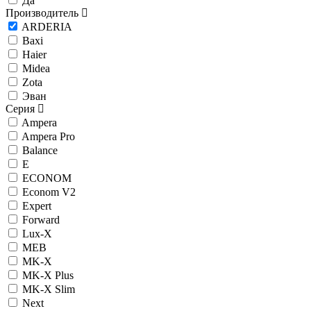
Да
Производитель
ARDERIA
Baxi
Haier
Midea
Zota
Эван
Серия
Ampera
Ampera Pro
Balance
E
ECONOM
Econom V2
Expert
Forward
Lux-X
MEB
MK-X
MK-X Plus
MK-X Slim
Next