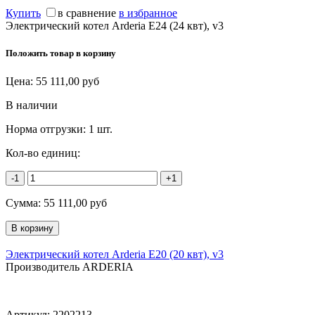
Купить
в сравнение
в избранное
Электрический котел Arderia E24 (24 квт), v3
Положить товар в корзину
Цена:
55 111,00
руб
В наличии
Норма отгрузки:
1 шт.
Кол-во единиц:
-1
+1
Сумма:
55 111,00
руб
Электрический котел Arderia E20 (20 квт), v3
Производитель ARDERIA
Артикул:
2202213