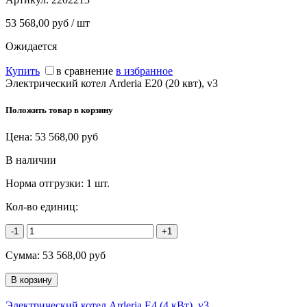
53 568,00 руб / шт
Ожидается
Купить
в сравнение
в избранное
Электрический котел Arderia E20 (20 квт), v3
Положить товар в корзину
Цена:
53 568,00
руб
В наличии
Норма отгрузки:
1 шт.
Кол-во единиц:
-1
+1
Сумма:
53 568,00
руб
Электрический котел Arderia E4 (4 кВт), v3