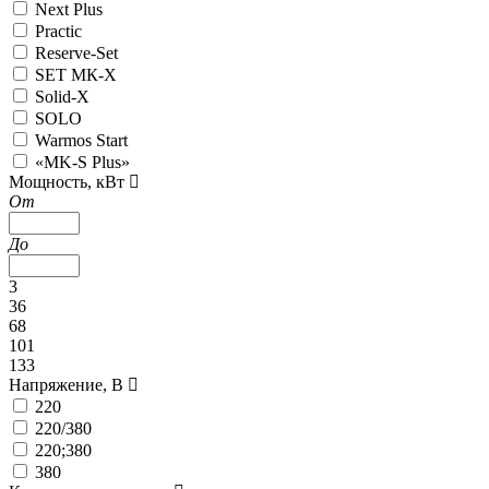
Next Plus
Practic
Reserve-Set
SET МК-X
Solid-X
SOLO
Warmos Start
«MK-S Plus»
Мощность, кВт
От
До
3
36
68
101
133
Напряжение, В
220
220/380
220;380
380