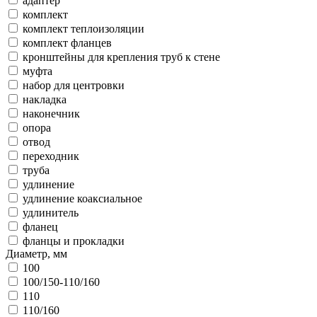
адаптер
комплект
комплект теплоизоляции
комплект фланцев
кронштейны для крепления труб к стене
муфта
набор для центровки
накладка
наконечник
опора
отвод
переходник
труба
удлинение
удлинение коаксиальное
удлинитель
фланец
фланцы и прокладки
Диаметр, мм
100
100/150-110/160
110
110/160