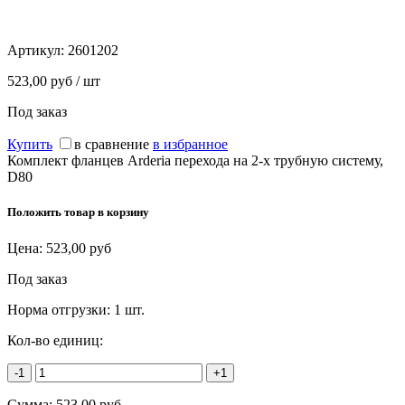
Артикул:
2601202
523,00 руб / шт
Под заказ
Купить
в сравнение
в избранное
Комплект фланцев Arderia перехода на 2-х трубную систему,
D80
Положить товар в корзину
Цена:
523,00
руб
Под заказ
Норма отгрузки:
1 шт.
Кол-во единиц:
-1
+1
Сумма:
523,00
руб