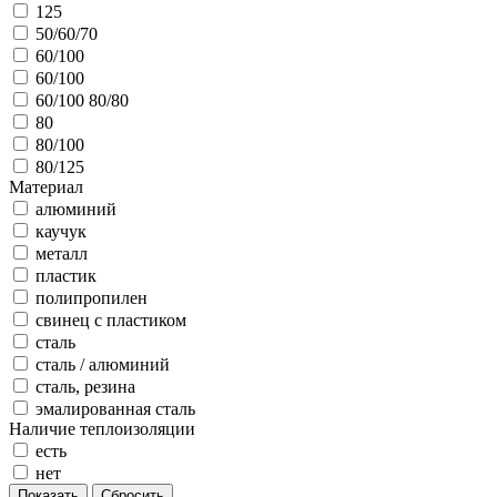
125
50/60/70
60/100
60/100
60/100 80/80
80
80/100
80/125
Материал
алюминий
каучук
металл
пластик
полипропилен
свинец с пластиком
сталь
сталь / алюминий
сталь, резина
эмалированная сталь
Наличие теплоизоляции
есть
нет