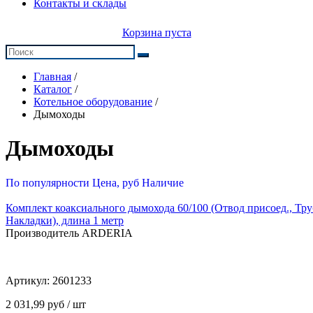
Контакты и склады
Корзина пуста
Главная
/
Каталог
/
Котельное оборудование
/
Дымоходы
Дымоходы
По популярности
Цена, руб
Наличие
Комплект коаксиального дымохода 60/100 (Отвод присоед., Труб
Накладки), длина 1 метр
Производитель ARDERIA
Артикул:
2601233
2 031,99 руб / шт