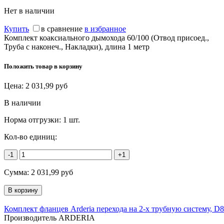
Нет в наличии
Купить
в сравнение
в избранное
Комплект коаксиального дымохода 60/100 (Отвод присоед.,
Труба с наконеч., Накладки), длина 1 метр
Положить товар в корзину
Цена:
2 031,99
руб
В наличии
Норма отгрузки:
1 шт.
Кол-во единиц:
-1
+1
Сумма:
2 031,99
руб
Комплект фланцев Arderia перехода на 2-х трубную систему, D
Производитель ARDERIA