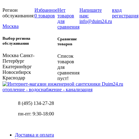
Регион
Избранное
Нет
Напишите
вход
обслуживания:
0 товаров
товаров
нам:
регистрация
для
info@duim24.ru
Москва
сравнения
Выбор региона
Сравнение
обслуживания
товаров
Москва
Санкт-
Список
Петербург
товаров
Екатеринбург
для
Новосибирск
сравнения
Краснодар
пуст!
отопление - водоснабжение - канализация
8 (495) 134-27-28
пн-пт: 9:30-18:00
Доставка и оплата