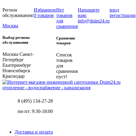
Регион
Избранное
Нет
Напишите
вход
обслуживания:
0 товаров
товаров
нам:
регистрация
для
info@duim24.ru
Москва
сравнения
Выбор региона
Сравнение
обслуживания
товаров
Москва
Санкт-
Список
Петербург
товаров
Екатеринбург
для
Новосибирск
сравнения
Краснодар
пуст!
отопление - водоснабжение - канализация
8 (495) 134-27-28
пн-пт: 9:30-18:00
Доставка и оплата