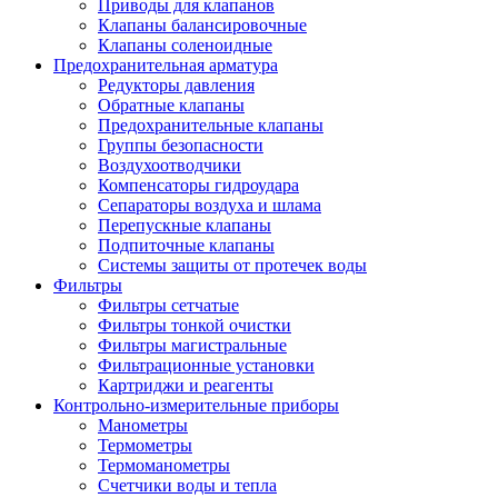
Приводы для клапанов
Клапаны балансировочные
Клапаны соленоидные
Предохранительная арматура
Редукторы давления
Обратные клапаны
Предохранительные клапаны
Группы безопасности
Воздухоотводчики
Компенсаторы гидроудара
Сепараторы воздуха и шлама
Перепускные клапаны
Подпиточные клапаны
Системы защиты от протечек воды
Фильтры
Фильтры сетчатые
Фильтры тонкой очистки
Фильтры магистральные
Фильтрационные установки
Картриджи и реагенты
Контрольно-измерительные приборы
Манометры
Термометры
Термоманометры
Счетчики воды и тепла