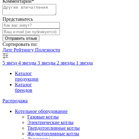
Комментарий
*
Представьтесь
Отправить отзыв
Сортировать по:
Дате
Рейтингу
Полезности
5 звезд
4 звезды
3 звезды
2 звезды
1 звезда
Каталог
продукции
Каталог
брендов
Распродажа
Котельное оборудование
Газовые котлы
Электрические котлы
Твердотопливные котлы
Жидкотопливные котлы