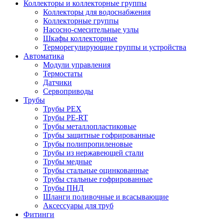
Коллекторы и коллекторные группы
Коллекторы для водоснабжения
Коллекторные группы
Насосно-смесительные узлы
Шкафы коллекторные
Терморегулирующие группы и устройства
Автоматика
Модули управления
Термостаты
Датчики
Сервоприводы
Трубы
Трубы PEX
Трубы PE-RT
Трубы металлопластиковые
Трубы защитные гофрированные
Трубы полипропиленовые
Трубы из нержавеющей стали
Трубы медные
Трубы стальные оцинкованные
Трубы стальные гофрированные
Трубы ПНД
Шланги поливочные и всасывающие
Аксессуары для труб
Фитинги