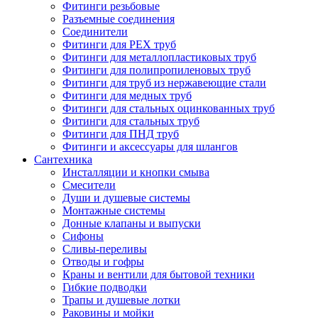
Фитинги резьбовые
Разъемные соединения
Соединители
Фитинги для PEX труб
Фитинги для металлопластиковых труб
Фитинги для полипропиленовых труб
Фитинги для труб из нержавеющие стали
Фитинги для медных труб
Фитинги для стальных оцинкованных труб
Фитинги для стальных труб
Фитинги для ПНД труб
Фитинги и аксессуары для шлангов
Сантехника
Инсталляции и кнопки смыва
Смесители
Души и душевые системы
Монтажные системы
Донные клапаны и выпуски
Сифоны
Сливы-переливы
Отводы и гофры
Краны и вентили для бытовой техники
Гибкие подводки
Трапы и душевые лотки
Раковины и мойки