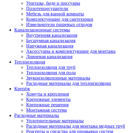
Унитазы, биде и писсуары
Полотенцесушители
Мебель для ванной комнаты
Комплектующие для сантехники
Измельчители пищевых отходов
Канализационные системы
Внутренняя канализация
Бесшумная канализация
Наружная канализация
Аксессуары и комплектующие для монтажа
Ливневая канализация
Теплоизоляция
Теплоизоляция для труб
Теплоизоляция для пола
Звукоизоляционные материалы
Расходные материалы для теплоизоляции
Крепёж
Хомуты и крепления
Крепежные элементы
Крепежные решения
Монтажная система
Расходные материалы
Уплотнительные материалы
Расходные материалы для монтажа медных труб
Реагенты и средства для промывки систем