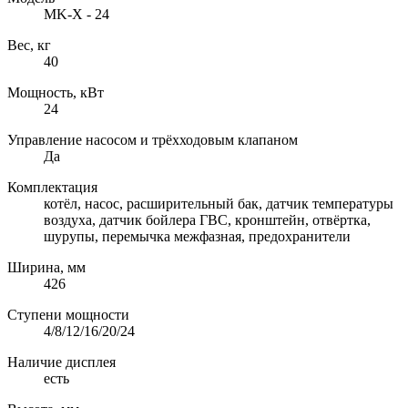
MK-X - 24
Вес, кг
40
Мощность, кВт
24
Управление насосом и трёхходовым клапаном
Да
Комплектация
котёл, насос, расширительный бак, датчик температуры
воздуха, датчик бойлера ГВС, кронштейн, отвёртка,
шурупы, перемычка межфазная, предохранители
Ширина, мм
426
Ступени мощности
4/8/12/16/20/24
Наличие дисплея
есть