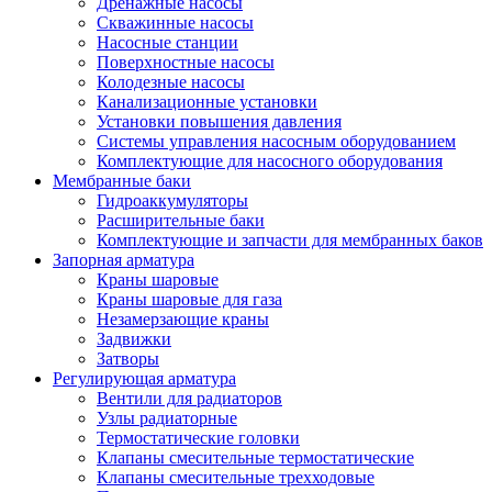
Дренажные насосы
Скважинные насосы
Насосные станции
Поверхностные насосы
Колодезные насосы
Канализационные установки
Установки повышения давления
Системы управления насосным оборудованием
Комплектующие для насосного оборудования
Мембранные баки
Гидроаккумуляторы
Расширительные баки
Комплектующие и запчасти для мембранных баков
Запорная арматура
Краны шаровые
Краны шаровые для газа
Незамерзающие краны
Задвижки
Затворы
Регулирующая арматура
Вентили для радиаторов
Узлы радиаторные
Термостатические головки
Клапаны смесительные термостатические
Клапаны смесительные трехходовые