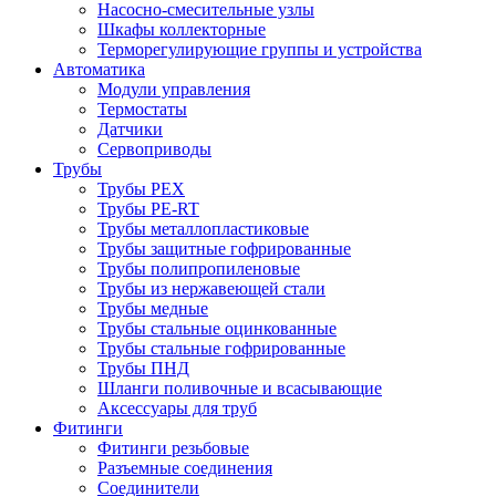
Насосно-смесительные узлы
Шкафы коллекторные
Терморегулирующие группы и устройства
Автоматика
Модули управления
Термостаты
Датчики
Сервоприводы
Трубы
Трубы PEX
Трубы PE-RT
Трубы металлопластиковые
Трубы защитные гофрированные
Трубы полипропиленовые
Трубы из нержавеющей стали
Трубы медные
Трубы стальные оцинкованные
Трубы стальные гофрированные
Трубы ПНД
Шланги поливочные и всасывающие
Аксессуары для труб
Фитинги
Фитинги резьбовые
Разъемные соединения
Соединители