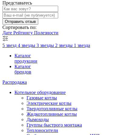
Представьтесь
Отправить отзыв
Сортировать по:
Дате
Рейтингу
Полезности
5 звезд
4 звезды
3 звезды
2 звезды
1 звезда
Каталог
продукции
Каталог
брендов
Распродажа
Котельное оборудование
Газовые котлы
Электрические котлы
Твердотопливные котлы
Жидкотопливные котлы
Дымоходы
Группы быстрого монтажа
Теплоносители