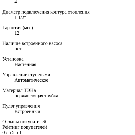
4
Диаметр подключения контура отопления
1 1/2"
Гарантия (мес)
12
Наличие встроенного насоса
нет
Установка
Настенная
Управление ступенями
Автоматическое
Материал ТЭНа
нержавеющая трубка
Пульт управления
Встроенный
Отзывы покупателей
Рейтинг покупателей
0
/
5
5
5
1