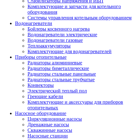
Стабилизаторы напряжения и ИБП
Комплектующие и запчасти для котельного
оборудования
Системы управления котельным оборудованием
Водонагреватели
Бойлеры косвенного нагрева
Водонагреватели электрические
Водонагреватели газовые
Теплоаккумуляторы
Комплектующие для водонагревателей
Приборы отопительные
Радиаторы алюминиевые
Радиаторы биметаллические
Радиаторы стальные панельные
Радиаторы стальные трубчатые
Конвекторы
Электрический теплый пол
Греющие кабели
Комплектующие и аксессуары для приборов
отопительных
Насосное оборудование
Циркуляционные насосы
Дренажные насосы
Скважинные насосы
Насосные станции