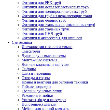
Фитинги для PEX труб
Фитинги для металлопластиковых труб
Фитинги для полипропиленовых труб
Фитинги для труб из нержавеющие стали
Фитинги для медных труб
Фитинги для стальных оцинкованных труб
Фитинги для стальных труб
Фитинги для ПНД труб
Фитинги и аксессуары для шлангов
Сантехника
Инсталляции и кнопки смыва
Смесители
Души и душевые системы
Монтажные системы
Донные клапаны и выпуски
Сифоны
Сливы-переливы
Отводы и гофры
Краны и вентили для бытовой техники
Гибкие подводки
Трапы и душевые лотки
Раковины и мойки
Унитазы, биде и писсуары
Полотенцесушители
Мебель для ванной комнаты