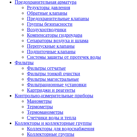
Предохранительная арматура
Редукторы давления
Обратные клапаны
Предохранительные клапаны
Группы безопасности
Воздухоотводчики
Компенсаторы гидроудара
Сепараторы воздуха и шлама
Перепускные клапаны
Подпиточные клапаны
Системы защиты от протечек воды
Фильтры
Фильтры сетчатые
Фильтры тонкой очистки
Фильтры магистральные
Фильтрационные установки
Картриджи и реагенты
Контрольно-измерительные приборы
Манометры
Термометры
Термоманометры
Счетчики воды и тепла
Коллекторы и коллекторные группы
Коллекторы для водоснабжения
Коллекторные группы