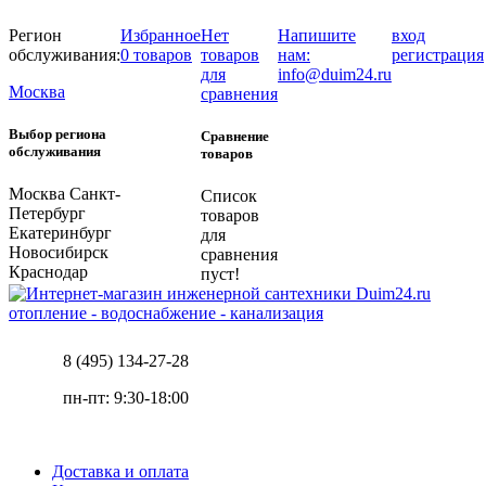
Регион
Избранное
Нет
Напишите
вход
обслуживания:
0 товаров
товаров
нам:
регистрация
для
info@duim24.ru
Москва
сравнения
Выбор региона
Сравнение
обслуживания
товаров
Москва
Санкт-
Список
Петербург
товаров
Екатеринбург
для
Новосибирск
сравнения
Краснодар
пуст!
отопление - водоснабжение - канализация
8 (495) 134-27-28
пн-пт: 9:30-18:00
Доставка и оплата