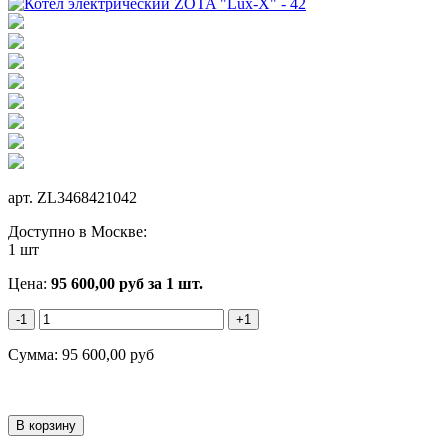
арт.
ZL3468421042
Доступно в Москве:
1 шт
Цена:
95 600,00
руб
за 1 шт.
-1
+1
Сумма:
95 600,00
руб