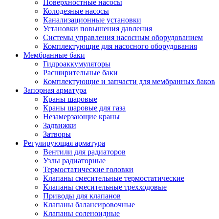
Поверхностные насосы
Колодезные насосы
Канализационные установки
Установки повышения давления
Системы управления насосным оборудованием
Комплектующие для насосного оборудования
Мембранные баки
Гидроаккумуляторы
Расширительные баки
Комплектующие и запчасти для мембранных баков
Запорная арматура
Краны шаровые
Краны шаровые для газа
Незамерзающие краны
Задвижки
Затворы
Регулирующая арматура
Вентили для радиаторов
Узлы радиаторные
Термостатические головки
Клапаны смесительные термостатические
Клапаны смесительные трехходовые
Приводы для клапанов
Клапаны балансировочные
Клапаны соленоидные