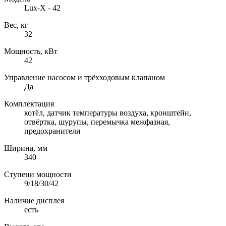
Lux-X - 42
Вес, кг
32
Мощность, кВт
42
Управление насосом и трёхходовым клапаном
Да
Комплектация
котёл, датчик температуры воздуха, кронштейн,
отвёртка, шурупы, перемычка межфазная,
предохранители
Ширина, мм
340
Ступени мощности
9/18/30/42
Наличие дисплея
есть