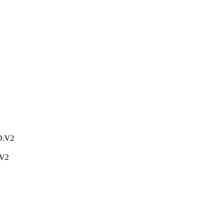
O.V2
.V2