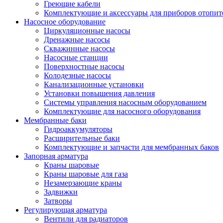
Греющие кабели
Комплектующие и аксессуары для приборов отопи
Насосное оборудование
Циркуляционные насосы
Дренажные насосы
Скважинные насосы
Насосные станции
Поверхностные насосы
Колодезные насосы
Канализационные установки
Установки повышения давления
Системы управления насосным оборудованием
Комплектующие для насосного оборудования
Мембранные баки
Гидроаккумуляторы
Расширительные баки
Комплектующие и запчасти для мембранных баков
Запорная арматура
Краны шаровые
Краны шаровые для газа
Незамерзающие краны
Задвижки
Затворы
Регулирующая арматура
Вентили для радиаторов