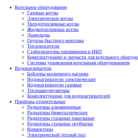
Котельное оборудование
Газовые котлы
Электрические котлы
Твердотопливные котлы
Жидкотопливные котлы
Дымоходы
Группы быстрого монтажа
Теплоносители
Стабилизаторы напряжения и ИБП
Комплектующие и запчасти для котельного оборудо
Системы управления котельным оборудованием
Водонагреватели
Бойлеры косвенного нагрева
Водонагреватели электрические
Водонагреватели газовые
Теплоаккумуляторы
Комплектующие для водонагревателей
Приборы отопительные
Радиаторы алюминиевые
Радиаторы биметаллические
Радиаторы стальные панельные
Радиаторы стальные трубчатые
Конвекторы
Электрический теплый пол