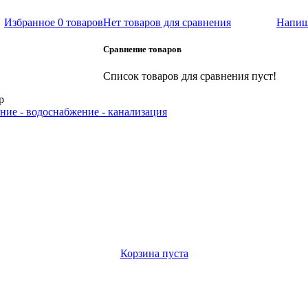
Избранное
0 товаров
Нет товаров для сравнения
Напиш
Сравнение товаров
Список товаров для сравнения пуст!
р
ние - водоснабжение - канализация
Корзина пуста