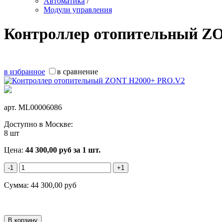
Автоматика
/
Модули управления
Контроллер отопительный Z
в избранное
в сравнение
арт.
ML00006086
Доступно в Москве:
8 шт
Цена:
44 300,00
руб
за 1 шт.
-1
+1
Сумма:
44 300,00
руб