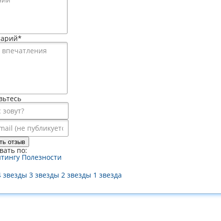
тарий
*
вьтесь
ть отзыв
вать по:
йтингу
Полезности
4 звезды
3 звезды
2 звезды
1 звезда