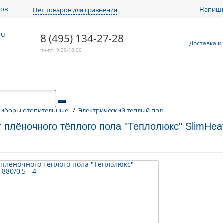
ров
Напиши
Нет товаров для сравнения
8 (495) 134-27-28
Доставка и
пн-пт: 9:30-18:00
иборы отопительные
/
Электрический теплый пол
 плёночного тёплого пола "Теплолюкс" SlimHeat 