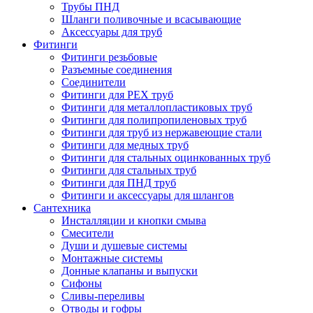
Трубы ПНД
Шланги поливочные и всасывающие
Аксессуары для труб
Фитинги
Фитинги резьбовые
Разъемные соединения
Соединители
Фитинги для PEX труб
Фитинги для металлопластиковых труб
Фитинги для полипропиленовых труб
Фитинги для труб из нержавеющие стали
Фитинги для медных труб
Фитинги для стальных оцинкованных труб
Фитинги для стальных труб
Фитинги для ПНД труб
Фитинги и аксессуары для шлангов
Сантехника
Инсталляции и кнопки смыва
Смесители
Души и душевые системы
Монтажные системы
Донные клапаны и выпуски
Сифоны
Сливы-переливы
Отводы и гофры