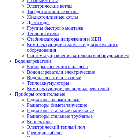
Газовые котлы
Электрические котлы
Твердотопливные котлы
Жидкотопливные котлы
Дымоходы
Группы быстрого монтажа
Теплоносители
Стабилизаторы напряжения и ИБП
Комплектующие и запчасти для котельного
оборудования
Системы управления котельным оборудованием
Водонагреватели
Бойлеры косвенного нагрева
Водонагреватели электрические
Водонагреватели газовые
Теплоаккумуляторы
Комплектующие для водонагревателей
Приборы отопительные
Радиаторы алюминиевые
Радиаторы биметаллические
Радиаторы стальные панельные
Радиаторы стальные трубчатые
Конвекторы
Электрический теплый пол
Греющие кабели