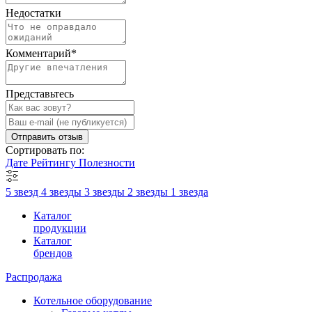
Недостатки
Комментарий
*
Представьтесь
Отправить отзыв
Сортировать по:
Дате
Рейтингу
Полезности
5 звезд
4 звезды
3 звезды
2 звезды
1 звезда
Каталог
продукции
Каталог
брендов
Распродажа
Котельное оборудование