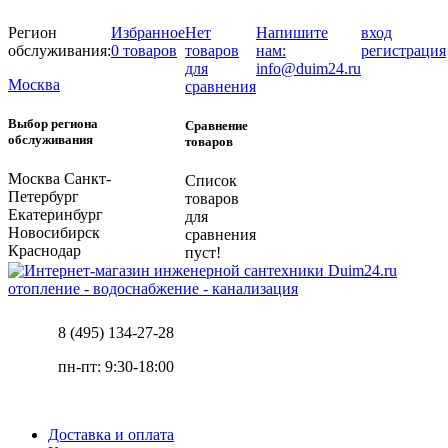
Регион
Избранное
Нет
Напишите
вход
обслуживания:
0 товаров
товаров
нам:
регистрация
для
info@duim24.ru
Москва
сравнения
Выбор региона
Сравнение
обслуживания
товаров
Москва
Санкт-
Список
Петербург
товаров
Екатеринбург
для
Новосибирск
сравнения
Краснодар
пуст!
отопление - водоснабжение - канализация
8 (495) 134-27-28
пн-пт: 9:30-18:00
Доставка и оплата