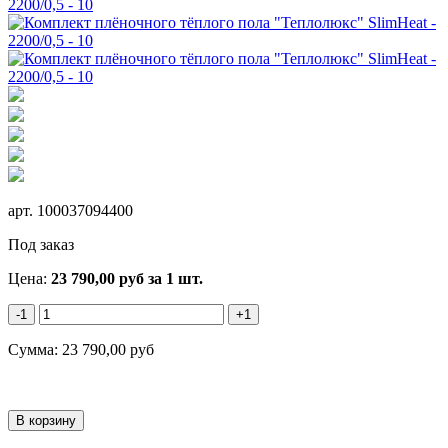
арт.
100037094400
Под заказ
Цена:
23 790,00
руб
за 1 шт.
-1
+1
Сумма:
23 790,00
руб