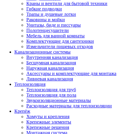
Краны и вентили для бытовой техники
Гибкие подводки
Трапы и душевые лотки
Раковины и мойки
Унитазы, биде и писсуары
Полотенцесушители
Мебель для ванной комнаты
Комплектующие для сантехники
Измельчители пищевых отходов
Канализационные системы
Внутренняя канализация
Бесшумная канализация
Наружная канализация
Аксессуары и комплектующие для монтажа
Ливневая канализация
Теплоизоляция
Теплоизоляция для труб
Теплоизоляция для пола
Звукоизоляционные материалы
Расходные материалы для теплоизоляции
Крепёж
Хомуты и крепления
Крепежные элементы
Крепежные решения
Монтажная система