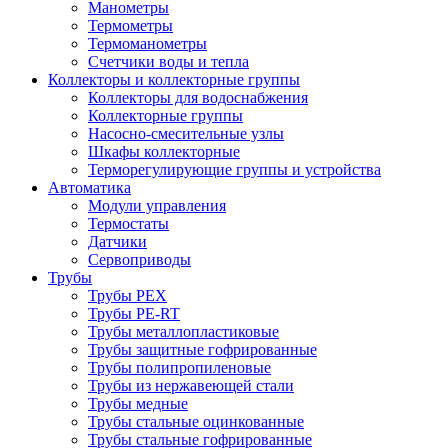
Манометры
Термометры
Термоманометры
Счетчики воды и тепла
Коллекторы и коллекторные группы
Коллекторы для водоснабжения
Коллекторные группы
Насосно-смесительные узлы
Шкафы коллекторные
Терморегулирующие группы и устройства
Автоматика
Модули управления
Термостаты
Датчики
Сервоприводы
Трубы
Трубы PEX
Трубы PE-RT
Трубы металлопластиковые
Трубы защитные гофрированные
Трубы полипропиленовые
Трубы из нержавеющей стали
Трубы медные
Трубы стальные оцинкованные
Трубы стальные гофрированные