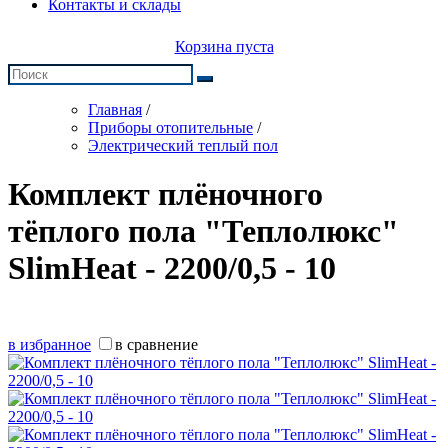
Контакты и склады
Корзина пуста
Главная
/
Приборы отопительные
/
Электрический теплый пол
Комплект плёночного
тёплого пола "Теплолюкс"
SlimHeat - 2200/0,5 - 10
в избранное
в сравнение