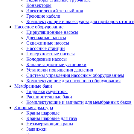
Конвекторы
Электрический теплый пол
Греющие кабели
Комплектующие и аксессуары для приборов отопи
Насосное оборудование
Циркуляционные насосы
Дренажные насосы
Скважинные насосы
Насосные станции
Поверхностные насосы
Колодезные насосы
Канализационные установки
Установки повышения давления
Системы управления насосным оборудованием
Комплектующие для насосного оборудования
Мембранные баки
Гидроаккумуляторы
Расширительные баки
Комплектующие и запчасти для мембранных баков
Запорная арматура
Краны шаровые
Краны шаровые для газа
Незамерзающие краны
Задвижки