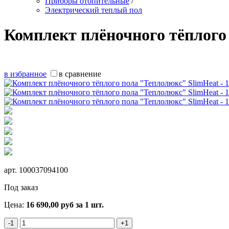
Приборы отопительные
/
Электрический теплый пол
Комплект плёночного тёплого 
в избранное
в сравнение
арт.
100037094100
Под заказ
Цена:
16 690,00
руб
за 1 шт.
-1
+1