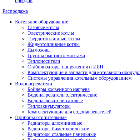
брендов
Распродажа
Котельное оборудование
Газовые котлы
Электрические котлы
Твердотопливные котлы
Жидкотопливные котлы
Дымоходы
Группы быстрого монтажа
Теплоносители
Стабилизаторы напряжения и ИБП
Комплектующие и запчасти для котельного оборудо
Системы управления котельным оборудованием
Водонагреватели
Бойлеры косвенного нагрева
Водонагреватели электрические
Водонагреватели газовые
Теплоаккумуляторы
Комплектующие для водонагревателей
Приборы отопительные
Радиаторы алюминиевые
Радиаторы биметаллические
Радиаторы стальные панельные
Радиаторы стальные трубчатые