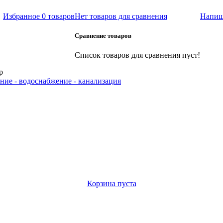
Избранное
0 товаров
Нет товаров для сравнения
Напиш
Сравнение товаров
Список товаров для сравнения пуст!
р
ние - водоснабжение - канализация
Корзина пуста