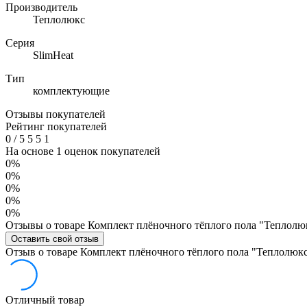
Производитель
Теплолюкс
Серия
SlimHeat
Тип
комплектующие
Отзывы покупателей
Рейтинг покупателей
0
/
5
5
5
1
На основе 1 оценок покупателей
0%
0%
0%
0%
0%
Отзывы о товаре Комплект плёночного тёплого пола "Теплолюкс"
Оставить свой отзыв
Отзыв о товаре Комплект плёночного тёплого пола "Теплолюкс" 
Отличный товар