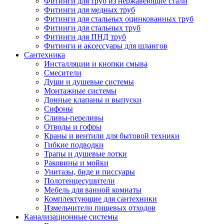
Фитинги для труб из нержавеющие стали
Фитинги для медных труб
Фитинги для стальных оцинкованных труб
Фитинги для стальных труб
Фитинги для ПНД труб
Фитинги и аксессуары для шлангов
Сантехника
Инсталляции и кнопки смыва
Смесители
Души и душевые системы
Монтажные системы
Донные клапаны и выпуски
Сифоны
Сливы-переливы
Отводы и гофры
Краны и вентили для бытовой техники
Гибкие подводки
Трапы и душевые лотки
Раковины и мойки
Унитазы, биде и писсуары
Полотенцесушители
Мебель для ванной комнаты
Комплектующие для сантехники
Измельчители пищевых отходов
Канализационные системы