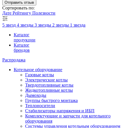
Отправить отзыв
Сортировать по:
Дате
Рейтингу
Полезности
5 звезд
4 звезды
3 звезды
2 звезды
1 звезда
Каталог
продукции
Каталог
брендов
Распродажа
Котельное оборудование
Газовые котлы
Электрические котлы
Твердотопливные котлы
Жидкотопливные котлы
Дымоходы
Группы быстрого монтажа
Теплоносители
Стабилизаторы напряжения и ИБП
Комплектующие и запчасти для котельного
оборудования
Системы управления котельным оборудованием