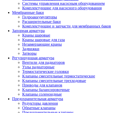
Системы управления насосным оборудованием
Комплектующие для насосного оборудования
Мембранные баки
Гидроаккумуляторы
Расширительные баки
Комплектующие и запчасти для мембранных баков
Запорная арматура
Краны шаровые
Краны шаровые для газа
Незамерзающие краны
Задвижки
Затворы
Регулирующая арматура
Вентили для радиаторов
Узлы радиаторные
Термостатические головки
Клапаны смесительные термостатические
Клапаны смесительные трехходовые
Приводы для клапанов
Клапаны балансировочные
Клапаны соленоидные
Предохранительная арматура
Редукторы давления
Обратные клапаны
Предохранительные клапаны