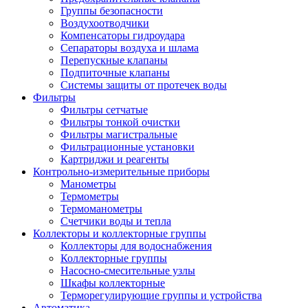
Группы безопасности
Воздухоотводчики
Компенсаторы гидроудара
Сепараторы воздуха и шлама
Перепускные клапаны
Подпиточные клапаны
Системы защиты от протечек воды
Фильтры
Фильтры сетчатые
Фильтры тонкой очистки
Фильтры магистральные
Фильтрационные установки
Картриджи и реагенты
Контрольно-измерительные приборы
Манометры
Термометры
Термоманометры
Счетчики воды и тепла
Коллекторы и коллекторные группы
Коллекторы для водоснабжения
Коллекторные группы
Насосно-смесительные узлы
Шкафы коллекторные
Терморегулирующие группы и устройства
Автоматика