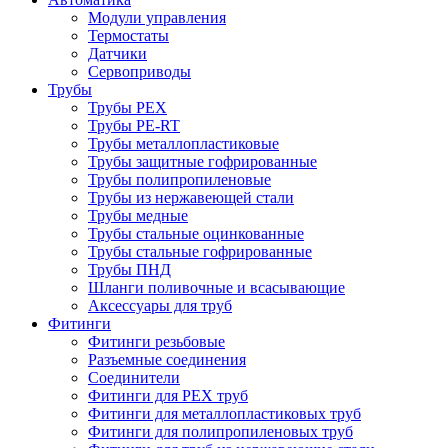
Модули управления
Термостаты
Датчики
Сервоприводы
Трубы
Трубы PEX
Трубы PE-RT
Трубы металлопластиковые
Трубы защитные гофрированные
Трубы полипропиленовые
Трубы из нержавеющей стали
Трубы медные
Трубы стальные оцинкованные
Трубы стальные гофрированные
Трубы ПНД
Шланги поливочные и всасывающие
Аксессуары для труб
Фитинги
Фитинги резьбовые
Разъемные соединения
Соединители
Фитинги для PEX труб
Фитинги для металлопластиковых труб
Фитинги для полипропиленовых труб