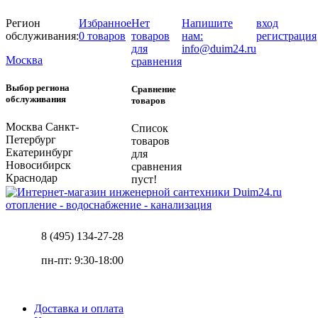
Регион
Избранное
Нет
Напишите
вход
обслуживания:
0 товаров
товаров
нам:
регистрация
для
info@duim24.ru
Москва
сравнения
Выбор региона
Сравнение
обслуживания
товаров
Москва
Санкт-
Список
Петербург
товаров
Екатеринбург
для
Новосибирск
сравнения
Краснодар
пуст!
отопление - водоснабжение - канализация
8 (495) 134-27-28
пн-пт: 9:30-18:00
Доставка и оплата