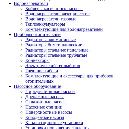
Водонагреватели
Бойлеры косвенного нагрева
Водонагреватели электрические
Водонагреватели газовые
Теплоаккумуляторы
Комплектующие для водонагревателей
Приборы отопительные
Радиаторы алюминиевые
Радиаторы биметаллические
Радиаторы стальные панельные
Радиаторы стальные трубчатые
Конвекторы
Электрический теплый пол
Греющие кабели
Комплектующие и аксессуары для приборов
отопительных
Насосное оборудование
Циркуляционные насосы
Дренажные насосы
Скважинные насосы
Насосные станции
Поверхностные насосы
Колодезные насосы
Канализационные установки
Установки повышения давления