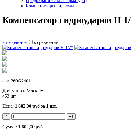
Предохранительная арматура
/
Компенсаторы гидроудара
Компенсатор гидроударов Н 1
в избранное
в сравнение
арт.
260G2401
Доступно в Москве:
453 шт
Цена:
1 602,00
руб
за 1 шт.
-1
+1
Сумма:
1 602,00
руб