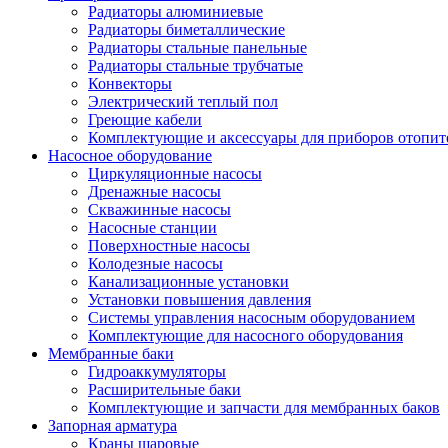
Радиаторы алюминиевые
Радиаторы биметаллические
Радиаторы стальные панельные
Радиаторы стальные трубчатые
Конвекторы
Электрический теплый пол
Греющие кабели
Комплектующие и аксессуары для приборов отопи
Насосное оборудование
Циркуляционные насосы
Дренажные насосы
Скважинные насосы
Насосные станции
Поверхностные насосы
Колодезные насосы
Канализационные установки
Установки повышения давления
Системы управления насосным оборудованием
Комплектующие для насосного оборудования
Мембранные баки
Гидроаккумуляторы
Расширительные баки
Комплектующие и запчасти для мембранных баков
Запорная арматура
Краны шаровые