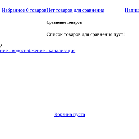
Избранное
0 товаров
Нет товаров для сравнения
Напиш
Сравнение товаров
Список товаров для сравнения пуст!
р
ние - водоснабжение - канализация
Корзина пуста