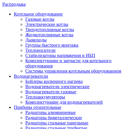
Распродажа
Котельное оборудование
Газовые котлы
Электрические котлы
Твердотопливные котлы
Жидкотопливные котлы
Дымоходы
Группы быстрого монтажа
Теплоносители
Стабилизаторы напряжения и ИБП
Комплектующие и запчасти для котельного
оборудования
Системы управления котельным оборудованием
Водонагреватели
Бойлеры косвенного нагрева
Водонагреватели электрические
Водонагреватели газовые
Теплоаккумуляторы
Комплектующие для водонагревателей
Приборы отопительные
Радиаторы алюминиевые
Радиаторы биметаллические
Радиаторы стальные панельные
Радиаторы стальные трубчатые