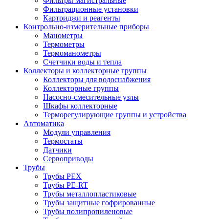
Фильтры магистральные
Фильтрационные установки
Картриджи и реагенты
Контрольно-измерительные приборы
Манометры
Термометры
Термоманометры
Счетчики воды и тепла
Коллекторы и коллекторные группы
Коллекторы для водоснабжения
Коллекторные группы
Насосно-смесительные узлы
Шкафы коллекторные
Терморегулирующие группы и устройства
Автоматика
Модули управления
Термостаты
Датчики
Сервоприводы
Трубы
Трубы PEX
Трубы PE-RT
Трубы металлопластиковые
Трубы защитные гофрированные
Трубы полипропиленовые