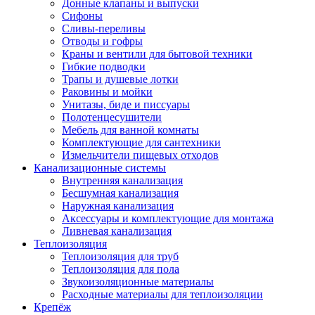
Донные клапаны и выпуски
Сифоны
Сливы-переливы
Отводы и гофры
Краны и вентили для бытовой техники
Гибкие подводки
Трапы и душевые лотки
Раковины и мойки
Унитазы, биде и писсуары
Полотенцесушители
Мебель для ванной комнаты
Комплектующие для сантехники
Измельчители пищевых отходов
Канализационные системы
Внутренняя канализация
Бесшумная канализация
Наружная канализация
Аксессуары и комплектующие для монтажа
Ливневая канализация
Теплоизоляция
Теплоизоляция для труб
Теплоизоляция для пола
Звукоизоляционные материалы
Расходные материалы для теплоизоляции
Крепёж