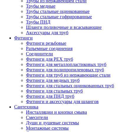
Трубы из нержавеющей стали
Трубы медные
Трубы стальные оцинкованные
Трубы стальные гофрированные
Трубы ПНД
Шланги поливочные и всасывающие
Аксессуары для труб
Фитинги
Фитинги резьбовые
Разъемные соединения
Соединители
Фитинги для PEX труб
Фитинги для металлопластиковых труб
Фитинги для полипропиленовых труб
Фитинги для труб из нержавеющие стали
Фитинги для медных труб
Фитинги для стальных оцинкованных труб
Фитинги для стальных труб
Фитинги для ПНД труб
Фитинги и аксессуары для шлангов
Сантехника
Инсталляции и кнопки смыва
Смесители
Души и душевые системы
Монтажные системы