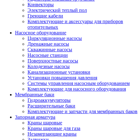
Конвекторы
Электрический теплый пол
Греющие кабели
Комплектующие и аксессуары для приборов
отопительных
Насосное оборудование
Циркуляционные насосы
Дренажные насосы
Скважинные насосы
Насосные станции
Поверхностные насосы
Колодезные насосы
Канализационные установки
Установки повышения давления
Системы управления насосным оборудованием
Комплектующие для насосного оборудования
Мембранные баки
Гидроаккумуляторы
Расширительные баки
Комплектующие и запчасти для мембранных баков
Запорная арматура
Краны шаровые
Краны шаровые для газа
Незамерзающие краны
Задвижки