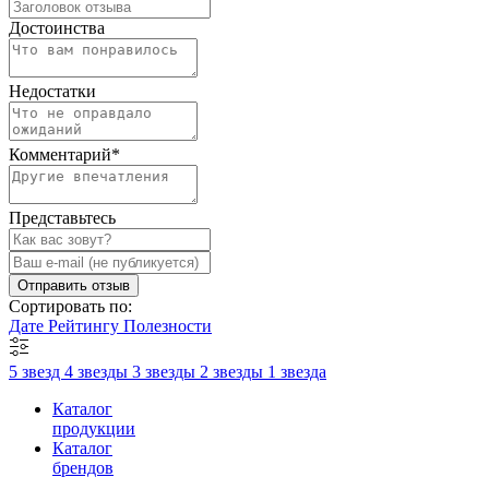
Достоинства
Недостатки
Комментарий
*
Представьтесь
Отправить отзыв
Сортировать по:
Дате
Рейтингу
Полезности
5 звезд
4 звезды
3 звезды
2 звезды
1 звезда
Каталог
продукции
Каталог
брендов