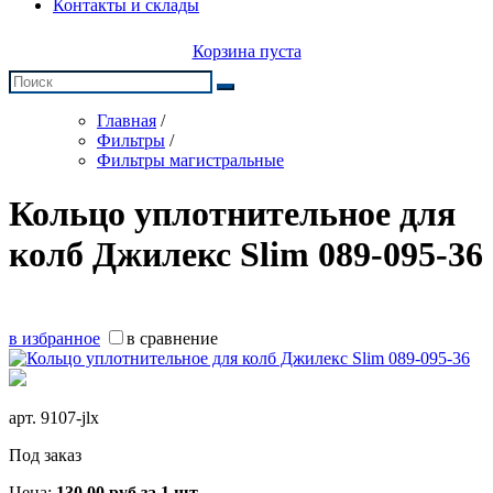
Контакты и склады
Корзина пуста
Главная
/
Фильтры
/
Фильтры магистральные
Кольцо уплотнительное для
колб Джилекс Slim 089-095-36
в избранное
в сравнение
арт.
9107-jlx
Под заказ
Цена:
130,00
руб
за 1 шт.