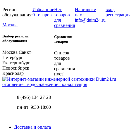
Регион
Избранное
Нет
Напишите
вход
обслуживания:
0 товаров
товаров
нам:
регистрация
для
info@duim24.ru
Москва
сравнения
Выбор региона
Сравнение
обслуживания
товаров
Москва
Санкт-
Список
Петербург
товаров
Екатеринбург
для
Новосибирск
сравнения
Краснодар
пуст!
отопление - водоснабжение - канализация
8 (495) 134-27-28
пн-пт: 9:30-18:00
Доставка и оплата