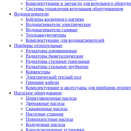
Комплектующие и запчасти для котельного оборудо
Системы управления котельным оборудованием
Водонагреватели
Бойлеры косвенного нагрева
Водонагреватели электрические
Водонагреватели газовые
Теплоаккумуляторы
Комплектующие для водонагревателей
Приборы отопительные
Радиаторы алюминиевые
Радиаторы биметаллические
Радиаторы стальные панельные
Радиаторы стальные трубчатые
Конвекторы
Электрический теплый пол
Греющие кабели
Комплектующие и аксессуары для приборов отопи
Насосное оборудование
Циркуляционные насосы
Дренажные насосы
Скважинные насосы
Насосные станции
Поверхностные насосы
Колодезные насосы
Канализационные установки