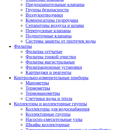
Предохранительные клапаны
Группы безопасности
Воздухоотводчики
Компенсаторы гидроудара
Сепараторы воздуха и шлама
Перепускные клапаны
Подпиточные клапаны
Системы защиты от протечек воды
Фильтры
Фильтры сетчатые
Фильтры тонкой очистки
Фильтры магистральные
Фильтрационные установки
Картриджи и реагенты
Контрольно-измерительные приборы
Манометры
Термометры
Термоманометры
Счетчики воды и тепла
Коллекторы и коллекторные группы
Коллекторы для водоснабжения
Коллекторные группы
Насосно-смесительные узлы
Шкафы коллекторные
Терморегулирующие группы и устройства