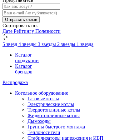
Представьтесь
Отправить отзыв
Сортировать по:
Дате
Рейтингу
Полезности
5 звезд
4 звезды
3 звезды
2 звезды
1 звезда
Каталог
продукции
Каталог
брендов
Распродажа
Котельное оборудование
Газовые котлы
Электрические котлы
Твердотопливные котлы
Жидкотопливные котлы
Дымоходы
Группы быстрого монтажа
Теплоносители
Стабилизаторы напряжения и ИБП