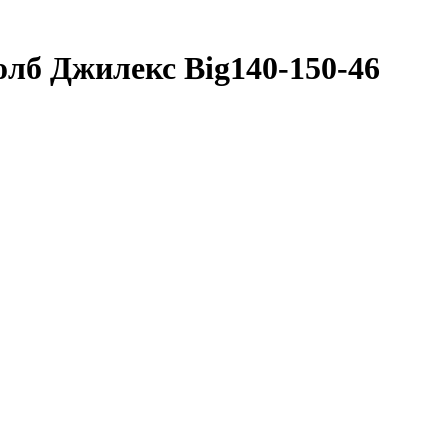
олб Джилекс Big140-150-46