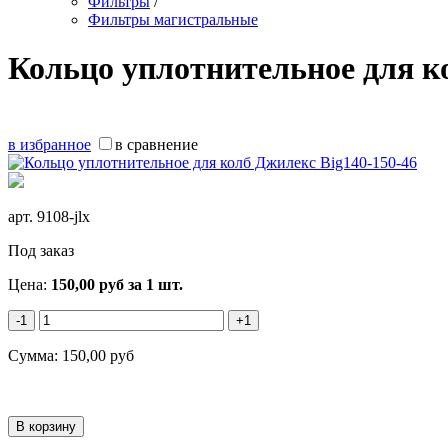
Фильтры
/
Фильтры магистральные
Кольцо уплотнительное для к
в избранное
в сравнение
арт.
9108-jlx
Под заказ
Цена:
150,00
руб
за 1 шт.
-1
+1
Сумма:
150,00
руб