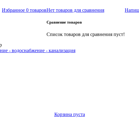
Избранное
0 товаров
Нет товаров для сравнения
Напиш
Сравнение товаров
Список товаров для сравнения пуст!
р
ние - водоснабжение - канализация
Корзина пуста