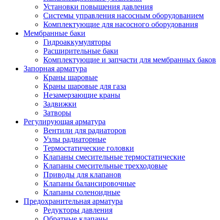
Установки повышения давления
Системы управления насосным оборудованием
Комплектующие для насосного оборудования
Мембранные баки
Гидроаккумуляторы
Расширительные баки
Комплектующие и запчасти для мембранных баков
Запорная арматура
Краны шаровые
Краны шаровые для газа
Незамерзающие краны
Задвижки
Затворы
Регулирующая арматура
Вентили для радиаторов
Узлы радиаторные
Термостатические головки
Клапаны смесительные термостатические
Клапаны смесительные трехходовые
Приводы для клапанов
Клапаны балансировочные
Клапаны соленоидные
Предохранительная арматура
Редукторы давления
Обратные клапаны