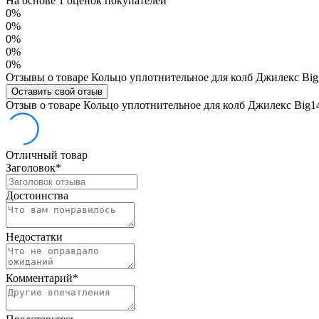
На основе 1 оценок покупателей
0%
0%
0%
0%
0%
Отзывы о товаре Кольцо уплотнительное для колб Джилекс Big
Оставить свой отзыв
Отзыв о товаре Кольцо уплотнительное для колб Джилекс Big1
Отличный товар
Заголовок
*
Достоинства
Недостатки
Комментарий
*