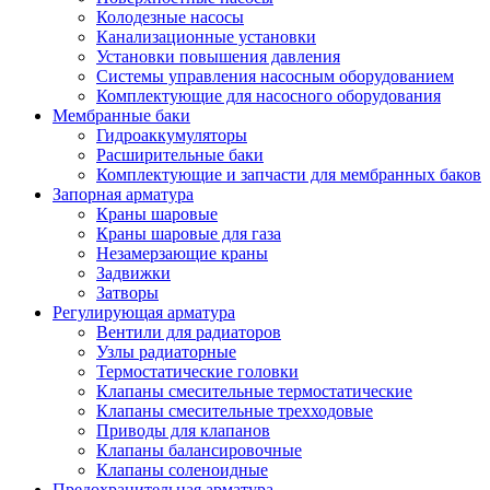
Колодезные насосы
Канализационные установки
Установки повышения давления
Системы управления насосным оборудованием
Комплектующие для насосного оборудования
Мембранные баки
Гидроаккумуляторы
Расширительные баки
Комплектующие и запчасти для мембранных баков
Запорная арматура
Краны шаровые
Краны шаровые для газа
Незамерзающие краны
Задвижки
Затворы
Регулирующая арматура
Вентили для радиаторов
Узлы радиаторные
Термостатические головки
Клапаны смесительные термостатические
Клапаны смесительные трехходовые
Приводы для клапанов
Клапаны балансировочные
Клапаны соленоидные
Предохранительная арматура