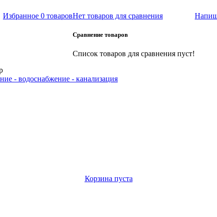
Избранное
0 товаров
Нет товаров для сравнения
Напиш
Сравнение товаров
Список товаров для сравнения пуст!
р
ние - водоснабжение - канализация
Корзина пуста