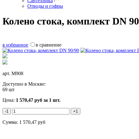
Сантехника
/
Отводы и гофры
Колено стока, комплект DN 90
в избранное
в сравнение
арт.
M908
Доступно в Москве:
69 шт
Цена:
1 570,47
руб
за 1 шт.
-1
+1
Сумма:
1 570,47
руб