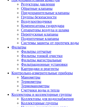
Редукторы давления
Обратные клапаны
Предохранительные клапаны
Группы безопасности
Воздухоотводчики
Компенсаторы гидроудара
Сепараторы воздуха и шлама
Перепускные клапаны
Подпиточные клапаны
Системы защиты от протечек воды
Фильтры
Фильтры сетчатые
Фильтры тонкой очистки
Фильтры магистральные
Фильтрационные установки
Картриджи и реагенты
Контрольно-измерительные приборы
Манометры
Термометры
Термоманометры
Счетчики воды и тепла
Коллекторы и коллекторные группы
Коллекторы для водоснабжения
Коллекторные группы