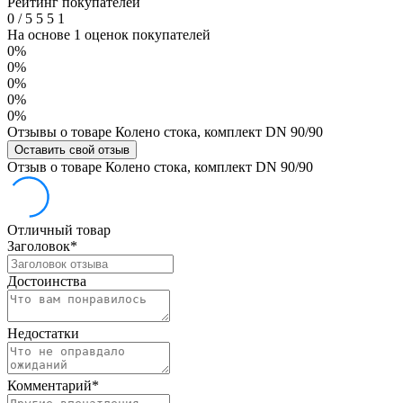
Рейтинг покупателей
0
/
5
5
5
1
На основе 1 оценок покупателей
0%
0%
0%
0%
0%
Отзывы о товаре Колено стока, комплект DN 90/90
Оставить свой отзыв
Отзыв о товаре Колено стока, комплект DN 90/90
Отличный товар
Заголовок
*
Достоинства
Недостатки
Комментарий
*