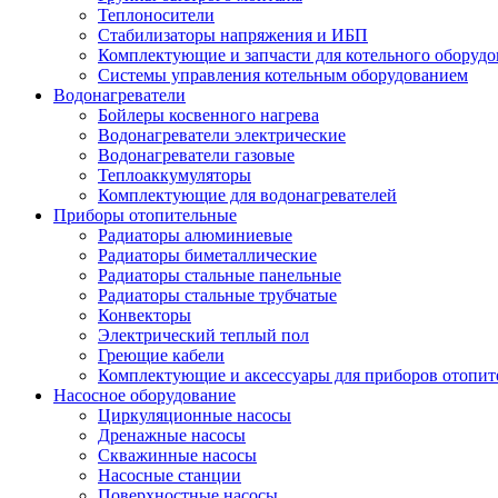
Теплоносители
Стабилизаторы напряжения и ИБП
Комплектующие и запчасти для котельного оборудо
Системы управления котельным оборудованием
Водонагреватели
Бойлеры косвенного нагрева
Водонагреватели электрические
Водонагреватели газовые
Теплоаккумуляторы
Комплектующие для водонагревателей
Приборы отопительные
Радиаторы алюминиевые
Радиаторы биметаллические
Радиаторы стальные панельные
Радиаторы стальные трубчатые
Конвекторы
Электрический теплый пол
Греющие кабели
Комплектующие и аксессуары для приборов отопи
Насосное оборудование
Циркуляционные насосы
Дренажные насосы
Скважинные насосы
Насосные станции
Поверхностные насосы