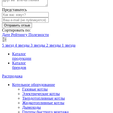
Представьтесь
Отправить отзыв
Сортировать по:
Дате
Рейтингу
Полезности
5 звезд
4 звезды
3 звезды
2 звезды
1 звезда
Каталог
продукции
Каталог
брендов
Распродажа
Котельное оборудование
Газовые котлы
Электрические котлы
Твердотопливные котлы
Жидкотопливные котлы
Дымоходы
Группы быстрого монтажа