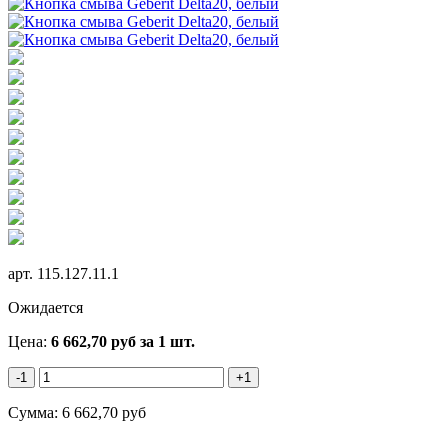
арт.
115.127.11.1
Ожидается
Цена:
6 662,70
руб
за 1 шт.
-1
+1
Сумма:
6 662,70
руб