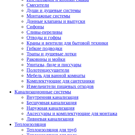
Смесители
Души и душевые системы
Монтажные системы
Донные клапаны и выпуски
Сифоны
Сливы-переливы
Отводы и гофры
Краны и вентили для бытовой техники
Гибкие подводки
Трапы и душевые лотки
Раковины и мойки
Унитазы, биде и писсуары
Полотенцесушители
Мебель для ванной комнаты
Комплектующие для сантехники
Измельчители пищевых отходов
Канализационные системы
Внутренняя канализация
Бесшумная канализация
Наружная канализация
Аксессуары и комплектующие для монтажа
Ливневая канализация
Теплоизоляция
Теплоизоляция для труб