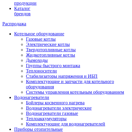
продукции
Каталог
брендов
Распродажа
Котельное оборудование
Газовые котлы
Электрические котлы
Твердотопливные котлы
Жидкотопливные котлы
Дымоходы
Группы быстрого монтажа
Теплоносители
Стабилизаторы напряжения и ИБП
Комплектующие и запчасти для котельного
оборудования
Системы управления котельным оборудованием
Водонагреватели
Бойлеры косвенного нагрева
Водонагреватели электрические
Водонагреватели газовые
Теплоаккумуляторы
Комплектующие для водонагревателей
Приборы отопительные