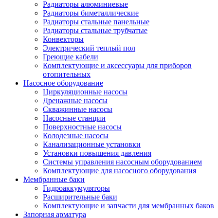
Радиаторы алюминиевые
Радиаторы биметаллические
Радиаторы стальные панельные
Радиаторы стальные трубчатые
Конвекторы
Электрический теплый пол
Греющие кабели
Комплектующие и аксессуары для приборов
отопительных
Насосное оборудование
Циркуляционные насосы
Дренажные насосы
Скважинные насосы
Насосные станции
Поверхностные насосы
Колодезные насосы
Канализационные установки
Установки повышения давления
Системы управления насосным оборудованием
Комплектующие для насосного оборудования
Мембранные баки
Гидроаккумуляторы
Расширительные баки
Комплектующие и запчасти для мембранных баков
Запорная арматура