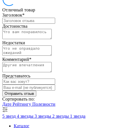
Отличный товар
Заголовок
*
Достоинства
Недостатки
Комментарий
*
Представьтесь
Отправить отзыв
Сортировать по:
Дате
Рейтингу
Полезности
5 звезд
4 звезды
3 звезды
2 звезды
1 звезда
Каталог