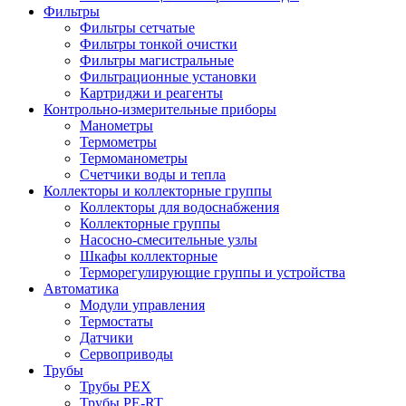
Фильтры
Фильтры сетчатые
Фильтры тонкой очистки
Фильтры магистральные
Фильтрационные установки
Картриджи и реагенты
Контрольно-измерительные приборы
Манометры
Термометры
Термоманометры
Счетчики воды и тепла
Коллекторы и коллекторные группы
Коллекторы для водоснабжения
Коллекторные группы
Насосно-смесительные узлы
Шкафы коллекторные
Терморегулирующие группы и устройства
Автоматика
Модули управления
Термостаты
Датчики
Сервоприводы
Трубы
Трубы PEX
Трубы PE-RT