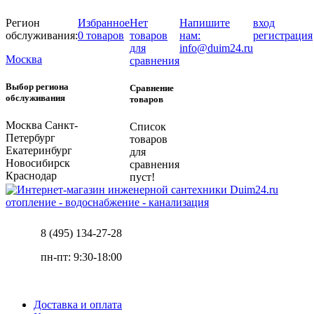
Регион
Избранное
Нет
Напишите
вход
обслуживания:
0 товаров
товаров
нам:
регистрация
для
info@duim24.ru
Москва
сравнения
Выбор региона
Сравнение
обслуживания
товаров
Москва
Санкт-
Список
Петербург
товаров
Екатеринбург
для
Новосибирск
сравнения
Краснодар
пуст!
отопление - водоснабжение - канализация
8 (495) 134-27-28
пн-пт: 9:30-18:00
Доставка и оплата