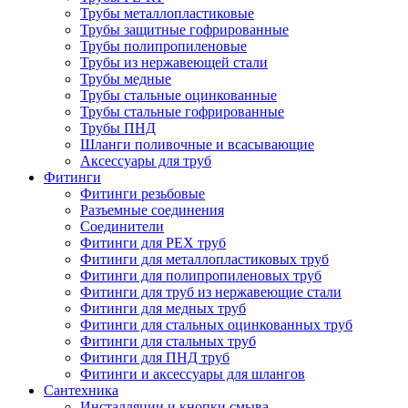
Трубы металлопластиковые
Трубы защитные гофрированные
Трубы полипропиленовые
Трубы из нержавеющей стали
Трубы медные
Трубы стальные оцинкованные
Трубы стальные гофрированные
Трубы ПНД
Шланги поливочные и всасывающие
Аксессуары для труб
Фитинги
Фитинги резьбовые
Разъемные соединения
Соединители
Фитинги для PEX труб
Фитинги для металлопластиковых труб
Фитинги для полипропиленовых труб
Фитинги для труб из нержавеющие стали
Фитинги для медных труб
Фитинги для стальных оцинкованных труб
Фитинги для стальных труб
Фитинги для ПНД труб
Фитинги и аксессуары для шлангов
Сантехника
Инсталляции и кнопки смыва