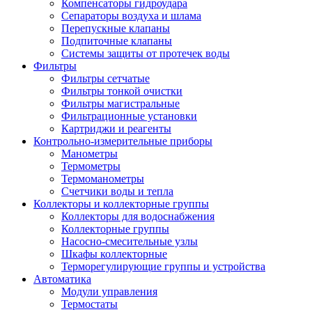
Компенсаторы гидроудара
Сепараторы воздуха и шлама
Перепускные клапаны
Подпиточные клапаны
Системы защиты от протечек воды
Фильтры
Фильтры сетчатые
Фильтры тонкой очистки
Фильтры магистральные
Фильтрационные установки
Картриджи и реагенты
Контрольно-измерительные приборы
Манометры
Термометры
Термоманометры
Счетчики воды и тепла
Коллекторы и коллекторные группы
Коллекторы для водоснабжения
Коллекторные группы
Насосно-смесительные узлы
Шкафы коллекторные
Терморегулирующие группы и устройства
Автоматика
Модули управления
Термостаты