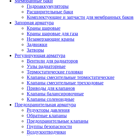
Мембранные баки
Гидроаккумуляторы
Расширительные баки
Комплектующие и запчасти для мембранных баков
Запорная арматура
Краны шаровые
Краны шаровые для газа
Незамерзающие краны
Задвижки
Затворы
Регулирующая арматура
Вентили для радиаторов
Узлы радиаторные
Термостатические головки
Клапаны смесительные термостатические
Клапаны смесительные трехходовые
Приводы для клапанов
Клапаны балансировочные
Клапаны соленоидные
Предохранительная арматура
Редукторы давления
Обратные клапаны
Предохранительные клапаны
Группы безопасности
Воздухоотводчики