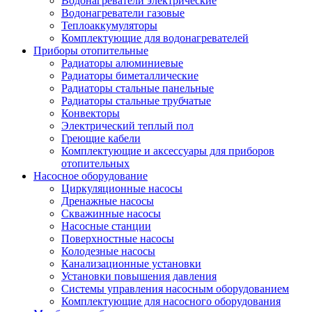
Водонагреватели электрические
Водонагреватели газовые
Теплоаккумуляторы
Комплектующие для водонагревателей
Приборы отопительные
Радиаторы алюминиевые
Радиаторы биметаллические
Радиаторы стальные панельные
Радиаторы стальные трубчатые
Конвекторы
Электрический теплый пол
Греющие кабели
Комплектующие и аксессуары для приборов
отопительных
Насосное оборудование
Циркуляционные насосы
Дренажные насосы
Скважинные насосы
Насосные станции
Поверхностные насосы
Колодезные насосы
Канализационные установки
Установки повышения давления
Системы управления насосным оборудованием
Комплектующие для насосного оборудования