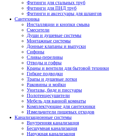
Фитинги для стальных труб
Фитинги для ПНД труб
Фитинги и аксессуары для шлангов
Сантехника
Инсталляции и кнопки смыва
Смесители
Души и душевые системы
Монтажные системы
Донные клапаны и выпуски
Сифоны
Сливы-переливы
Отводы и гофры
Краны и вентили для бытовой техники
Гибкие подводки
Трапы и душевые лотки
Раковины и мойки
Унитазы, биде и писсуары
Полотенцесушители
Мебель для ванной комнаты
Комплектующие для сантехники
Измельчители пищевых отходов
Канализационные системы
Внутренняя канализация
Бесшумная канализация
Наружная канализация