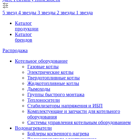
5 звезд
4 звезды
3 звезды
2 звезды
1 звезда
Каталог
продукции
Каталог
брендов
Распродажа
Котельное оборудование
Газовые котлы
Электрические котлы
Твердотопливные котлы
Жидкотопливные котлы
Дымоходы
Группы быстрого монтажа
Теплоносители
Стабилизаторы напряжения и ИБП
Комплектующие и запчасти для котельного
оборудования
Системы управления котельным оборудованием
Водонагреватели
Бойлеры косвенного нагрева