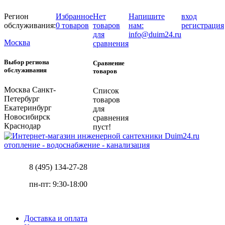
Регион
Избранное
Нет
Напишите
вход
обслуживания:
0 товаров
товаров
нам:
регистрация
для
info@duim24.ru
Москва
сравнения
Выбор региона
Сравнение
обслуживания
товаров
Москва
Санкт-
Список
Петербург
товаров
Екатеринбург
для
Новосибирск
сравнения
Краснодар
пуст!
отопление - водоснабжение - канализация
8 (495) 134-27-28
пн-пт: 9:30-18:00
Доставка и оплата