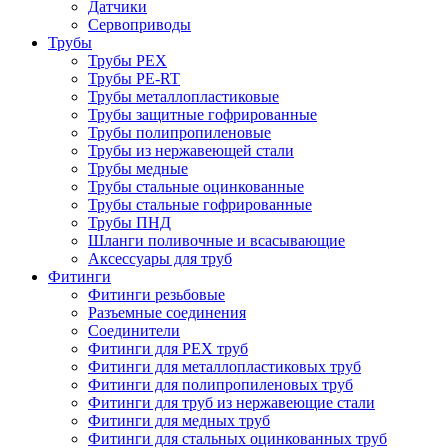
Датчики
Сервоприводы
Трубы
Трубы PEX
Трубы PE-RT
Трубы металлопластиковые
Трубы защитные гофрированные
Трубы полипропиленовые
Трубы из нержавеющей стали
Трубы медные
Трубы стальные оцинкованные
Трубы стальные гофрированные
Трубы ПНД
Шланги поливочные и всасывающие
Аксессуары для труб
Фитинги
Фитинги резьбовые
Разъемные соединения
Соединители
Фитинги для PEX труб
Фитинги для металлопластиковых труб
Фитинги для полипропиленовых труб
Фитинги для труб из нержавеющие стали
Фитинги для медных труб
Фитинги для стальных оцинкованных труб