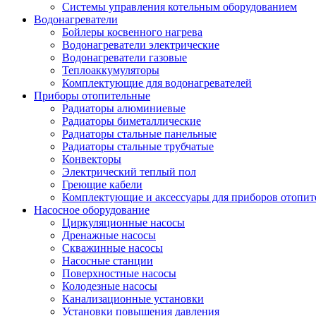
Системы управления котельным оборудованием
Водонагреватели
Бойлеры косвенного нагрева
Водонагреватели электрические
Водонагреватели газовые
Теплоаккумуляторы
Комплектующие для водонагревателей
Приборы отопительные
Радиаторы алюминиевые
Радиаторы биметаллические
Радиаторы стальные панельные
Радиаторы стальные трубчатые
Конвекторы
Электрический теплый пол
Греющие кабели
Комплектующие и аксессуары для приборов отопи
Насосное оборудование
Циркуляционные насосы
Дренажные насосы
Скважинные насосы
Насосные станции
Поверхностные насосы
Колодезные насосы
Канализационные установки
Установки повышения давления