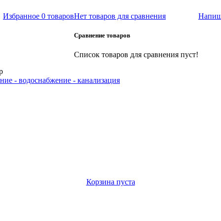
Избранное
0 товаров
Нет товаров для сравнения
Напиш
Сравнение товаров
Список товаров для сравнения пуст!
р
ние - водоснабжение - канализация
Корзина пуста