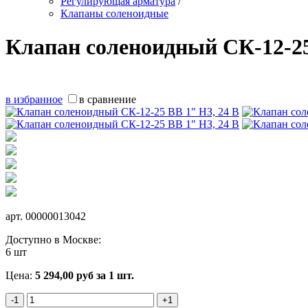
Регулирующая арматура
/
Клапаны соленоидные
Клапан соленоидный СК-12-25
в избранное
в сравнение
арт.
00000013042
Доступно в Москве:
6 шт
Цена:
5 294,00
руб
за 1 шт.
-1
+1