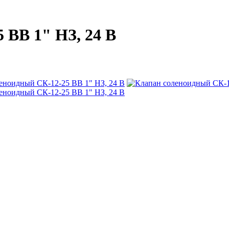
 ВВ 1" НЗ, 24 В