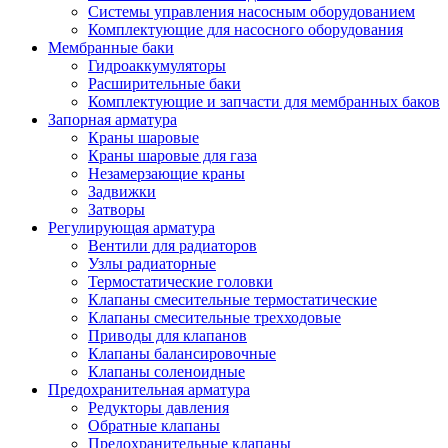
Системы управления насосным оборудованием
Комплектующие для насосного оборудования
Мембранные баки
Гидроаккумуляторы
Расширительные баки
Комплектующие и запчасти для мембранных баков
Запорная арматура
Краны шаровые
Краны шаровые для газа
Незамерзающие краны
Задвижки
Затворы
Регулирующая арматура
Вентили для радиаторов
Узлы радиаторные
Термостатические головки
Клапаны смесительные термостатические
Клапаны смесительные трехходовые
Приводы для клапанов
Клапаны балансировочные
Клапаны соленоидные
Предохранительная арматура
Редукторы давления
Обратные клапаны
Предохранительные клапаны