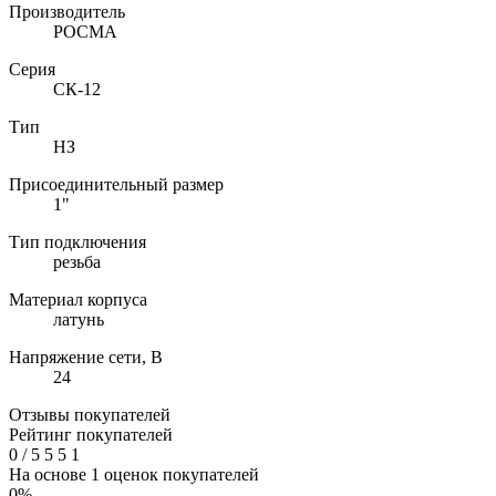
Производитель
РОСМА
Серия
СК-12
Тип
НЗ
Присоединительный размер
1"
Тип подключения
резьба
Материал корпуса
латунь
Напряжение сети, В
24
Отзывы покупателей
Рейтинг покупателей
0
/
5
5
5
1
На основе 1 оценок покупателей
0%