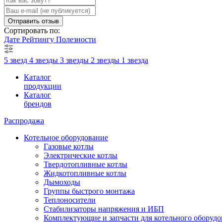
Отправить отзыв
Сортировать по:
Дате
Рейтингу
Полезности
5 звезд
4 звезды
3 звезды
2 звезды
1 звезда
Каталог
продукции
Каталог
брендов
Распродажа
Котельное оборудование
Газовые котлы
Электрические котлы
Твердотопливные котлы
Жидкотопливные котлы
Дымоходы
Группы быстрого монтажа
Теплоносители
Стабилизаторы напряжения и ИБП
Комплектующие и запчасти для котельного оборудо