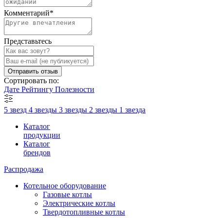
Комментарий
*
Представьтесь
Отправить отзыв
Сортировать по:
Дате
Рейтингу
Полезности
5 звезд
4 звезды
3 звезды
2 звезды
1 звезда
Каталог
продукции
Каталог
брендов
Распродажа
Котельное оборудование
Газовые котлы
Электрические котлы
Твердотопливные котлы