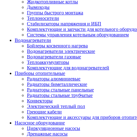
Жидкотопливные котлы
Дымоходы
Группы быстрого монтажа
Теплоносители
Стабилизаторы напряжения и ИБП
Комплектующие и запчасти для котельного оборудо
Системы управления котельным оборудованием
Водонагреватели
Бойлеры косвенного нагрева
Водонагреватели электрические
Водонагреватели газовые
Теплоаккумуляторы
Комплектующие для водонагревателей
Приборы отопительные
Радиаторы алюминиевые
Радиаторы биметаллические
Радиаторы стальные панельные
Радиаторы стальные трубчатые
Конвекторы
Электрический теплый пол
Греющие кабели
Комплектующие и аксессуары для приборов отопи
Насосное оборудование
Циркуляционные насосы
Дренажные насосы