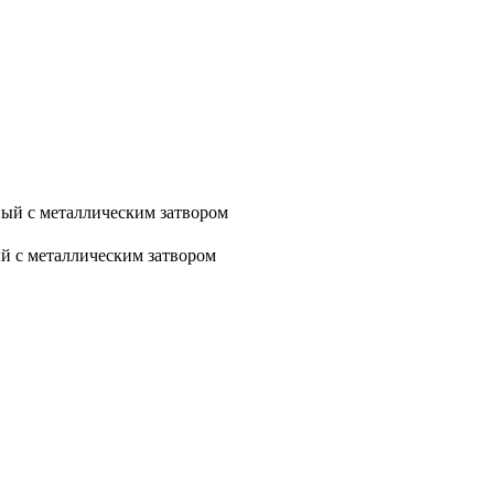
ый с металлическим затвором
 с металлическим затвором