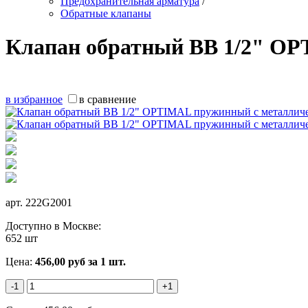
Предохранительная арматура
/
Обратные клапаны
Клапан обратный ВВ 1/2" OP
в избранное
в сравнение
арт.
222G2001
Доступно в Москве:
652 шт
Цена:
456,00
руб
за 1 шт.
-1
+1