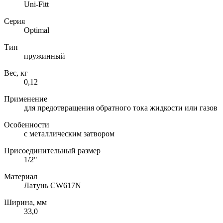
Uni-Fitt
Серия
Optimal
Тип
пружинный
Вес, кг
0,12
Применение
для предотвращения обратного тока жидкости или газов
Особенности
с металлическим затвором
Присоединительный размер
1/2"
Материал
Латунь CW617N
Ширина, мм
33,0