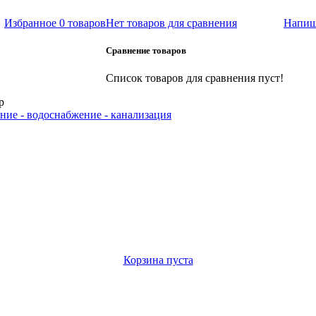
Избранное
0 товаров
Нет товаров для сравнения
Напиш
Сравнение товаров
Список товаров для сравнения пуст!
р
ние - водоснабжение - канализация
Корзина пуста