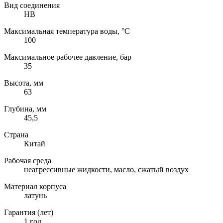
Вид соединения
НВ
Максимальная температура воды, °C
100
Максимальное рабочее давление, бар
35
Высота, мм
63
Глубина, мм
45,5
Страна
Китай
Рабочая среда
неагрессивные жидкости, масло, сжатый воздух
Материал корпуса
латунь
Гарантия (лет)
1 год