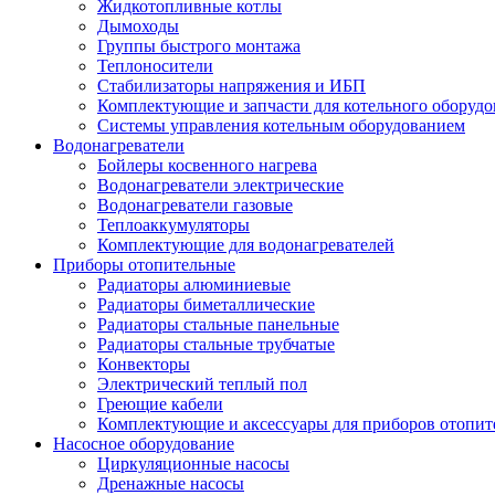
Жидкотопливные котлы
Дымоходы
Группы быстрого монтажа
Теплоносители
Стабилизаторы напряжения и ИБП
Комплектующие и запчасти для котельного оборудо
Системы управления котельным оборудованием
Водонагреватели
Бойлеры косвенного нагрева
Водонагреватели электрические
Водонагреватели газовые
Теплоаккумуляторы
Комплектующие для водонагревателей
Приборы отопительные
Радиаторы алюминиевые
Радиаторы биметаллические
Радиаторы стальные панельные
Радиаторы стальные трубчатые
Конвекторы
Электрический теплый пол
Греющие кабели
Комплектующие и аксессуары для приборов отопи
Насосное оборудование
Циркуляционные насосы
Дренажные насосы