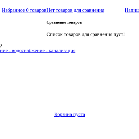
Избранное
0 товаров
Нет товаров для сравнения
Напиш
Сравнение товаров
Список товаров для сравнения пуст!
р
ние - водоснабжение - канализация
Корзина пуста