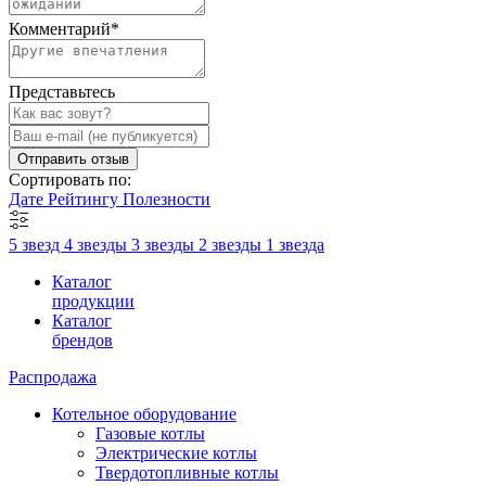
Комментарий
*
Представьтесь
Отправить отзыв
Сортировать по:
Дате
Рейтингу
Полезности
5 звезд
4 звезды
3 звезды
2 звезды
1 звезда
Каталог
продукции
Каталог
брендов
Распродажа
Котельное оборудование
Газовые котлы
Электрические котлы
Твердотопливные котлы