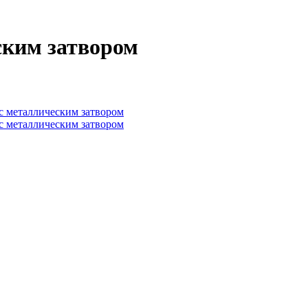
ким затвором