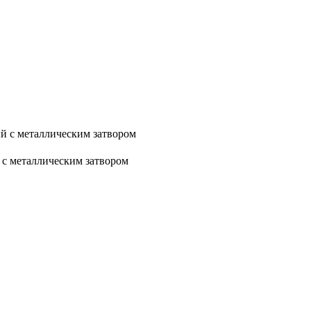
 с металлическим затвором
с металлическим затвором