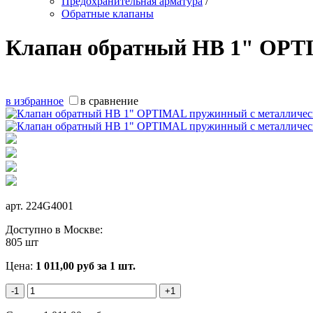
Предохранительная арматура
/
Обратные клапаны
Клапан обратный НВ 1" OPT
в избранное
в сравнение
арт.
224G4001
Доступно в Москве:
805 шт
Цена:
1 011,00
руб
за 1 шт.
-1
+1