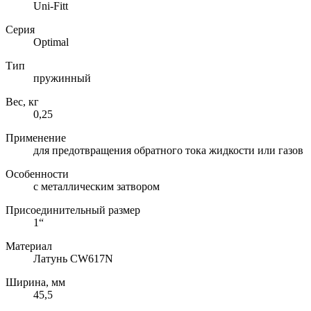
Uni-Fitt
Серия
Optimal
Тип
пружинный
Вес, кг
0,25
Применение
для предотвращения обратного тока жидкости или газов
Особенности
с металлическим затвором
Присоединительный размер
1“
Материал
Латунь CW617N
Ширина, мм
45,5