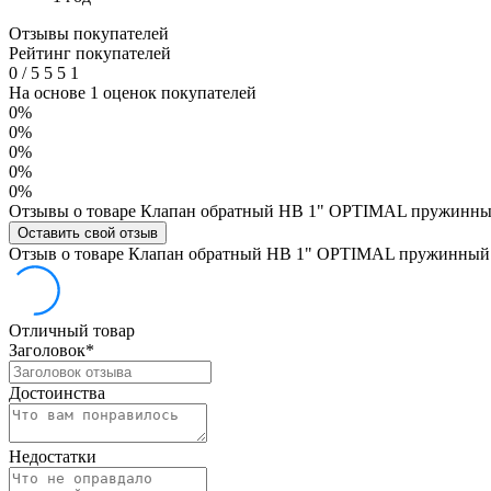
Отзывы покупателей
Рейтинг покупателей
0
/
5
5
5
1
На основе 1 оценок покупателей
0%
0%
0%
0%
0%
Отзывы о товаре Клапан обратный НВ 1" OPTIMAL пружинный
Оставить свой отзыв
Отзыв о товаре Клапан обратный НВ 1" OPTIMAL пружинный 
Отличный товар
Заголовок
*
Достоинства
Недостатки