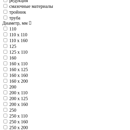
редукция
смазочные материалы
тройник
труба
Диаметр, мм
110
110 х 110
110 х 160
125
125 х 110
160
160 х 110
160 х 125
160 х 160
160 х 200
200
200 х 110
200 х 125
200 х 160
250
250 х 110
250 х 160
250 х 200