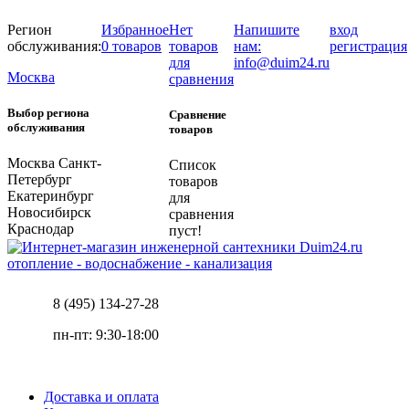
Регион
Избранное
Нет
Напишите
вход
обслуживания:
0 товаров
товаров
нам:
регистрация
для
info@duim24.ru
Москва
сравнения
Выбор региона
Сравнение
обслуживания
товаров
Москва
Санкт-
Список
Петербург
товаров
Екатеринбург
для
Новосибирск
сравнения
Краснодар
пуст!
отопление - водоснабжение - канализация
8 (495) 134-27-28
пн-пт: 9:30-18:00
Доставка и оплата