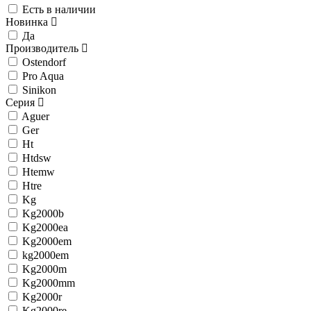
Есть в наличии
Новинка
Да
Производитель
Ostendorf
Pro Aqua
Sinikon
Серия
Aguer
Ger
Ht
Htdsw
Htemw
Htre
Kg
Kg2000b
Kg2000ea
Kg2000em
kg2000em
Kg2000m
Kg2000mm
Kg2000r
Kg2000re