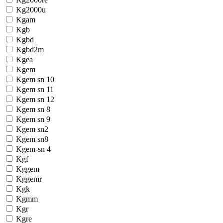
Kg2000u
Kgam
Kgb
Kgbd
Kgbd2m
Kgea
Kgem
Kgem sn 10
Kgem sn 11
Kgem sn 12
Kgem sn 8
Kgem sn 9
Kgem sn2
Kgem sn8
Kgem-sn 4
Kgf
Kggem
Kggemr
Kgk
Kgmm
Kgr
Kgre