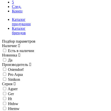
5
След.
Конец
Каталог
продукции
Каталог
брендов
Подбор параметров
Наличие
Есть в наличии
Новинка
Да
Производитель
Ostendorf
Pro Aqua
Sinikon
Серия
Aguer
Ger
Ht
Htdsw
Htemw