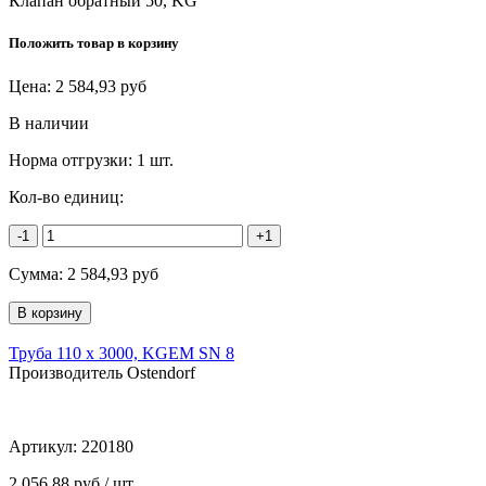
Клапан обратный 50, KG
Положить товар в корзину
Цена:
2 584,93
руб
В наличии
Норма отгрузки:
1 шт.
Кол-во единиц:
-1
+1
Сумма:
2 584,93
руб
Труба 110 х 3000, KGEM SN 8
Производитель Ostendorf
Артикул:
220180
2 056,88 руб / шт