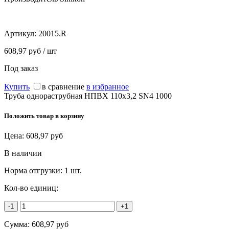
Артикул:
20015.R
608,97 руб / шт
Под заказ
Купить
в сравнение
в избранное
Труба однораструбная НПВХ 110х3,2 SN4 1000
Положить товар в корзину
Цена:
608,97
руб
В наличии
Норма отгрузки:
1 шт.
Кол-во единиц:
-1
+1
Сумма:
608,97
руб