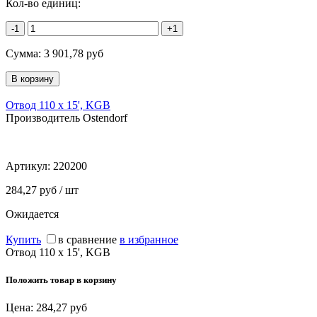
Кол-во единиц:
-1
+1
Сумма:
3 901,78
руб
Отвод 110 х 15', KGB
Производитель Ostendorf
Артикул:
220200
284,27 руб / шт
Ожидается
Купить
в сравнение
в избранное
Отвод 110 х 15', KGB
Положить товар в корзину
Цена:
284,27
руб