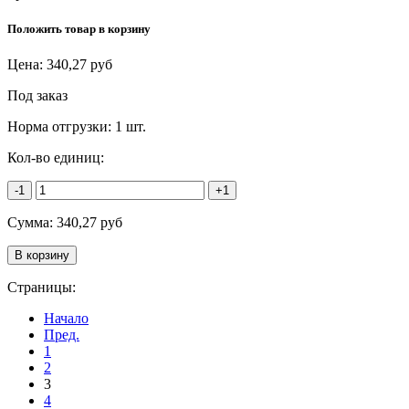
Положить товар в корзину
Цена:
340,27
руб
Под заказ
Норма отгрузки:
1 шт.
Кол-во единиц:
-1
+1
Сумма:
340,27
руб
Страницы:
Начало
Пред.
1
2
3
4