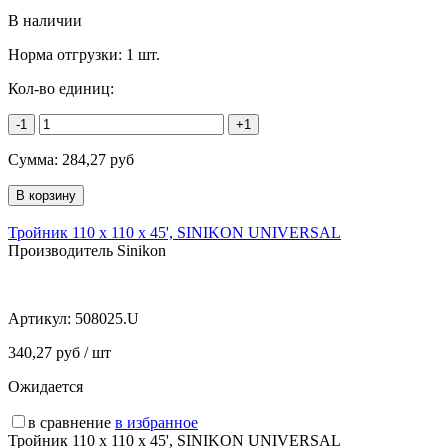
В наличии
Норма отгрузки:
1 шт.
Кол-во единиц:
-1
+1
Сумма:
284,27
руб
Тройник 110 х 110 х 45', SINIKON UNIVERSAL
Производитель Sinikon
Артикул:
508025.U
340,27 руб / шт
Ожидается
в сравнение
в избранное
Тройник 110 х 110 х 45', SINIKON UNIVERSAL