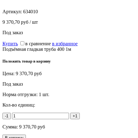
Артикул:
634010
9 370,70 руб / шт
Под заказ
Купить
в сравнение
в избранное
Подъёмная гладкая труба 400 1м
Положить товар в корзину
Цена:
9 370,70
руб
Под заказ
Норма отгрузки:
1 шт.
Кол-во единиц:
-1
+1
Сумма:
9 370,70
руб