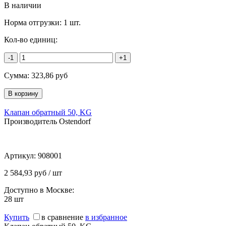
В наличии
Норма отгрузки:
1 шт.
Кол-во единиц:
-1
+1
Сумма:
323,86
руб
Клапан обратный 50, KG
Производитель Ostendorf
Артикул:
908001
2 584,93 руб / шт
Доступно в Москве:
28
шт
Купить
в сравнение
в избранное