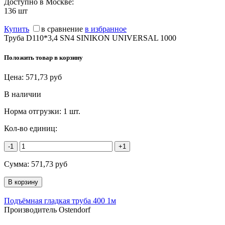
Доступно в Москве:
136
шт
Купить
в сравнение
в избранное
Труба D110*3,4 SN4 SINIKON UNIVERSAL 1000
Положить товар в корзину
Цена:
571,73
руб
В наличии
Норма отгрузки:
1 шт.
Кол-во единиц:
-1
+1
Сумма:
571,73
руб
Подъёмная гладкая труба 400 1м
Производитель Ostendorf