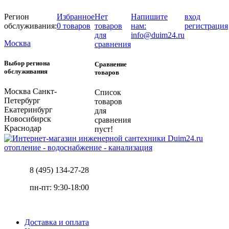
Регион
Избранное
Нет
Напишите
вход
обслуживания:
0 товаров
товаров
нам:
регистрация
для
info@duim24.ru
Москва
сравнения
Выбор региона
Сравнение
обслуживания
товаров
Москва
Санкт-
Список
Петербург
товаров
Екатеринбург
для
Новосибирск
сравнения
Краснодар
пуст!
отопление - водоснабжение - канализация
8 (495) 134-27-28
пн-пт: 9:30-18:00
Доставка и оплата