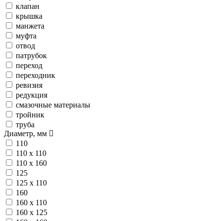
клапан
крышка
манжета
муфта
отвод
патрубок
переход
переходник
ревизия
редукция
смазочные материалы
тройник
труба
Диаметр, мм
110
110 х 110
110 х 160
125
125 х 110
160
160 х 110
160 х 125