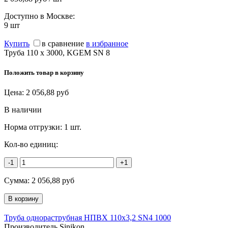
Доступно в Москве:
9
шт
Купить
в сравнение
в избранное
Труба 110 х 3000, KGEM SN 8
Положить товар в корзину
Цена:
2 056,88
руб
В наличии
Норма отгрузки:
1 шт.
Кол-во единиц:
-1
+1
Сумма:
2 056,88
руб
Труба однораструбная НПВХ 110х3,2 SN4 1000
Производитель Sinikon