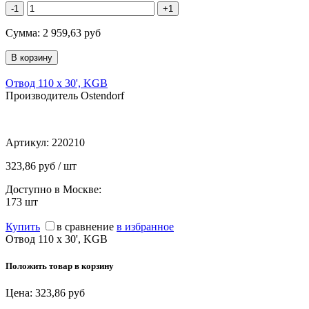
-1
+1
Сумма:
2 959,63
руб
Отвод 110 х 30', KGB
Производитель Ostendorf
Артикул:
220210
323,86 руб / шт
Доступно в Москве:
173
шт
Купить
в сравнение
в избранное
Отвод 110 х 30', KGB
Положить товар в корзину
Цена:
323,86
руб