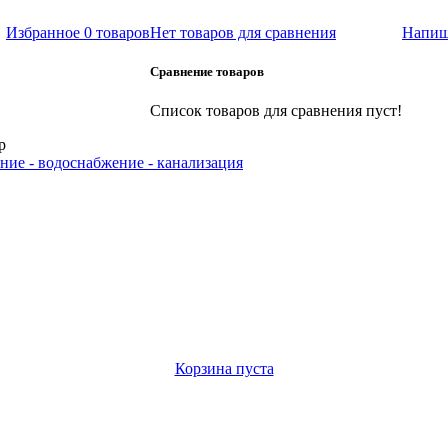
Избранное
0 товаров
Нет товаров для сравнения
Напиш
Сравнение товаров
Список товаров для сравнения пуст!
р
ние - водоснабжение - канализация
Корзина пуста