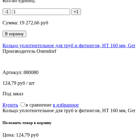
Кол-во единиц:
-1
+1
Сумма:
19 272,66
руб
Кольцо уплотнительное для труб и фитингов, HT 160 мм, Ger
Производитель Ostendorf
Артикул:
880080
124,79 руб / шт
Под заказ
Купить
в сравнение
в избранное
Кольцо уплотнительное для труб и фитингов, HT 160 мм, Ger
Положить товар в корзину
Цена:
124,79
руб