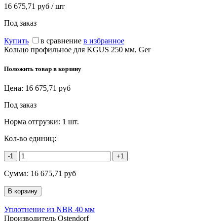
16 675,71 руб / шт
Под заказ
Купить
в сравнение
в избранное
Кольцо профильное для KGUS 250 мм, Ger
Положить товар в корзину
Цена:
16 675,71
руб
Под заказ
Норма отгрузки:
1 шт.
Кол-во единиц:
-1
+1
Сумма:
16 675,71
руб
Уплотнение из NBR 40 мм
Производитель Ostendorf