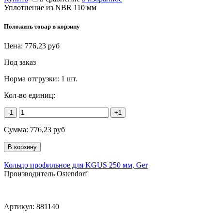
Уплотнение из NBR 110 мм
Положить товар в корзину
Цена:
776,23
руб
Под заказ
Норма отгрузки:
1 шт.
Кол-во единиц:
-1
+1
Сумма:
776,23
руб
Кольцо профильное для KGUS 250 мм, Ger
Производитель Ostendorf
Артикул:
881140