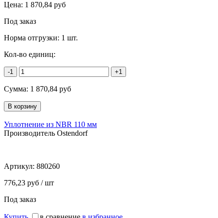
Цена:
1 870,84
руб
Под заказ
Норма отгрузки:
1 шт.
Кол-во единиц:
-1
+1
Сумма:
1 870,84
руб
Уплотнение из NBR 110 мм
Производитель Ostendorf
Артикул:
880260
776,23 руб / шт
Под заказ
Купить
в сравнение
в избранное