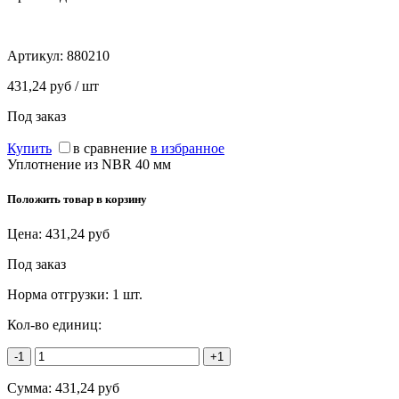
Артикул:
880210
431,24 руб / шт
Под заказ
Купить
в сравнение
в избранное
Уплотнение из NBR 40 мм
Положить товар в корзину
Цена:
431,24
руб
Под заказ
Норма отгрузки:
1 шт.
Кол-во единиц:
-1
+1
Сумма:
431,24
руб