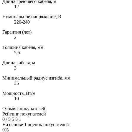
Длина греющего кабеля, м
12
Номинальное напряжение, В
220-240
Гарантия (лет)
2
Толщина кабеля, мм
5,5
Длина кабеля, м
3
Минимальный радиус изгиба, мм
35
Мощность, Вт/м
10
Отзывы покупателей
Рейтинг покупателей
0
/
5
5
5
1
На основе 1 оценок покупателей
0%