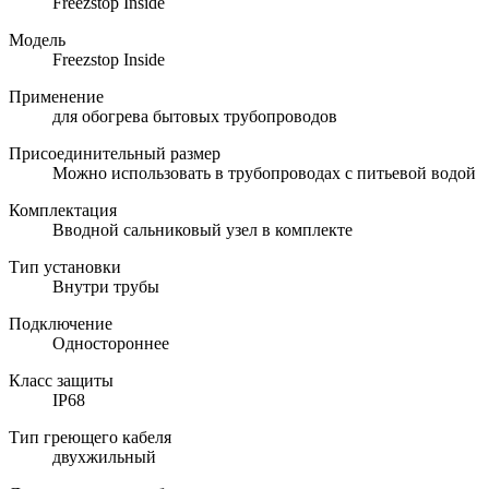
Freezstop Inside
Модель
Freezstop Inside
Применение
для обогрева бытовых трубопроводов
Присоединительный размер
Можно использовать в трубопроводах с питьевой водой
Комплектация
Вводной сальниковый узел в комплекте
Тип установки
Внутри трубы
Подключение
Одностороннее
Класс защиты
IP68
Тип греющего кабеля
двухжильный