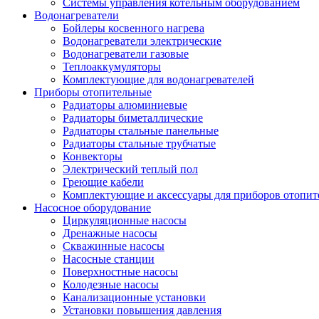
Системы управления котельным оборудованием
Водонагреватели
Бойлеры косвенного нагрева
Водонагреватели электрические
Водонагреватели газовые
Теплоаккумуляторы
Комплектующие для водонагревателей
Приборы отопительные
Радиаторы алюминиевые
Радиаторы биметаллические
Радиаторы стальные панельные
Радиаторы стальные трубчатые
Конвекторы
Электрический теплый пол
Греющие кабели
Комплектующие и аксессуары для приборов отопи
Насосное оборудование
Циркуляционные насосы
Дренажные насосы
Скважинные насосы
Насосные станции
Поверхностные насосы
Колодезные насосы
Канализационные установки
Установки повышения давления