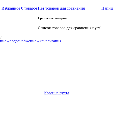
Избранное
0 товаров
Нет товаров для сравнения
Напиш
Сравнение товаров
Список товаров для сравнения пуст!
р
ние - водоснабжение - канализация
Корзина пуста