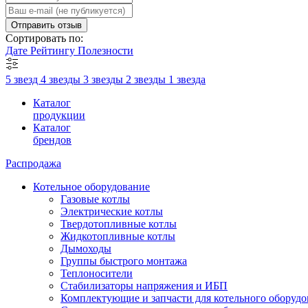
Отправить отзыв
Сортировать по:
Дате
Рейтингу
Полезности
5 звезд
4 звезды
3 звезды
2 звезды
1 звезда
Каталог
продукции
Каталог
брендов
Распродажа
Котельное оборудование
Газовые котлы
Электрические котлы
Твердотопливные котлы
Жидкотопливные котлы
Дымоходы
Группы быстрого монтажа
Теплоносители
Стабилизаторы напряжения и ИБП
Комплектующие и запчасти для котельного оборудо