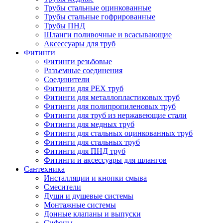
Трубы стальные оцинкованные
Трубы стальные гофрированные
Трубы ПНД
Шланги поливочные и всасывающие
Аксессуары для труб
Фитинги
Фитинги резьбовые
Разъемные соединения
Соединители
Фитинги для PEX труб
Фитинги для металлопластиковых труб
Фитинги для полипропиленовых труб
Фитинги для труб из нержавеющие стали
Фитинги для медных труб
Фитинги для стальных оцинкованных труб
Фитинги для стальных труб
Фитинги для ПНД труб
Фитинги и аксессуары для шлангов
Сантехника
Инсталляции и кнопки смыва
Смесители
Души и душевые системы
Монтажные системы
Донные клапаны и выпуски
Сифоны