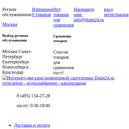
Регион
Избранное
Нет
Напишите
вход
обслуживания:
0 товаров
товаров
нам:
регистрация
для
info@duim24.ru
Москва
сравнения
Выбор региона
Сравнение
обслуживания
товаров
Москва
Санкт-
Список
Петербург
товаров
Екатеринбург
для
Новосибирск
сравнения
Краснодар
пуст!
отопление - водоснабжение - канализация
8 (495) 134-27-28
пн-пт: 9:30-18:00
Доставка и оплата