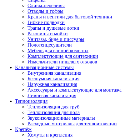
Сливы-переливы
Отводы и гофры
Краны и вентили для бытовой техники
Гибкие подводки
Трапы и душевые лотки
Раковины и мойки
Унитазы, биде и писсуары
Полотенцесушители
Мебель для ванной комнаты
Комплектующие для сантехники
Измельчители пищевых отходов
Канализационные системы
Внутренняя канализация
Бесшумная канализация
Наружная канализация
Аксессуары и комплектующие для монтажа
Ливневая канализация
Теплоизоляция
Теплоизоляция для труб
Теплоизоляция для пола
Звукоизоляционные материалы
Расходные материалы для теплоизоляции
Крепёж
Хомуты и крепления