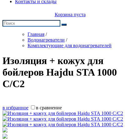
Контакты и склады
Корзина пуста
Главная
/
Водонагреватели
/
Комплектующие для водонагревателей
Изоляция + кожух для
бойлеров Hajdu STA 1000
C/C2
в избранное
в сравнение