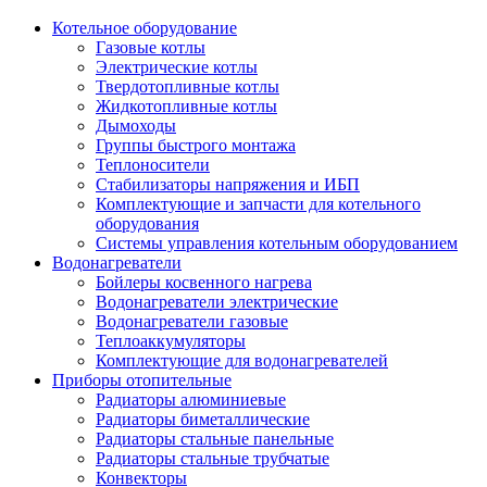
Котельное оборудование
Газовые котлы
Электрические котлы
Твердотопливные котлы
Жидкотопливные котлы
Дымоходы
Группы быстрого монтажа
Теплоносители
Стабилизаторы напряжения и ИБП
Комплектующие и запчасти для котельного
оборудования
Системы управления котельным оборудованием
Водонагреватели
Бойлеры косвенного нагрева
Водонагреватели электрические
Водонагреватели газовые
Теплоаккумуляторы
Комплектующие для водонагревателей
Приборы отопительные
Радиаторы алюминиевые
Радиаторы биметаллические
Радиаторы стальные панельные
Радиаторы стальные трубчатые
Конвекторы