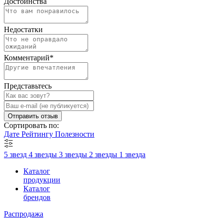
Достоинства
Недостатки
Комментарий
*
Представьтесь
Отправить отзыв
Сортировать по:
Дате
Рейтингу
Полезности
5 звезд
4 звезды
3 звезды
2 звезды
1 звезда
Каталог
продукции
Каталог
брендов
Распродажа