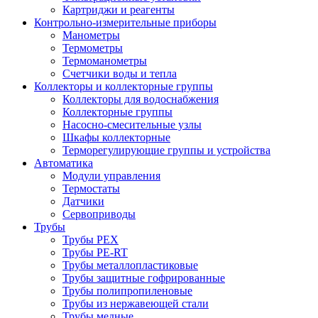
Картриджи и реагенты
Контрольно-измерительные приборы
Манометры
Термометры
Термоманометры
Счетчики воды и тепла
Коллекторы и коллекторные группы
Коллекторы для водоснабжения
Коллекторные группы
Насосно-смесительные узлы
Шкафы коллекторные
Терморегулирующие группы и устройства
Автоматика
Модули управления
Термостаты
Датчики
Сервоприводы
Трубы
Трубы PEX
Трубы PE-RT
Трубы металлопластиковые
Трубы защитные гофрированные
Трубы полипропиленовые
Трубы из нержавеющей стали
Трубы медные