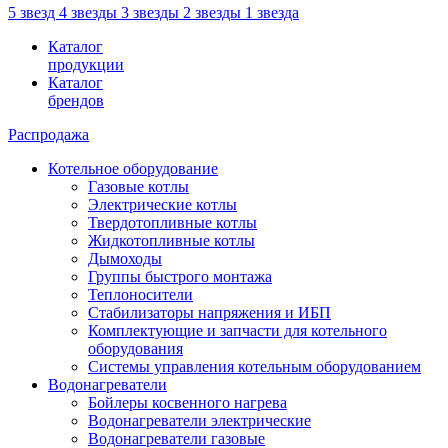
5 звезд
4 звезды
3 звезды
2 звезды
1 звезда
Каталог
продукции
Каталог
брендов
Распродажа
Котельное оборудование
Газовые котлы
Электрические котлы
Твердотопливные котлы
Жидкотопливные котлы
Дымоходы
Группы быстрого монтажа
Теплоносители
Стабилизаторы напряжения и ИБП
Комплектующие и запчасти для котельного
оборудования
Системы управления котельным оборудованием
Водонагреватели
Бойлеры косвенного нагрева
Водонагреватели электрические
Водонагреватели газовые