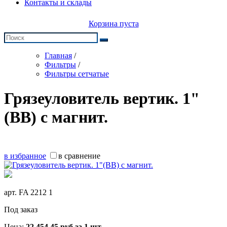
Контакты и склады
Корзина пуста
Главная
/
Фильтры
/
Фильтры сетчатые
Грязеуловитель вертик. 1"
(ВВ) с магнит.
в избранное
в сравнение
арт.
FA 2212 1
Под заказ
Цена:
22 454,45
руб
за 1 шт.