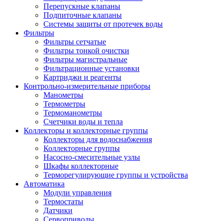
Перепускные клапаны
Подпиточные клапаны
Системы защиты от протечек воды
Фильтры
Фильтры сетчатые
Фильтры тонкой очистки
Фильтры магистральные
Фильтрационные установки
Картриджи и реагенты
Контрольно-измерительные приборы
Манометры
Термометры
Термоманометры
Счетчики воды и тепла
Коллекторы и коллекторные группы
Коллекторы для водоснабжения
Коллекторные группы
Насосно-смесительные узлы
Шкафы коллекторные
Терморегулирующие группы и устройства
Автоматика
Модули управления
Термостаты
Датчики
Сервоприводы