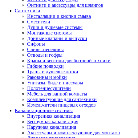
Фитинги и аксессуары для шлангов
Сантехника
Инсталляции и кнопки смыва
Смесители
Души и душевые системы
Монтажные системы
Донные клапаны и выпуски
Сифоны
Сливы-переливы
Отводы и гофры
Краны и вентили для бытовой техники
Гибкие подводки
Трапы и душевые лотки
Раковины и мойки
Унитазы, биде и писсуары
Полотенцесушители
Мебель для ванной комнаты
Комплектующие для сантехники
Измельчители пищевых отходов
Канализационные системы
Внутренняя канализация
Бесшумная канализация
Наружная канализация
Аксессуары и комплектующие для монтажа