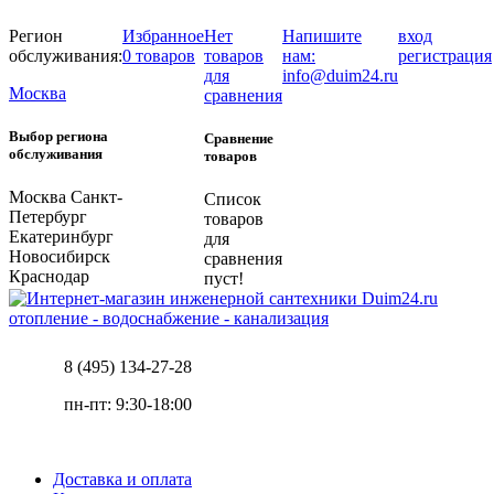
Регион
Избранное
Нет
Напишите
вход
обслуживания:
0 товаров
товаров
нам:
регистрация
для
info@duim24.ru
Москва
сравнения
Выбор региона
Сравнение
обслуживания
товаров
Москва
Санкт-
Список
Петербург
товаров
Екатеринбург
для
Новосибирск
сравнения
Краснодар
пуст!
отопление - водоснабжение - канализация
8 (495) 134-27-28
пн-пт: 9:30-18:00
Доставка и оплата