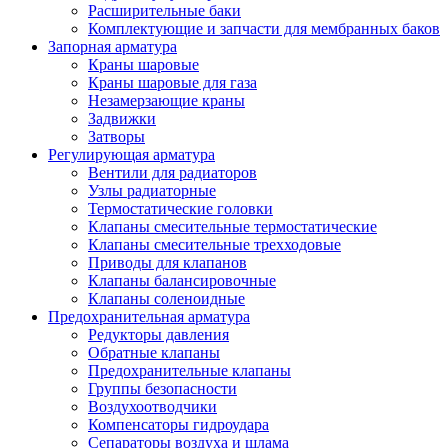
Расширительные баки
Комплектующие и запчасти для мембранных баков
Запорная арматура
Краны шаровые
Краны шаровые для газа
Незамерзающие краны
Задвижки
Затворы
Регулирующая арматура
Вентили для радиаторов
Узлы радиаторные
Термостатические головки
Клапаны смесительные термостатические
Клапаны смесительные трехходовые
Приводы для клапанов
Клапаны балансировочные
Клапаны соленоидные
Предохранительная арматура
Редукторы давления
Обратные клапаны
Предохранительные клапаны
Группы безопасности
Воздухоотводчики
Компенсаторы гидроудара
Сепараторы воздуха и шлама