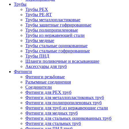
Трубы
Трубы PEX
Трубы PE-RT
Трубы металлопластиковые
Трубы защитные гофрированные
Трубы полипропиленовые
Трубы из нержавеющей стали
Трубы медные
Трубы стальные оцинкованные
Трубы стальные гофрированные
Трубы ПНД
Шланги поливочные и всасывающие
Аксессуары для труб
Фитинги
Фитинги резьбовые
Разъемные соединения
Соединители
Фитинги для PEX труб
Фитинги для металлопластиковых труб
Фитинги для полипропиленовых труб
Фитинги для труб из нержавеющие стали
Фитинги для медных труб
Фитинги для стальных оцинкованных труб
Фитинги для стальных труб
Фитинги для ПНД труб