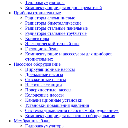
Теплоаккумуляторы
Комплектующие для водонагревателей
Приборы отопительные
Радиаторы алюминиевые
Радиаторы биметаллические
Радиаторы стальные панельные
Радиаторы стальные трубчатые
Конвекторы
Электрический теплый пол
Греющие кабели
Комплектующие и аксессуары для приборов
отопительных
Насосное оборудование
Циркуляционные насосы
Дренажные насосы
Скважинные насосы
Насосные станции
Поверхностные насосы
Колодезные насосы
Канализационные установки
Установки повышения давления
Системы управления насосным оборудованием
Комплектующие для насосного оборудования
Мембранные баки
Гидроаккумуляторы