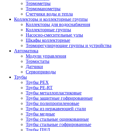
Термометры
Термоманометры
Счетчики воды и тепла
Коллекторы и коллекторные группы
Коллекторы для водоснабжения
Коллекторные группы
Насосно-смесительные узлы
Шкафы коллекторные
Терморегулирующие группы и устройства
Автоматика
Модули управления
Термостаты
Датчики
Сервоприводы
Трубы
Трубы PEX
Трубы PE-RT
Трубы металлопластиковые
Трубы защитные гофрированные
Трубы полипропиленовые
Трубы из нержавеющей стали
Трубы медные
Трубы стальные оцинкованные
Трубы стальные гофрированные
Трубы ПНД