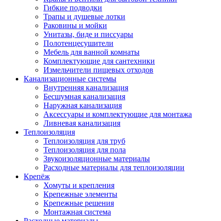
Гибкие подводки
Трапы и душевые лотки
Раковины и мойки
Унитазы, биде и писсуары
Полотенцесушители
Мебель для ванной комнаты
Комплектующие для сантехники
Измельчители пищевых отходов
Канализационные системы
Внутренняя канализация
Бесшумная канализация
Наружная канализация
Аксессуары и комплектующие для монтажа
Ливневая канализация
Теплоизоляция
Теплоизоляция для труб
Теплоизоляция для пола
Звукоизоляционные материалы
Расходные материалы для теплоизоляции
Крепёж
Хомуты и крепления
Крепежные элементы
Крепежные решения
Монтажная система
Расходные материалы