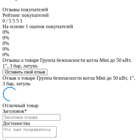
Отзывы покупателей
Рейтинг покупателей
0
/
5
5
5
1
На основе 1 оценок покупателей
0%
0%
0%
0%
0%
Отзывы о товаре Группа безопасности котла Mini до 50 кВт,
1", 3 бар, латунь
Оставить свой отзыв
Отзыв о товаре Группа безопасности котла Mini до 50 кВт, 1",
3 бар, латунь
Отличный товар
Заголовок
*
Достоинства