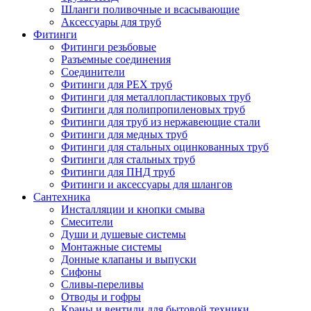
Шланги поливочные и всасывающие
Аксессуары для труб
Фитинги
Фитинги резьбовые
Разъемные соединения
Соединители
Фитинги для PEX труб
Фитинги для металлопластиковых труб
Фитинги для полипропиленовых труб
Фитинги для труб из нержавеющие стали
Фитинги для медных труб
Фитинги для стальных оцинкованных труб
Фитинги для стальных труб
Фитинги для ПНД труб
Фитинги и аксессуары для шлангов
Сантехника
Инсталляции и кнопки смыва
Смесители
Души и душевые системы
Монтажные системы
Донные клапаны и выпуски
Сифоны
Сливы-переливы
Отводы и гофры
Краны и вентили для бытовой техники