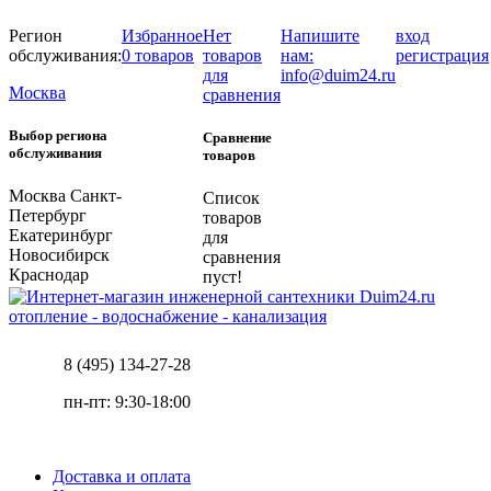
Регион
Избранное
Нет
Напишите
вход
обслуживания:
0 товаров
товаров
нам:
регистрация
для
info@duim24.ru
Москва
сравнения
Выбор региона
Сравнение
обслуживания
товаров
Москва
Санкт-
Список
Петербург
товаров
Екатеринбург
для
Новосибирск
сравнения
Краснодар
пуст!
отопление - водоснабжение - канализация
8 (495) 134-27-28
пн-пт: 9:30-18:00
Доставка и оплата