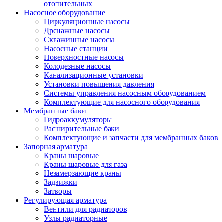
отопительных
Насосное оборудование
Циркуляционные насосы
Дренажные насосы
Скважинные насосы
Насосные станции
Поверхностные насосы
Колодезные насосы
Канализационные установки
Установки повышения давления
Системы управления насосным оборудованием
Комплектующие для насосного оборудования
Мембранные баки
Гидроаккумуляторы
Расширительные баки
Комплектующие и запчасти для мембранных баков
Запорная арматура
Краны шаровые
Краны шаровые для газа
Незамерзающие краны
Задвижки
Затворы
Регулирующая арматура
Вентили для радиаторов
Узлы радиаторные