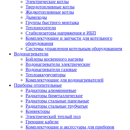
Электрические котлы
Твердотопливные котлы
Жидкотопливные котлы
Дымоходы
Группы быстрого монтажа
Теплоносители
Стабилизаторы напряжения и ИБП
Комплектующие и запчасти для котельного
оборудования
Системы управления котельным оборудованием
Водонагреватели
Бойлеры косвенного нагрева
Водонагреватели электрические
Водонагреватели газовые
Теплоаккумуляторы
Комплектующие для водонагревателей
Приборы отопительные
Радиаторы алюминиевые
Радиаторы биметаллические
Радиаторы стальные панельные
Радиаторы стальные трубчатые
Конвекторы
Электрический теплый пол
Греющие кабели
Комплектующие и аксессуары для приборов