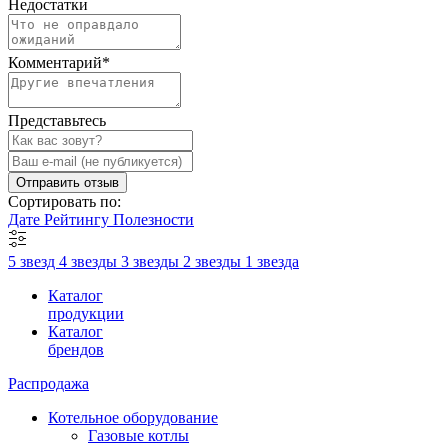
Недостатки
Комментарий
*
Представьтесь
Отправить отзыв
Сортировать по:
Дате
Рейтингу
Полезности
5 звезд
4 звезды
3 звезды
2 звезды
1 звезда
Каталог
продукции
Каталог
брендов
Распродажа
Котельное оборудование
Газовые котлы