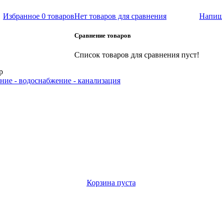
Избранное
0 товаров
Нет товаров для сравнения
Напиш
Сравнение товаров
Список товаров для сравнения пуст!
р
ние - водоснабжение - канализация
Корзина пуста