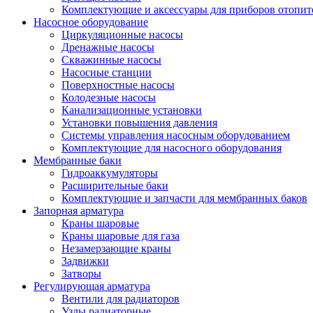
Комплектующие и аксессуары для приборов отопи
Насосное оборудование
Циркуляционные насосы
Дренажные насосы
Скважинные насосы
Насосные станции
Поверхностные насосы
Колодезные насосы
Канализационные установки
Установки повышения давления
Системы управления насосным оборудованием
Комплектующие для насосного оборудования
Мембранные баки
Гидроаккумуляторы
Расширительные баки
Комплектующие и запчасти для мембранных баков
Запорная арматура
Краны шаровые
Краны шаровые для газа
Незамерзающие краны
Задвижки
Затворы
Регулирующая арматура
Вентили для радиаторов
Узлы радиаторные