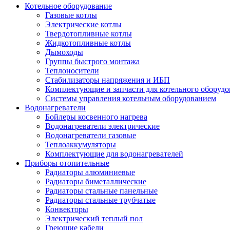
Котельное оборудование
Газовые котлы
Электрические котлы
Твердотопливные котлы
Жидкотопливные котлы
Дымоходы
Группы быстрого монтажа
Теплоносители
Стабилизаторы напряжения и ИБП
Комплектующие и запчасти для котельного оборудо
Системы управления котельным оборудованием
Водонагреватели
Бойлеры косвенного нагрева
Водонагреватели электрические
Водонагреватели газовые
Теплоаккумуляторы
Комплектующие для водонагревателей
Приборы отопительные
Радиаторы алюминиевые
Радиаторы биметаллические
Радиаторы стальные панельные
Радиаторы стальные трубчатые
Конвекторы
Электрический теплый пол
Греющие кабели