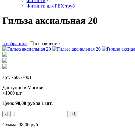
Фитинги
/
Фитинги для PEX труб
Гильза аксиальная 20
в избранное
в сравнение
арт.
760G7001
Доступно в Москве:
>1000 шт
Цена:
98,00
руб
за 1 шт.
-1
+1
Сумма:
98,00
руб