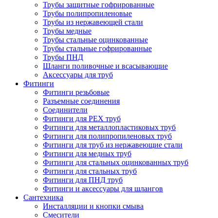
Трубы защитные гофрированные
Трубы полипропиленовые
Трубы из нержавеющей стали
Трубы медные
Трубы стальные оцинкованные
Трубы стальные гофрированные
Трубы ПНД
Шланги поливочные и всасывающие
Аксессуары для труб
Фитинги
Фитинги резьбовые
Разъемные соединения
Соединители
Фитинги для PEX труб
Фитинги для металлопластиковых труб
Фитинги для полипропиленовых труб
Фитинги для труб из нержавеющие стали
Фитинги для медных труб
Фитинги для стальных оцинкованных труб
Фитинги для стальных труб
Фитинги для ПНД труб
Фитинги и аксессуары для шлангов
Сантехника
Инсталляции и кнопки смыва
Смесители