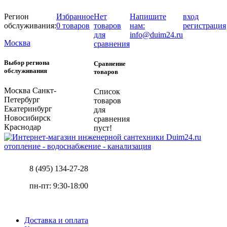
Регион
Избранное
Нет
Напишите
вход
обслуживания:
0 товаров
товаров
нам:
регистрация
для
info@duim24.ru
Москва
сравнения
Выбор региона
Сравнение
обслуживания
товаров
Москва
Санкт-
Список
Петербург
товаров
Екатеринбург
для
Новосибирск
сравнения
Краснодар
пуст!
отопление - водоснабжение - канализация
8 (495) 134-27-28
пн-пт: 9:30-18:00
Доставка и оплата