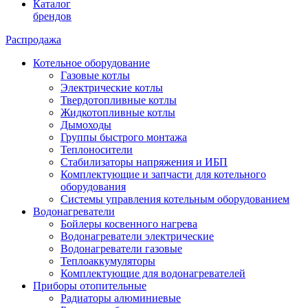
Каталог
брендов
Распродажа
Котельное оборудование
Газовые котлы
Электрические котлы
Твердотопливные котлы
Жидкотопливные котлы
Дымоходы
Группы быстрого монтажа
Теплоносители
Стабилизаторы напряжения и ИБП
Комплектующие и запчасти для котельного
оборудования
Системы управления котельным оборудованием
Водонагреватели
Бойлеры косвенного нагрева
Водонагреватели электрические
Водонагреватели газовые
Теплоаккумуляторы
Комплектующие для водонагревателей
Приборы отопительные
Радиаторы алюминиевые