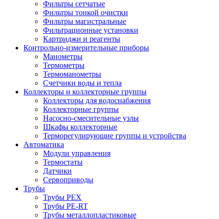
Фильтры сетчатые
Фильтры тонкой очистки
Фильтры магистральные
Фильтрационные установки
Картриджи и реагенты
Контрольно-измерительные приборы
Манометры
Термометры
Термоманометры
Счетчики воды и тепла
Коллекторы и коллекторные группы
Коллекторы для водоснабжения
Коллекторные группы
Насосно-смесительные узлы
Шкафы коллекторные
Терморегулирующие группы и устройства
Автоматика
Модули управления
Термостаты
Датчики
Сервоприводы
Трубы
Трубы PEX
Трубы PE-RT
Трубы металлопластиковые