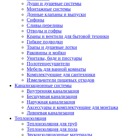
Души и душевые системы
Монтажные системы
Донные клапаны и выпуски
Сифоны
Сливы-переливы
Отводы и гофры
Краны и вентили для бытовой техники
Гибкие подводки
Трапы и душевые лотки
Раковины и мойки
Унитазы, биде и писсуары
Полотенцесушители
Мебель для ванной комнаты
Комплектующие для сантехники
Измельчители пищевых отходов
Канализационные системы
Внутренняя канализация
Бесшумная канализация
Наружная канализация
Аксессуары и комплектующие для монтажа
Ливневая канализация
Теплоизоляция
Теплоизоляция для труб
Теплоизоляция для пола
Звукоизоляционные материалы