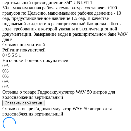
вертикальный присоединение 3/4" UNI-FITT
50л: максимальная рабочая температура составляет +100
градусов по Цельсию, максимальное рабочее давление - 10
бар, предустановленное давление 1,5 бар. В качестве
подаваемой жидкости в расширительный бак должна быть
вода, требования к которой указаны в эксплуатационной
документации. Замерзание воды в расширительном баке WAV
для в
Отзывы покупателей
Рейтинг покупателей
0
/
5
5
5
1
На основе 1 оценок покупателей
0%
0%
0%
0%
0%
Отзывы о товаре Гидроаккумулятор WAV 50 литров для
водоснабжения вертикальный
Оставить свой отзыв
Отзыв о товаре Гидроаккумулятор WAV 50 литров для
водоснабжения вертикальный