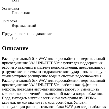
Есть
Установка
Напольная
Тип бака
Вертикальный
Предустановленное давление
1,5
Описание
Расширительный бак WAV для водоснабжения вертикальный
присоединение 3/4" UNI-FITT 50л служит для поддержания
рабочего давления в системе водоснабжения, предотвращают
разрушение системы от гидравлического удара, компенсирует
температурное расширение воды в системе водоснабжения.
Расширительный бак WAV для водоснабжения вертикальный
присоединение 3/4" UNI-FITT 50л, работая как буферная
емкость, позволяет автоматизировать работу и уменьшить
количество включений-выключений насоса водоснабжения.
Вода, находясь внутри элестичной мембраны из EPDM-
каучука, не контактирует с корпусом бака. Условия
эксплуатации расширительного бака WAV для водоснабжения