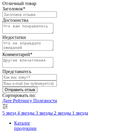
Отличный товар
Заголовок
*
Достоинства
Недостатки
Комментарий
*
Представьтесь
Отправить отзыв
Сортировать по:
Дате
Рейтингу
Полезности
5 звезд
4 звезды
3 звезды
2 звезды
1 звезда
Каталог
продукции