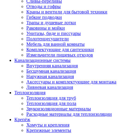
Сливы-переливы
Отводы и гофры
Краны и вентили для бытовой техники
Гибкие подводки
Трапы и душевые лотки
Раковины и мойки
Унитазы, биде и писсуары
Полотенцесушители
Мебель для ванной комнаты
Комплектующие для сантехники
Измельчители пищевых отходов
Канализационные системы
Внутренняя канализация
Бесшумная канализация
Наружная канализация
Аксессуары и комплектующие для монтажа
Ливневая канализация
Теплоизоляция
Теплоизоляция для труб
Теплоизоляция для пола
Звукоизоляционные материалы
Расходные материалы для теплоизоляции
Крепёж
Хомуты и крепления
Крепежные элементы