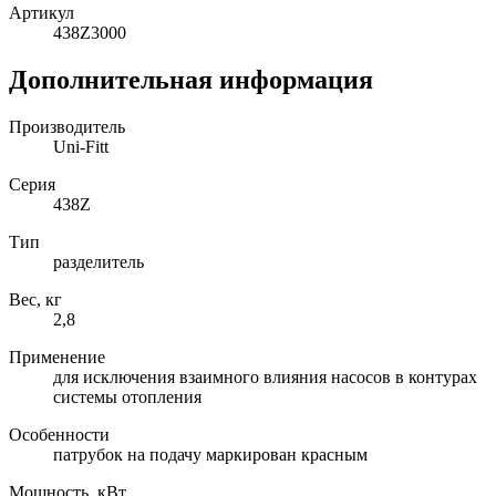
Артикул
438Z3000
Дополнительная информация
Производитель
Uni-Fitt
Серия
438Z
Тип
разделитель
Вес, кг
2,8
Применение
для исключения взаимного влияния насосов в контурах
системы отопления
Особенности
патрубок на подачу маркирован красным
Мощность, кВт