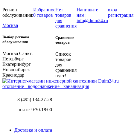
Регион
Избранное
Нет
Напишите
вход
обслуживания:
0 товаров
товаров
нам:
регистрация
для
info@duim24.ru
Москва
сравнения
Выбор региона
Сравнение
обслуживания
товаров
Москва
Санкт-
Список
Петербург
товаров
Екатеринбург
для
Новосибирск
сравнения
Краснодар
пуст!
отопление - водоснабжение - канализация
8 (495) 134-27-28
пн-пт: 9:30-18:00
Доставка и оплата