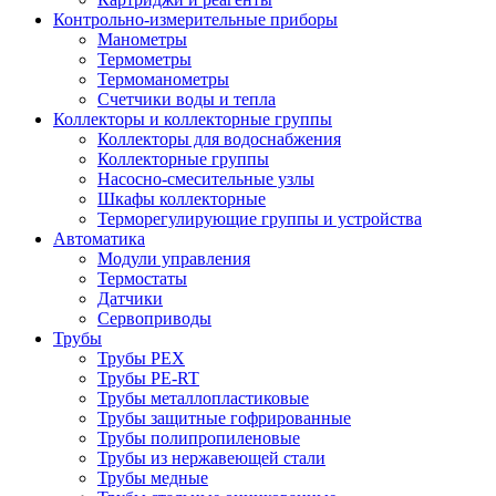
Контрольно-измерительные приборы
Манометры
Термометры
Термоманометры
Счетчики воды и тепла
Коллекторы и коллекторные группы
Коллекторы для водоснабжения
Коллекторные группы
Насосно-смесительные узлы
Шкафы коллекторные
Терморегулирующие группы и устройства
Автоматика
Модули управления
Термостаты
Датчики
Сервоприводы
Трубы
Трубы PEX
Трубы PE-RT
Трубы металлопластиковые
Трубы защитные гофрированные
Трубы полипропиленовые
Трубы из нержавеющей стали
Трубы медные