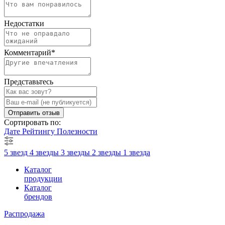
Недостатки
Комментарий
*
Представьтесь
Отправить отзыв
Сортировать по:
Дате
Рейтингу
Полезности
5 звезд
4 звезды
3 звезды
2 звезды
1 звезда
Каталог
продукции
Каталог
брендов
Распродажа