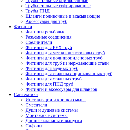
Трубы стальные оцинкованные
Трубы стальные гофрированные
Трубы ПНД
Шланги поливочные и всасывающие
Аксессуары для труб
Фитинги
Фитинги резьбовые
Разъемные соединения
Соединители
Фитинги для PEX труб
Фитинги для металлопластиковых труб
Фитинги для полипропиленовых труб
Фитинги для труб из нержавеющие стали
Фитинги для медных труб
Фитинги для стальных оцинкованных труб
Фитинги для стальных труб
Фитинги для ПНД труб
Фитинги и аксессуары для шлангов
Сантехника
Инсталляции и кнопки смыва
Смесители
Души и душевые системы
Монтажные системы
Донные клапаны и выпуски
Сифоны