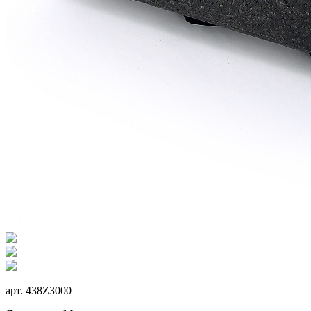
арт.
438Z3000