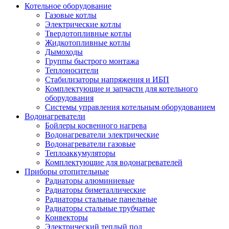
Котельное оборудование
Газовые котлы
Электрические котлы
Твердотопливные котлы
Жидкотопливные котлы
Дымоходы
Группы быстрого монтажа
Теплоносители
Стабилизаторы напряжения и ИБП
Комплектующие и запчасти для котельного
оборудования
Системы управления котельным оборудованием
Водонагреватели
Бойлеры косвенного нагрева
Водонагреватели электрические
Водонагреватели газовые
Теплоаккумуляторы
Комплектующие для водонагревателей
Приборы отопительные
Радиаторы алюминиевые
Радиаторы биметаллические
Радиаторы стальные панельные
Радиаторы стальные трубчатые
Конвекторы
Электрический теплый пол