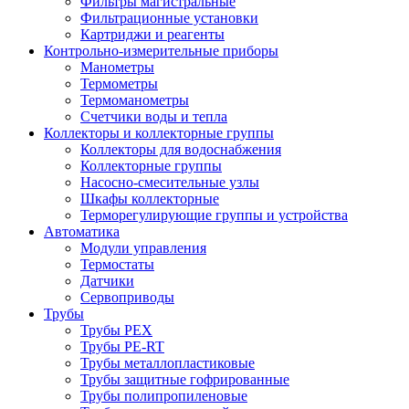
Фильтры магистральные
Фильтрационные установки
Картриджи и реагенты
Контрольно-измерительные приборы
Манометры
Термометры
Термоманометры
Счетчики воды и тепла
Коллекторы и коллекторные группы
Коллекторы для водоснабжения
Коллекторные группы
Насосно-смесительные узлы
Шкафы коллекторные
Терморегулирующие группы и устройства
Автоматика
Модули управления
Термостаты
Датчики
Сервоприводы
Трубы
Трубы PEX
Трубы PE-RT
Трубы металлопластиковые
Трубы защитные гофрированные
Трубы полипропиленовые