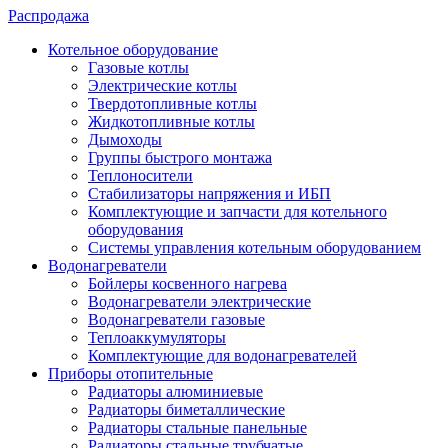
Распродажа
Котельное оборудование
Газовые котлы
Электрические котлы
Твердотопливные котлы
Жидкотопливные котлы
Дымоходы
Группы быстрого монтажа
Теплоносители
Стабилизаторы напряжения и ИБП
Комплектующие и запчасти для котельного
оборудования
Системы управления котельным оборудованием
Водонагреватели
Бойлеры косвенного нагрева
Водонагреватели электрические
Водонагреватели газовые
Теплоаккумуляторы
Комплектующие для водонагревателей
Приборы отопительные
Радиаторы алюминиевые
Радиаторы биметаллические
Радиаторы стальные панельные
Радиаторы стальные трубчатые