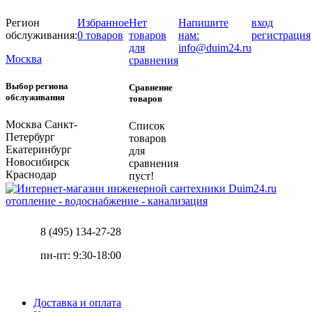
Регион
Избранное
Нет
Напишите
вход
обслуживания:
0 товаров
товаров
нам:
регистрация
для
info@duim24.ru
Москва
сравнения
Выбор региона
Сравнение
обслуживания
товаров
Москва
Санкт-
Список
Петербург
товаров
Екатеринбург
для
Новосибирск
сравнения
Краснодар
пуст!
отопление - водоснабжение - канализация
8 (495) 134-27-28
пн-пт: 9:30-18:00
Доставка и оплата