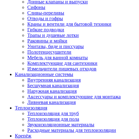
Донные клапаны и выпуски
Сифоны
Сливы-переливы
Отводы и гофры
Краны и вентили для бытовой техники
Гибкие подводки
Трапы и душевые лотки
Раковины и мойки
Унитазы, биде и писсуары
Полотенцесушители
Мебель для ванной комнаты
Комплектующие для сантехники
Измельчители пищевых отходов
Канализационные системы
Внутренняя канализация
Бесшумная канализация
Наружная канализация
Аксессуары и комплектующие для монтажа
Ливневая канализация
Теплоизоляция
Теплоизоляция для труб
Теплоизоляция для пола
Звукоизоляционные материалы
Расходные материалы для теплоизоляции
Крепёж