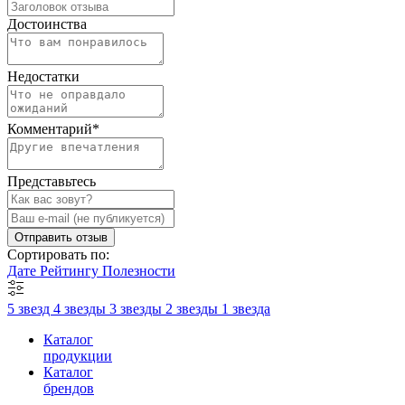
Достоинства
Недостатки
Комментарий
*
Представьтесь
Отправить отзыв
Сортировать по:
Дате
Рейтингу
Полезности
5 звезд
4 звезды
3 звезды
2 звезды
1 звезда
Каталог
продукции
Каталог
брендов