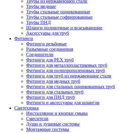
Трубы из нержавеющей стали
Трубы медные
Трубы стальные оцинкованные
Трубы стальные гофрированные
Трубы ПНД
Шланги поливочные и всасывающие
Аксессуары для труб
Фитинги
Фитинги резьбовые
Разъемные соединения
Соединители
Фитинги для PEX труб
Фитинги для металлопластиковых труб
Фитинги для полипропиленовых труб
Фитинги для труб из нержавеющие стали
Фитинги для медных труб
Фитинги для стальных оцинкованных труб
Фитинги для стальных труб
Фитинги для ПНД труб
Фитинги и аксессуары для шлангов
Сантехника
Инсталляции и кнопки смыва
Смесители
Души и душевые системы
Монтажные системы