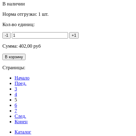
В наличии
Норма отгрузки:
1 шт.
Кол-во единиц:
-1
+1
Сумма:
402,00
руб
Страницы:
Начало
Пред.
3
4
5
6
7
След.
Конец
Каталог