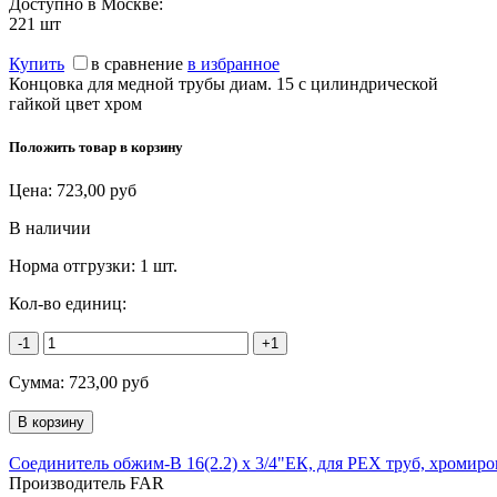
Доступно в Москве:
221
шт
Купить
в сравнение
в избранное
Концовка для медной трубы диам. 15 с цилиндрической
гайкой цвет хром
Положить товар в корзину
Цена:
723,00
руб
В наличии
Норма отгрузки:
1 шт.
Кол-во единиц:
-1
+1
Сумма:
723,00
руб
Соединитель обжим-В 16(2.2) х 3/4"ЕК, для PEX труб, хромир
Производитель FAR