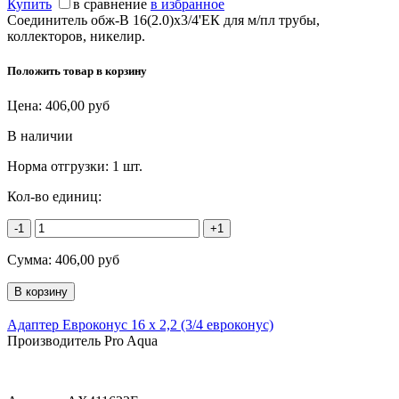
Купить
в сравнение
в избранное
Соединитель обж-В 16(2.0)х3/4'ЕК для м/пл трубы,
коллекторов, никелир.
Положить товар в корзину
Цена:
406,00
руб
В наличии
Норма отгрузки:
1 шт.
Кол-во единиц:
-1
+1
Сумма:
406,00
руб
Адаптер Евроконус 16 x 2,2 (3/4 евроконус)
Производитель Pro Aqua