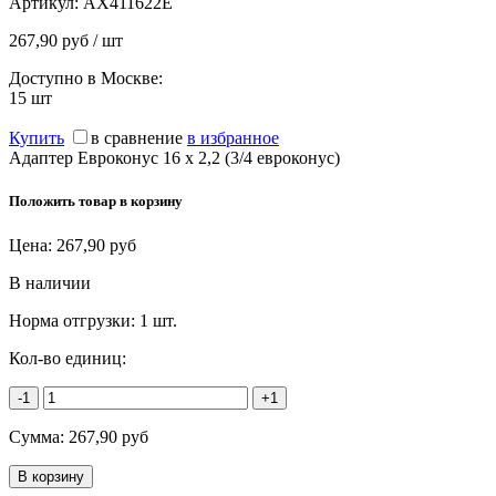
Артикул:
AX411622E
267,90 руб / шт
Доступно в Москве:
15
шт
Купить
в сравнение
в избранное
Адаптер Евроконус 16 x 2,2 (3/4 евроконус)
Положить товар в корзину
Цена:
267,90
руб
В наличии
Норма отгрузки:
1 шт.
Кол-во единиц:
-1
+1
Сумма:
267,90
руб