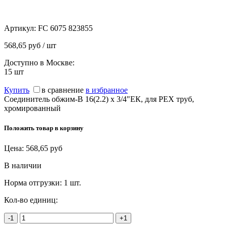
Артикул:
FC 6075 823855
568,65 руб / шт
Доступно в Москве:
15
шт
Купить
в сравнение
в избранное
Соединитель обжим-В 16(2.2) х 3/4"ЕК, для PEX труб,
хромированный
Положить товар в корзину
Цена:
568,65
руб
В наличии
Норма отгрузки:
1 шт.
Кол-во единиц:
-1
+1