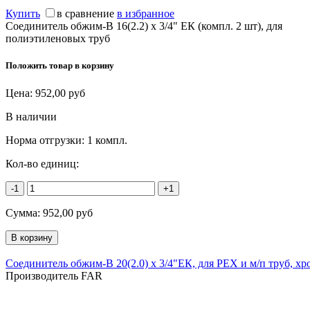
Купить
в сравнение
в избранное
Соединитель обжим-В 16(2.2) х 3/4" ЕК (компл. 2 шт), для
полиэтиленовых труб
Положить товар в корзину
Цена:
952,00
руб
В наличии
Норма отгрузки:
1 компл.
Кол-во единиц:
-1
+1
Сумма:
952,00
руб
Соединитель обжим-В 20(2.0) х 3/4"ЕК, для PEX и м/п труб, 
Производитель FAR