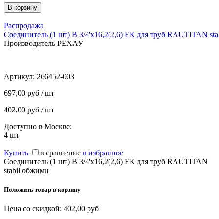
Распродажа
Соединитель (1 шт) В 3/4'х16,2(2,6) ЕК для труб RAUTITAN sta
Производитель РЕХАУ
Артикул:
266452-003
697,00 руб / шт
402,00 руб / шт
Доступно в Москве:
4
шт
Купить
в сравнение
в избранное
Соединитель (1 шт) В 3/4'х16,2(2,6) ЕК для труб RAUTITAN
stabil обжимн
Положить товар в корзину
Цена со скидкой:
402,00
руб