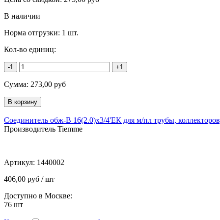
В наличии
Норма отгрузки:
1 шт.
Кол-во единиц:
-1
+1
Сумма:
273,00
руб
Соединитель обж-В 16(2.0)х3/4'ЕК для м/пл трубы, коллекторов
Производитель Tiemme
Артикул:
1440002
406,00 руб / шт
Доступно в Москве:
76
шт