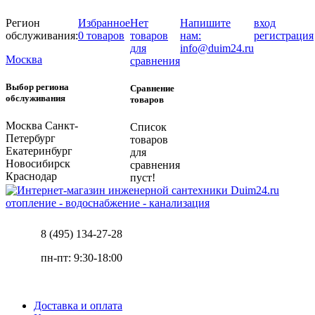
Регион
Избранное
Нет
Напишите
вход
обслуживания:
0 товаров
товаров
нам:
регистрация
для
info@duim24.ru
Москва
сравнения
Выбор региона
Сравнение
обслуживания
товаров
Москва
Санкт-
Список
Петербург
товаров
Екатеринбург
для
Новосибирск
сравнения
Краснодар
пуст!
отопление - водоснабжение - канализация
8 (495) 134-27-28
пн-пт: 9:30-18:00
Доставка и оплата