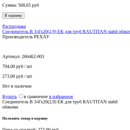
Сумма:
568,65
руб
Распродажа
Соединитель В 3/4'х20(2,9) ЕК для труб RAUTITAN stabil обж
Производитель РЕХАУ
Артикул:
266462-003
704,00 руб / шт
273,00 руб / шт
Нет в наличии
Купить
в сравнение
в избранное
Соединитель В 3/4'х20(2,9) ЕК для труб RAUTITAN stabil
обжимн
Положить товар в корзину
Цена со скидкой:
273,00
руб