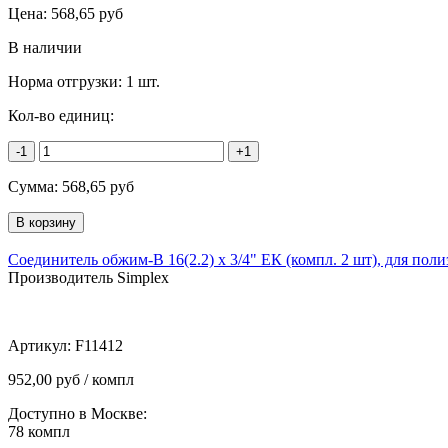
Цена:
568,65
руб
В наличии
Норма отгрузки:
1 шт.
Кол-во единиц:
-1
+1
Сумма:
568,65
руб
Соединитель обжим-В 16(2.2) х 3/4" ЕК (компл. 2 шт), для пол
Производитель Simplex
Артикул:
F11412
952,00 руб / компл
Доступно в Москве:
78
компл