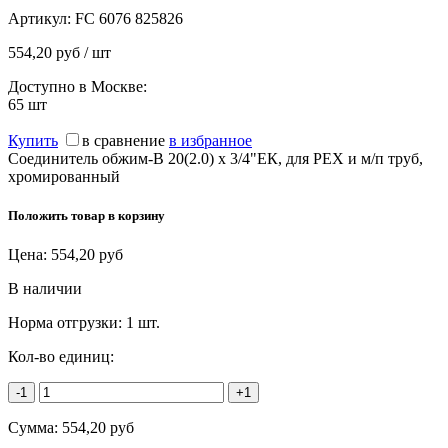
Артикул:
FC 6076 825826
554,20 руб / шт
Доступно в Москве:
65
шт
Купить
в сравнение
в избранное
Соединитель обжим-В 20(2.0) х 3/4"ЕК, для PEX и м/п труб,
хромированный
Положить товар в корзину
Цена:
554,20
руб
В наличии
Норма отгрузки:
1 шт.
Кол-во единиц:
-1
+1
Сумма:
554,20
руб