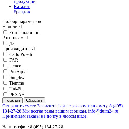
продукции
Каталог
брендов
Подбор параметров
Наличие
Есть в наличии
Распродажа
Да
Производитель
Carlo Poletti
FAR
Henco
Pro Aqua
Simplex
Tiemme
Uni-Fitt
РЕХАУ
Отправить смету
Загрузить файл с заказом или смету.
8 (495)
134-27-28
Мы всегда рады вашим звонкам.
info@duim24.ru
Принимаем заказы на почту в любом виде.
Наш телефон: 8 (495) 134-27-28