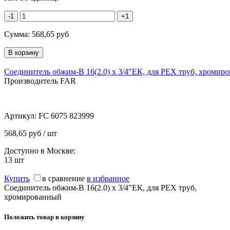
-1
+1
Сумма:
568,65
руб
Соединитель обжим-В 16(2.0) х 3/4"ЕК, для PEX труб, хромир
Производитель FAR
Артикул:
FC 6075 823999
568,65 руб / шт
Доступно в Москве:
13
шт
Купить
в сравнение
в избранное
Соединитель обжим-В 16(2.0) х 3/4"ЕК, для PEX труб,
хромированный
Положить товар в корзину