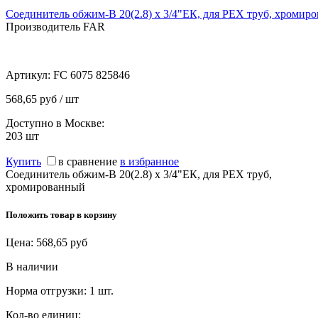
Соединитель обжим-В 20(2.8) х 3/4"ЕК, для PEX труб, хромир
Производитель FAR
Артикул:
FC 6075 825846
568,65 руб / шт
Доступно в Москве:
203
шт
Купить
в сравнение
в избранное
Соединитель обжим-В 20(2.8) х 3/4"ЕК, для PEX труб,
хромированный
Положить товар в корзину
Цена:
568,65
руб
В наличии
Норма отгрузки:
1 шт.
Кол-во единиц: